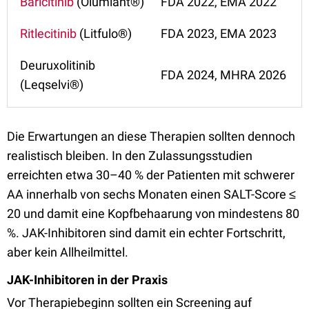
Baricitinib
(Olumiant®)
FDA 2022, EMA 2022
Ritlecitinib
(Litfulo®)
FDA 2023, EMA 2023
Deuruxolitinib
FDA 2024, MHRA 2026
(Leqselvi®)
Die Erwartungen an diese Therapien sollten dennoch
realistisch bleiben. In den Zulassungsstudien
erreichten etwa 30–40 % der Patienten mit schwerer
AA innerhalb von sechs Monaten einen SALT-Score ≤
20 und damit eine Kopfbehaarung von mindestens 80
%. JAK-Inhibitoren sind damit ein echter Fortschritt,
aber kein Allheilmittel.
JAK-Inhibitoren in der Praxis
Vor Therapiebeginn sollten ein Screening auf