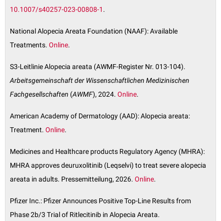
10.1007/s40257-023-00808-1
.
National Alopecia Areata Foundation (NAAF): Available
Treatments.
Online
.
S3-Leitlinie Alopecia areata (AWMF-Register Nr. 013-104).
Arbeitsgemeinschaft der Wissenschaftlichen Medizinischen
Fachgesellschaften
(
AWMF
), 2024.
Online
.
American Academy of Dermatology (AAD): Alopecia areata:
Treatment.
Online
.
Medicines and Healthcare products Regulatory Agency (MHRA):
MHRA approves deuruxolitinib (Leqselvi) to treat severe alopecia
areata in adults. Pressemitteilung, 2026.
Online
.
Pfizer Inc.: Pfizer Announces Positive Top-Line Results from
Phase 2b/3 Trial of Ritlecitinib in Alopecia Areata.