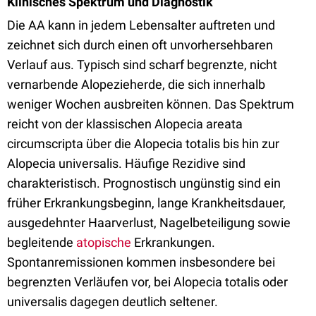
Klinisches Spektrum und Diagnostik
Die AA kann in jedem Lebensalter auftreten und
zeichnet sich durch einen oft unvorhersehbaren
Verlauf aus. Typisch sind scharf begrenzte, nicht
vernarbende Alopezieherde, die sich innerhalb
weniger Wochen ausbreiten können. Das Spektrum
reicht von der klassischen Alopecia areata
circumscripta über die Alopecia totalis bis hin zur
Alopecia universalis. Häufige Rezidive sind
charakteristisch. Prognostisch ungünstig sind ein
früher Erkrankungsbeginn, lange Krankheitsdauer,
ausgedehnter Haarverlust, Nagelbeteiligung sowie
begleitende
atopische
Erkrankungen.
Spontanremissionen kommen insbesondere bei
begrenzten Verläufen vor, bei Alopecia totalis oder
universalis dagegen deutlich seltener.