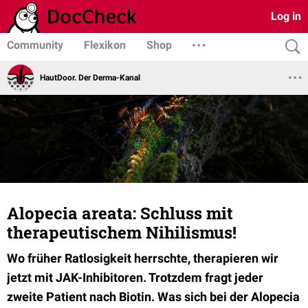
Log in
Community
Flexikon
Shop
HautDoor. Der Derma-Kanal
Alopecia areata: Schluss mit
therapeutischem Nihilismus!
Wo früher Ratlosigkeit herrschte, therapieren wir
jetzt mit JAK-Inhibitoren. Trotzdem fragt jeder
zweite Patient nach Biotin. Was sich bei der Alopecia