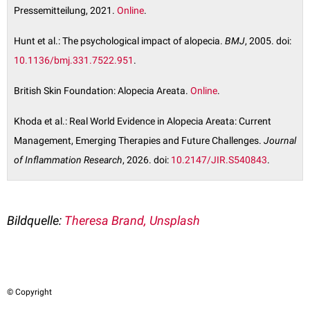
Pressemitteilung, 2021.
Online
.
Hunt et al.: The psychological impact of alopecia.
BMJ
, 2005. doi:
10.1136/bmj.331.7522.951
.
British Skin Foundation: Alopecia Areata.
Online
.
Khoda et al.: Real World Evidence in Alopecia Areata: Current
Management, Emerging Therapies and Future Challenges.
Journal
of Inflammation Research
, 2026. doi:
10.2147/JIR.S540843
.
Bildquelle:
Theresa Brand, Unsplash
© Copyright