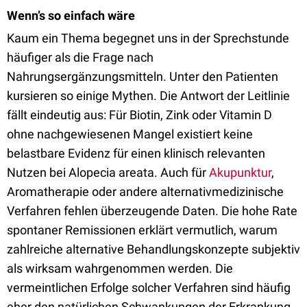
Wenn’s so einfach wäre
Kaum ein Thema begegnet uns in der Sprechstunde
häufiger als die Frage nach
Nahrungsergänzungsmitteln. Unter den Patienten
kursieren so einige Mythen. Die Antwort der Leitlinie
fällt eindeutig aus: Für Biotin, Zink oder Vitamin D
ohne nachgewiesenen Mangel existiert keine
belastbare Evidenz für einen klinisch relevanten
Nutzen bei Alopecia areata. Auch für
Akupunktur
,
Aromatherapie oder andere alternativmedizinische
Verfahren fehlen überzeugende Daten. Die hohe Rate
spontaner Remissionen erklärt vermutlich, warum
zahlreiche alternative Behandlungskonzepte subjektiv
als wirksam wahrgenommen werden. Die
vermeintlichen Erfolge solcher Verfahren sind häufig
eher den natürlichen Schwankungen der Erkrankung