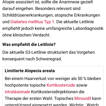
Atopie assoziiert ist, sollte die Anamnese gezielt
darauf eingehen. Besonders relevant sind
Schilddrüsenerkrankungen, atopische Erkrankungen
und
Diabetes mellitus Typ 1
. Die aktuelle Leitlinie
empfiehlt jedoch keine umfangreiche Labordiagnostik
ohne klinischen Verdacht.
Was empfiehlt die Leitlinie?
Die aktuelle S3-Leitlinie strukturiert das Vorgehen
konsequent nach Schweregrad.
Limitierte Alopecia areata
Bei einem Haarverlust von weniger als 50 % bleiben
hochpotente topische
Kortikosteroide
sowie
intraläsionale
Kortikosteroidinjektionen die
Therapie der ersten Wahl. Topisches
Minoxidil
kann
unterstützend eingesetzt werden. Wichtig: „Watch