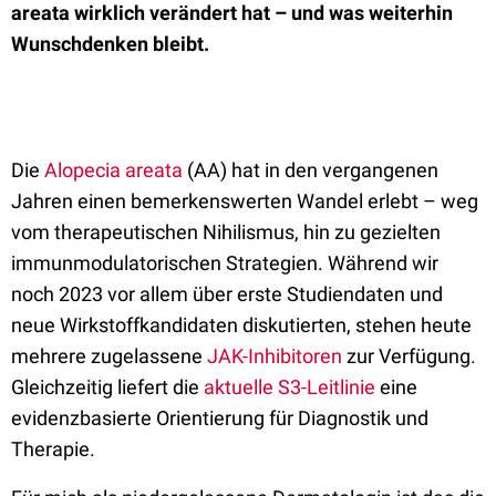
areata wirklich verändert hat – und was weiterhin
Wunschdenken bleibt.
Die
Alopecia areata
(AA) hat in den vergangenen
Jahren einen bemerkenswerten Wandel erlebt – weg
vom therapeutischen Nihilismus, hin zu gezielten
immunmodulatorischen Strategien. Während wir
noch 2023 vor allem über erste Studiendaten und
neue Wirkstoffkandidaten diskutierten, stehen heute
mehrere zugelassene
JAK-Inhibitoren
zur Verfügung.
Gleichzeitig liefert die
aktuelle S3-Leitlinie
eine
evidenzbasierte Orientierung für Diagnostik und
Therapie.