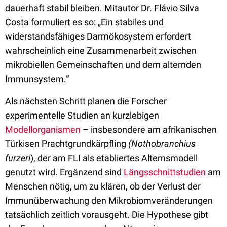
dauerhaft stabil bleiben. Mitautor Dr. Flávio Silva
Costa formuliert es so: „Ein stabiles und
widerstandsfähiges Darmökosystem erfordert
wahrscheinlich eine Zusammenarbeit zwischen
mikrobiellen Gemeinschaften und dem alternden
Immunsystem.“
Als nächsten Schritt planen die Forscher
experimentelle Studien an kurzlebigen
Modellorganismen
– insbesondere am afrikanischen
Türkisen Prachtgrundkärpfling
(Nothobranchius
furzeri
), der am FLI als etabliertes Alternsmodell
genutzt wird. Ergänzend sind
Längsschnittstudien
am
Menschen nötig, um zu klären, ob der Verlust der
Immunüberwachung den Mikrobiomveränderungen
tatsächlich zeitlich vorausgeht. Die Hypothese gibt