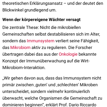
theoretischen Erklärungsansatz – und der deutet den
Blickwinkel grundlegend um.
Wenn der körpereigene Wächter versagt
Die zentrale These: Nicht die mikrobiellen
Gemeinschaften selbst destabilisieren sich im Alter,
sondern das
Immunsystem
verliert seine Fähigkeit,
das
Mikrobiom
aktiv zu regulieren. Die Forscher
übertragen dabei das aus der
Onkologie
bekannte
Konzept der Immunüberwachung auf die Wirt-
Mikrobiom-Interaktion.
„Wir gehen davon aus, dass das Immunsystem nicht
primär zwischen ‚guten‘ und ‚schlechten‘ Mikroben
unterscheidet, sondern vielmehr kontinuierlich
überwacht, welche Organismen die Gemeinschaft zu
dominieren beginnen“, erklärt Prof. Dario Riccardo