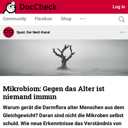
Log in
Community
Flexikon
Shop
Spezi. Der Nerd-Kanal
Mikrobiom: Gegen das Alter ist
niemand immun
Warum gerät die Darmflora alter Menschen aus dem
Gleichgewicht? Daran sind nicht die Mikroben selbst
schuld. Wie neue Erkenntnisse das Verständnis von