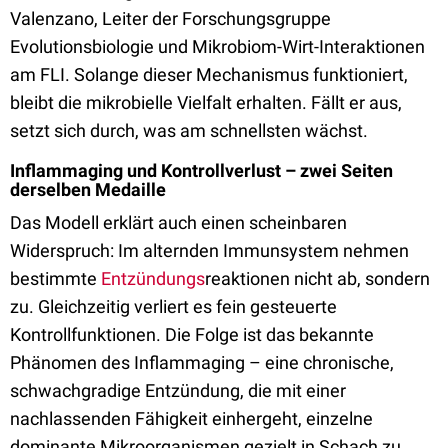
Valenzano, Leiter der Forschungsgruppe
Evolutionsbiologie und Mikrobiom-Wirt-Interaktionen
am FLI. Solange dieser Mechanismus funktioniert,
bleibt die mikrobielle Vielfalt erhalten. Fällt er aus,
setzt sich durch, was am schnellsten wächst.
Inflammaging und Kontrollverlust – zwei Seiten
derselben Medaille
Das Modell erklärt auch einen scheinbaren
Widerspruch: Im alternden Immunsystem nehmen
bestimmte
Entzündungs
reaktionen nicht ab, sondern
zu. Gleichzeitig verliert es fein gesteuerte
Kontrollfunktionen. Die Folge ist das bekannte
Phänomen des Inflammaging – eine chronische,
schwachgradige Entzündung, die mit einer
nachlassenden Fähigkeit einhergeht, einzelne
dominante Mikroorganismen gezielt in Schach zu