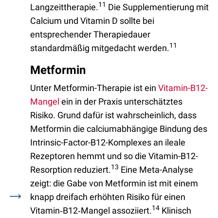
11
Langzeittherapie.
Die Supplementierung mit
Calcium und Vitamin D sollte bei
entsprechender Therapiedauer
11
standardmäßig mitgedacht werden.
Metformin
Unter Metformin-Therapie ist ein
Vitamin-B12-
Mangel
ein in der Praxis unterschätztes
Risiko. Grund dafür ist wahrscheinlich, dass
Metformin die calciumabhängige Bindung des
Intrinsic-Factor-B12-Komplexes an ileale
Rezeptoren hemmt und so die Vitamin-B12-
13
Resorption reduziert.
Eine Meta-Analyse
zeigt: die Gabe von Metformin ist mit einem
knapp dreifach erhöhten Risiko für einen
14
Vitamin‑B12‑Mangel assoziiert.
Klinisch