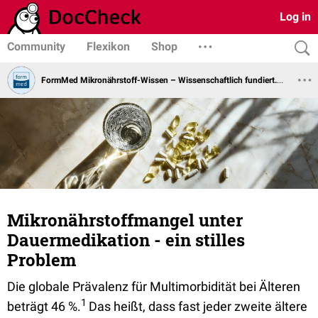
Log in
Community
Flexikon
Shop
FormMed Mikronährstoff-Wissen – Wissenschaftlich fundiert. Praxisorientiert.
Mikronährstoffmangel unter
Dauermedikation - ein stilles
Problem
Die globale Prävalenz für Multimorbidität bei Älteren
1
beträgt 46 %.
Das heißt, dass fast jeder zweite ältere