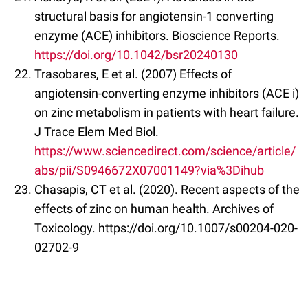
structural basis for angiotensin-1 converting
enzyme (ACE) inhibitors. Bioscience Reports.
https://doi.org/10.1042/bsr20240130
Trasobares, E et al. (2007) Effects of
angiotensin-converting enzyme inhibitors (ACE i)
on zinc metabolism in patients with heart failure.
J Trace Elem Med Biol.
https://www.sciencedirect.com/science/article/
abs/pii/S0946672X07001149?via%3Dihub
Chasapis, CT et al. (2020). Recent aspects of the
effects of zinc on human health. Archives of
Toxicology. https://doi.org/10.1007/s00204-020-
02702-9