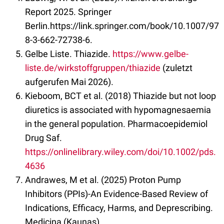
Report 2025. Springer
Berlin.https://link.springer.com/book/10.1007/97
8-3-662-72738-6.
Gelbe Liste. Thiazide.
https://www.gelbe-
liste.de/wirkstoffgruppen/thiazide
(zuletzt
aufgerufen Mai 2026).
Kieboom, BCT et al. (2018) Thiazide but not loop
diuretics is associated with hypomagnesaemia
in the general population. Pharmacoepidemiol
Drug Saf.
https://onlinelibrary.wiley.com/doi/10.1002/pds.
4636
Andrawes, M et al. (2025) Proton Pump
Inhibitors (PPIs)-An Evidence-Based Review of
Indications, Efficacy, Harms, and Deprescribing.
Medicina (Kaunas).