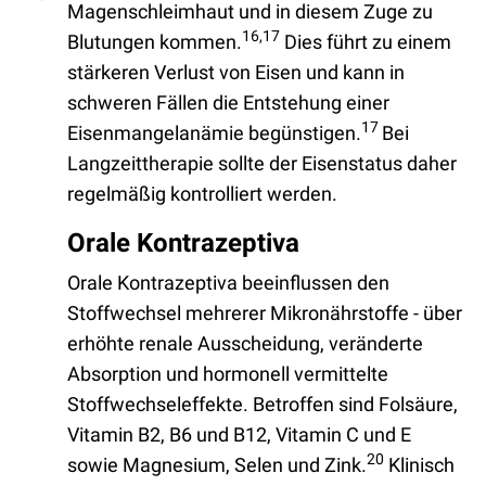
Magenschleimhaut und in diesem Zuge zu
16,17
Blutungen kommen.
Dies führt zu einem
stärkeren Verlust von Eisen und kann in
schweren Fällen die Entstehung einer
17
Eisenmangelanämie begünstigen.
Bei
Langzeittherapie sollte der Eisenstatus daher
regelmäßig kontrolliert werden.
Orale Kontrazeptiva
Orale Kontrazeptiva beeinflussen den
Stoffwechsel mehrerer Mikronährstoffe - über
erhöhte renale Ausscheidung, veränderte
Absorption und hormonell vermittelte
Stoffwechseleffekte. Betroffen sind Folsäure,
Vitamin B2, B6 und B12, Vitamin C und E
20
sowie Magnesium, Selen und Zink.
Klinisch