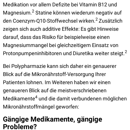
Medikation vor allem Defizite bei Vitamin B12 und
2
Magnesium.
Statine können wiederum negativ auf
2
den Coenzym-Q10-Stoffwechsel wirken.
Zusätzlich
zeigen sich auch additive Effekte: Es gibt Hinweise
darauf, dass das Risiko für beispielweise einen
Magnesiummangel bei gleichzeitigem Einsatz von
2
Protonpumpeninhibitoren und Diuretika weiter steigt.
Bei Polypharmazie kann sich daher ein genauerer
Blick auf die Mikronährstoff-Versorgung Ihrer
Patienten lohnen. Im Weiteren haben wir einen
genaueren Blick auf die meistverschriebenen
4
Medikamente
und die damit verbundenen möglichen
Mikronährstoffmängel geworfen:
Gängige Medikamente, gängige
Probleme?