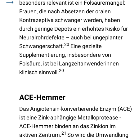
besonders relevant ist ein Folsäuremangel:
Frauen, die nach Absetzen der oralen
Kontrazeptiva schwanger werden, haben
durch geringe Depots ein erhöhtes Risiko für
Neuralrohrdefekte – auch bei ungeplanter
20
Schwangerschaft.
Eine gezielte
Supplementierung, insbesondere von
Folsäure, ist bei Langzeitanwenderinnen
20
klinisch sinnvoll.
ACE-Hemmer
Das Angiotensin-konvertierende Enzym (ACE)
ist eine Zink-abhängige Metalloprotease -
ACE-Hemmer binden an das Zinkion im
21
aktiven Zentrum.
So wird die Umwandlung