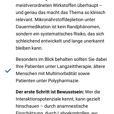
meistverordneten Wirkstoffen überhaupt –
und genau das macht das Thema so klinisch
relevant. Mikronährstoffdepletion unter
Dauermedikation ist kein Randphänomen,
sondern ein systematisches Risiko, das sich
schleichend entwickelt und lange unerkannt
bleiben kann.
Besonders im Blick behalten sollten Sie dabei
Ihre Patienten unter Langzeittherapie, ältere
Menschen mit Multimorbidität sowie
Patienten unter Polypharmazie.
Der erste Schritt ist Bewusstsein:
Wer die
Interaktionspotenziale kennt, kann gezielt
hinschauen – durch anamnestische
Einschätzung, durch Laborkontrollen, wo