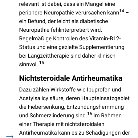
relevant ist dabei, dass ein Mangel eine
14
periphere Neuropathie verursachen kann
–
ein Befund, der leicht als diabetische
Neuropathie fehlinterpretiert wird.
Regelmäßige Kontrollen des Vitamin-B12-
Status und eine gezielte Supplementierung
bei Langzeittherapie sind daher klinisch
15
sinnvoll.
Nichtsteroidale Antirheumatika
Dazu zählen Wirkstoffe wie Ibuprofen und
Acetylsalicylsäure, deren Haupteinsatzgebiet
die Fiebersenkung, Entzündungshemmung
16
und Schmerzlinderung sind.
Im Rahmen
einer Therapie mit nichtsteroidalen
Antirheumatika kann es zu Schädigungen der