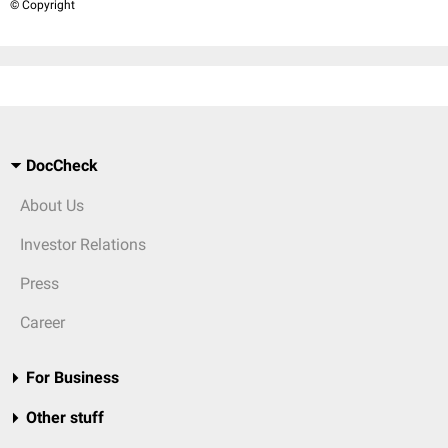
© Copyright
DocCheck
About Us
Investor Relations
Press
Career
For Business
Other stuff