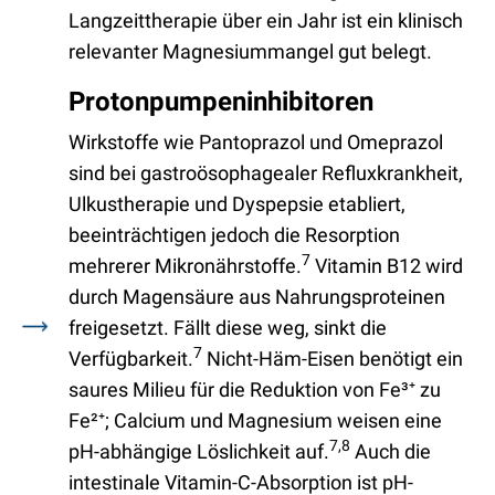
Langzeittherapie über ein Jahr ist ein klinisch
relevanter Magnesiummangel gut belegt.
Protonpumpeninhibitoren
Wirkstoffe wie Pantoprazol und Omeprazol
sind bei gastroösophagealer Refluxkrankheit,
Ulkustherapie und Dyspepsie etabliert,
beeinträchtigen jedoch die Resorption
7
mehrerer Mikronährstoffe.
Vitamin B12 wird
durch Magensäure aus Nahrungsproteinen
freigesetzt. Fällt diese weg, sinkt die
7
Verfügbarkeit.
Nicht-Häm-Eisen benötigt ein
saures Milieu für die Reduktion von Fe³⁺ zu
Fe²⁺; Calcium und Magnesium weisen eine
7,8
pH-abhängige Löslichkeit auf.
Auch die
intestinale Vitamin-C-Absorption ist pH-