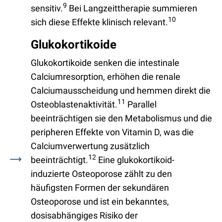
9
sensitiv.
Bei Langzeittherapie summieren
10
sich diese Effekte klinisch relevant.
Glukokortikoide
Glukokortikoide senken die intestinale
Calciumresorption, erhöhen die renale
Calciumausscheidung und hemmen direkt die
11
Osteoblastenaktivität.
Parallel
beeinträchtigen sie den Metabolismus und die
peripheren Effekte von Vitamin D, was die
Calciumverwertung zusätzlich
12
beeinträchtigt.
Eine glukokortikoid-
induzierte Osteoporose zählt zu den
häufigsten Formen der sekundären
Osteoporose und ist ein bekanntes,
dosisabhängiges Risiko der