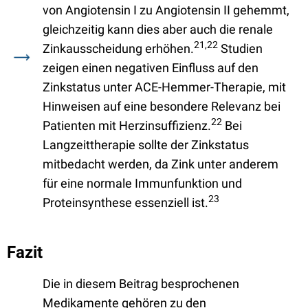
von Angiotensin I zu Angiotensin II gehemmt,
gleichzeitig kann dies aber auch die renale
21,22
Zinkausscheidung erhöhen.
Studien
zeigen einen negativen Einfluss auf den
Zinkstatus unter ACE-Hemmer-Therapie, mit
Hinweisen auf eine besondere Relevanz bei
22
Patienten mit Herzinsuffizienz.
Bei
Langzeittherapie sollte der Zinkstatus
mitbedacht werden, da Zink unter anderem
für eine normale Immunfunktion und
23
Proteinsynthese essenziell ist.
Fazit
Die in diesem Beitrag besprochenen
Medikamente gehören zu den