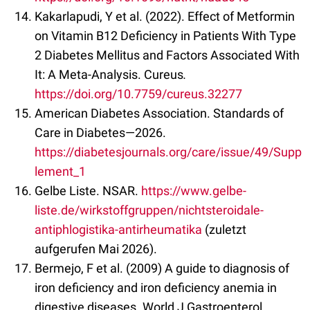
Kakarlapudi, Y et al. (2022). Effect of Metformin
on Vitamin B12 Deficiency in Patients With Type
2 Diabetes Mellitus and Factors Associated With
It: A Meta-Analysis. Cureus
.
https://doi.org/10.7759/cureus.32277
American Diabetes Association. Standards of
Care in Diabetes—2026.
https://diabetesjournals.org/care/issue/49/Supp
lement_1
Gelbe Liste. NSAR.
https://www.gelbe-
liste.de/wirkstoffgruppen/nichtsteroidale-
antiphlogistika-antirheumatika
(zuletzt
aufgerufen Mai 2026).
Bermejo, F et al. (2009) A guide to diagnosis of
iron deficiency and iron deficiency anemia in
digestive diseases. World J Gastroenterol.