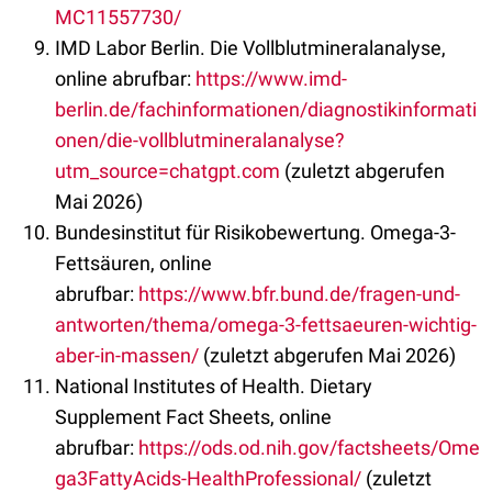
MC11557730/
IMD Labor Berlin. Die Vollblutmineralanalyse,
online abrufbar:
https://www.imd-
berlin.de/fachinformationen/diagnostikinformati
onen/die-vollblutmineralanalyse?
utm_source=chatgpt.com
(zuletzt abgerufen
Mai 2026)
Bundesinstitut für Risikobewertung. Omega-3-
Fettsäuren, online
abrufbar:
https://www.bfr.bund.de/fragen-und-
antworten/thema/omega-3-fettsaeuren-wichtig-
aber-in-massen/
(zuletzt abgerufen Mai 2026)
National Institutes of Health. Dietary
Supplement Fact Sheets, online
abrufbar:
https://ods.od.nih.gov/factsheets/Ome
ga3FattyAcids-HealthProfessional/
(zuletzt