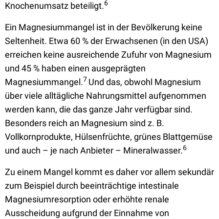
6
Knochenumsatz beteiligt.
Ein Magnesiummangel ist in der Bevölkerung keine
Seltenheit. Etwa 60 % der Erwachsenen (in den USA)
erreichen keine ausreichende Zufuhr von Magnesium
und 45 % haben einen ausgeprägten
7
Magnesiummangel.
Und das, obwohl Magnesium
über viele alltägliche Nahrungsmittel aufgenommen
werden kann, die das ganze Jahr verfügbar sind.
Besonders reich an Magnesium sind z. B.
Vollkornprodukte, Hülsenfrüchte, grünes Blattgemüse
6
und auch – je nach Anbieter – Mineralwasser.
Zu einem Mangel kommt es daher vor allem sekundär
zum Beispiel durch beeinträchtige intestinale
Magnesiumresorption oder erhöhte renale
Ausscheidung aufgrund der Einnahme von