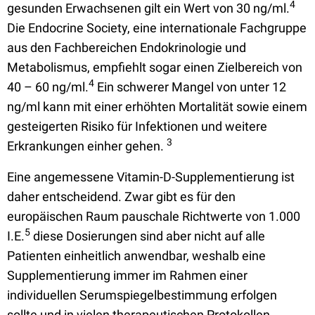
4
gesunden Erwachsenen gilt ein Wert von 30 ng/ml.
Die Endocrine Society, eine internationale Fachgruppe
aus den Fachbereichen Endokrinologie und
Metabolismus, empfiehlt sogar einen Zielbereich von
4
40 – 60 ng/ml.
Ein schwerer Mangel von unter 12
ng/ml kann mit einer erhöhten Mortalität sowie einem
gesteigerten Risiko für Infektionen und weitere
3
Erkrankungen einher gehen.
Eine angemessene Vitamin-D-Supplementierung ist
daher entscheidend. Zwar gibt es für den
europäischen Raum pauschale Richtwerte von 1.000
5
I.E.
diese Dosierungen sind aber nicht auf alle
Patienten einheitlich anwendbar, weshalb eine
Supplementierung immer im Rahmen einer
individuellen Serumspiegelbestimmung erfolgen
sollte und in vielen therapeutischen Protokollen