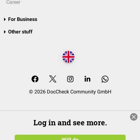
Career
For Business
Other stuff
© 2026 DocCheck Community GmbH
Log in and see more.
Will do