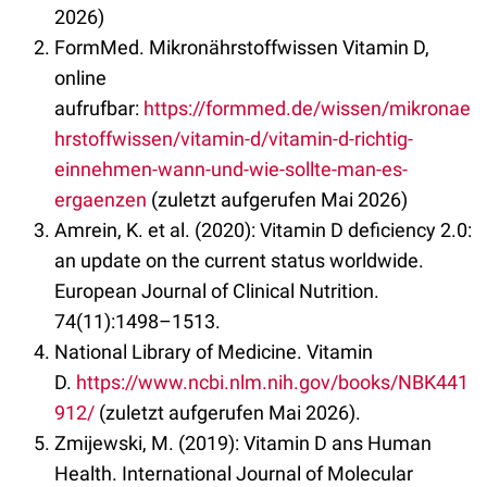
2026)
FormMed. Mikronährstoffwissen Vitamin D,
online
aufrufbar:
https://formmed.de/wissen/mikronae
hrstoffwissen/vitamin-d/vitamin-d-richtig-
einnehmen-wann-und-wie-sollte-man-es-
ergaenzen
(zuletzt aufgerufen Mai 2026)
Amrein, K. et al. (2020): Vitamin D deficiency 2.0:
an update on the current status worldwide.
European Journal of Clinical Nutrition.
74(11):1498–1513.
National Library of Medicine. Vitamin
D.
https://www.ncbi.nlm.nih.gov/books/NBK441
912/
(zuletzt aufgerufen Mai 2026).
Zmijewski, M. (2019): Vitamin D ans Human
Health. International Journal of Molecular