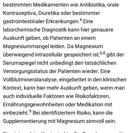
bestimmten Medikamenten wie Antibiotika, orale
Kontrazeptiva, Diuretika oder bestimmter
6
gastrointestinaler Erkrankungen.
Eine
laborchemische Diagnostik kann hier genauere
Auskunft geben, ob Patienten an einem
Magnesiummangel leiden. Da Magnesium
6,8
überwiegend intrazellulär gespeichert ist,
gibt der
Serumspiegel nicht unbedingt den tatsächlichen
Versorgungsstatus der Patienten wieder. Eine
Vollblutmineralanalyse, eingebettet in den klinischen
Kontext, kann hier mehr Auskunft geben, wenn man
auch individuelle Faktoren wie Risikofaktoren,
Ernährungsgewohnheiten oder Medikation mit
9
einbezieht.
Bei identifiziertem Risiko, kann die
Supplementierung mit Magnesium sinnvoll sein.