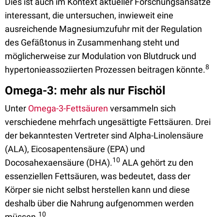
Dies ist auch im Kontext aktueller Forschungsansätze
interessant, die untersuchen, inwieweit eine
ausreichende Magnesiumzufuhr mit der Regulation
des Gefäßtonus in Zusammenhang steht und
möglicherweise zur Modulation von Blutdruck und
8
hypertonieassoziierten Prozessen beitragen könnte.
Omega-3: mehr als nur Fischöl
Unter
Omega-3-Fettsäuren
versammeln sich
verschiedene mehrfach ungesättigte Fettsäuren. Drei
der bekanntesten Vertreter sind Alpha-Linolensäure
(ALA), Eicosapentensäure (EPA) und
10
Docosahexaensäure (DHA).
ALA gehört zu den
essenziellen Fettsäuren, was bedeutet, dass der
Körper sie nicht selbst herstellen kann und diese
deshalb über die Nahrung aufgenommen werden
10
müssen.