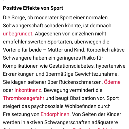
Positive Effekte von Sport
Die Sorge, ob moderater Sport einer normalen
Schwangerschaft schaden könnte, ist demnach
unbegründet
. Abgesehen von einzelnen nicht
empfehlenswerten Sportarten, überwiegen die
Vorteile für beide – Mutter und Kind. Körperlich aktive
Schwangere haben ein geringeres Risiko für
Komplikationen wie Gestationsdiabetes, hypertensive
Erkrankungen und übermäßige Gewichtszunahme.
Sie klagen seltener über Rückenschmerzen,
Ödeme
oder
Inkontinenz
. Bewegung vermindert die
Thrombosegefahr
und beugt Obstipation vor. Sport
steigert das psychosoziale Wohlbefinden durch
Freisetzung von
Endorphinen
. Von Seiten der Kinder
werden in aktiven Schwangerschaften adäquatere