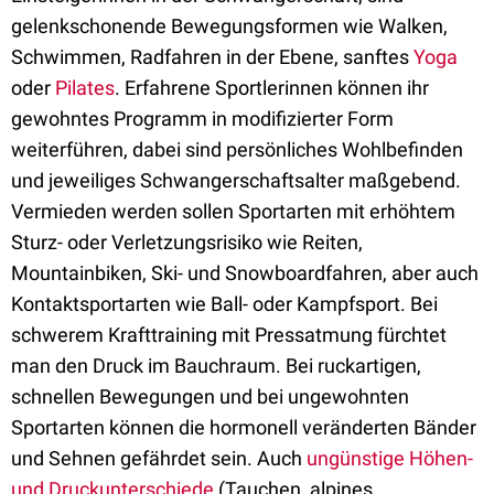
gelenkschonende Bewegungsformen wie Walken,
Schwimmen, Radfahren in der Ebene, sanftes
Yoga
oder
Pilates
. Erfahrene Sportlerinnen können ihr
gewohntes Programm in modifizierter Form
weiterführen, dabei sind persönliches Wohlbefinden
und jeweiliges Schwangerschaftsalter maßgebend.
Vermieden werden sollen Sportarten mit erhöhtem
Sturz- oder Verletzungsrisiko wie Reiten,
Mountainbiken, Ski- und Snowboardfahren, aber auch
Kontaktsportarten wie Ball- oder Kampfsport. Bei
schwerem Krafttraining mit Pressatmung fürchtet
man den Druck im Bauchraum. Bei ruckartigen,
schnellen Bewegungen und bei ungewohnten
Sportarten können die hormonell veränderten Bänder
und Sehnen gefährdet sein. Auch
ungünstige Höhen-
und Druckunterschiede
(Tauchen, alpines