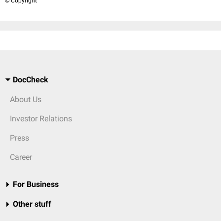
© Copyright
DocCheck
About Us
Investor Relations
Press
Career
For Business
Other stuff