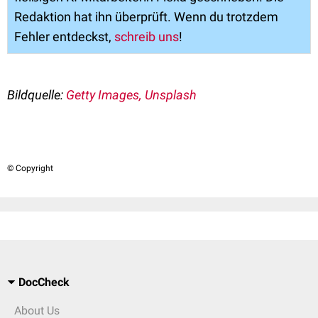
Redaktion hat ihn überprüft. Wenn du trotzdem
Fehler entdeckst,
schreib uns
!
Bildquelle:
Getty Images, Unsplash
© Copyright
DocCheck
About Us