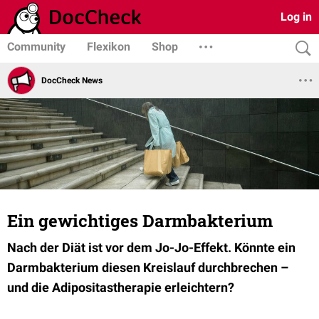
Log in
Community
Flexikon
Shop
DocCheck News
Ein gewichtiges Darmbakterium
Nach der Diät ist vor dem Jo-Jo-Effekt. Könnte ein
Darmbakterium diesen Kreislauf durchbrechen –
und die Adipositastherapie erleichtern
?