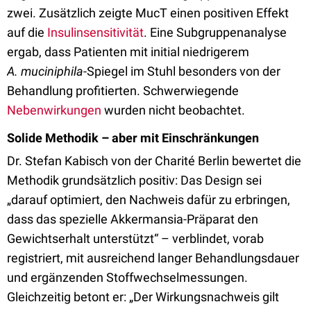
zwei. Zusätzlich zeigte MucT einen positiven Effekt
auf die
Insulinsensitivität
. Eine Subgruppenanalyse
ergab, dass Patienten mit initial niedrigerem
A.
muciniphila
-Spiegel im Stuhl besonders von der
Behandlung profitierten. Schwerwiegende
Nebenwirkungen
wurden nicht beobachtet.
Solide Methodik – aber mit Einschränkungen
Dr. Stefan Kabisch von der Charité Berlin bewertet die
Methodik grundsätzlich positiv: Das Design sei
„darauf optimiert, den Nachweis dafür zu erbringen,
dass das spezielle Akkermansia-Präparat den
Gewichtserhalt unterstützt“ – verblindet, vorab
registriert, mit ausreichend langer Behandlungsdauer
und ergänzenden Stoffwechselmessungen.
Gleichzeitig betont er: „Der Wirkungsnachweis gilt