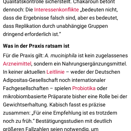
Qualitätskontrolle sicherstellt. Chakaroun betont
dennoch: Die
Interessenkonflikte
„bedeuten nicht,
dass die Ergebnisse falsch sind, aber es bedeutet,
dass Replikation durch unabhängige Gruppen
dringend erforderlich ist.“
Was in der Praxis ratsam ist
Für die Praxis gilt:
A. muciniphila
ist kein zugelassenes
Arzneimittel
, sondern ein Nahrungsergänzungsmittel.
In keiner aktuellen
Leitlinie
– weder der Deutschen
Adipositas-Gesellschaft noch internationaler
Fachgesellschaften – spielen
Probiotika
oder
mikrobiombasierte Präparate bisher eine Rolle bei der
Gewichtserhaltung. Kabisch fasst es präzise
zusammen: „Für eine Empfehlung ist es trotzdem
noch zu früh.“ Bestätigungsstudien mit deutlich
größeren Fallzahlen seien notwendig, um