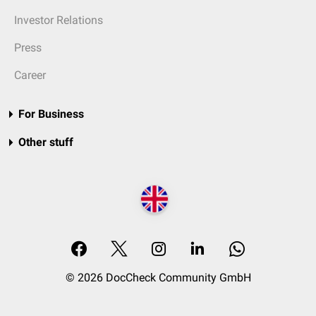
Investor Relations
Press
Career
For Business
Other stuff
© 2026 DocCheck Community GmbH