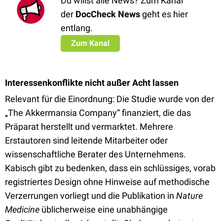
Du willst alle News? Zum Kanal
der
DocCheck News
geht es hier
entlang.
Zum Kanal
Interessenkonflikte nicht außer Acht lassen
Relevant für die Einordnung: Die Studie wurde von der
„The Akkermansia Company“ finanziert, die das
Präparat herstellt und vermarktet. Mehrere
Erstautoren sind leitende Mitarbeiter oder
wissenschaftliche Berater des Unternehmens.
Kabisch gibt zu bedenken, dass ein schlüssiges, vorab
registriertes Design ohne Hinweise auf methodische
Verzerrungen vorliegt und die Publikation in
Nature
Medicine
üblicherweise eine unabhängige