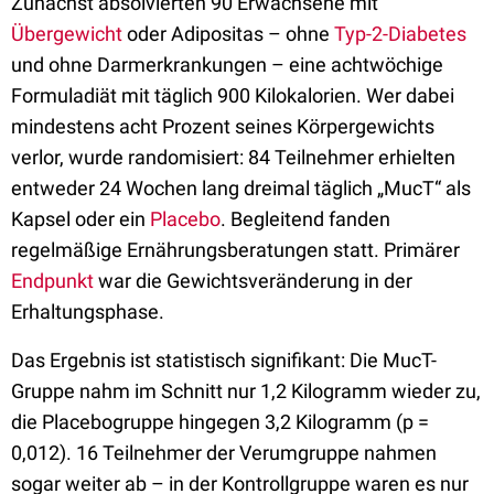
Zunächst absolvierten 90 Erwachsene mit
Übergewicht
oder Adipositas – ohne
Typ-2-Diabetes
und ohne Darmerkrankungen – eine achtwöchige
Formuladiät mit täglich 900 Kilokalorien. Wer dabei
mindestens acht Prozent seines Körpergewichts
verlor, wurde randomisiert: 84 Teilnehmer erhielten
entweder 24 Wochen lang dreimal täglich „MucT“ als
Kapsel oder ein
Placebo
. Begleitend fanden
regelmäßige Ernährungsberatungen statt. Primärer
Endpunkt
war die Gewichtsveränderung in der
Erhaltungsphase.
Das Ergebnis ist statistisch signifikant: Die MucT-
Gruppe nahm im Schnitt nur 1,2 Kilogramm wieder zu,
die Placebogruppe hingegen 3,2 Kilogramm (p =
0,012). 16 Teilnehmer der Verumgruppe nahmen
sogar weiter ab – in der Kontrollgruppe waren es nur