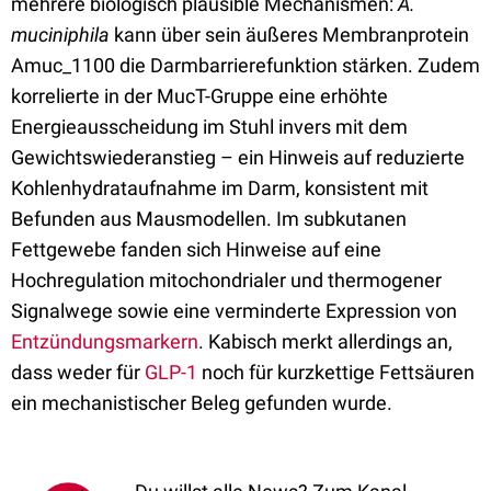
mehrere biologisch plausible Mechanismen:
A.
muciniphila
kann über sein äußeres Membranprotein
Amuc_1100 die Darmbarrierefunktion stärken. Zudem
korrelierte in der MucT-Gruppe eine erhöhte
Energieausscheidung im Stuhl invers mit dem
Gewichtswiederanstieg – ein Hinweis auf reduzierte
Kohlenhydrataufnahme im Darm, konsistent mit
Befunden aus Mausmodellen. Im subkutanen
Fettgewebe fanden sich Hinweise auf eine
Hochregulation mitochondrialer und thermogener
Signalwege sowie eine verminderte Expression von
Entzündungsmarkern
. Kabisch merkt allerdings an,
dass weder für
GLP-1
noch für kurzkettige Fettsäuren
ein mechanistischer Beleg gefunden wurde.