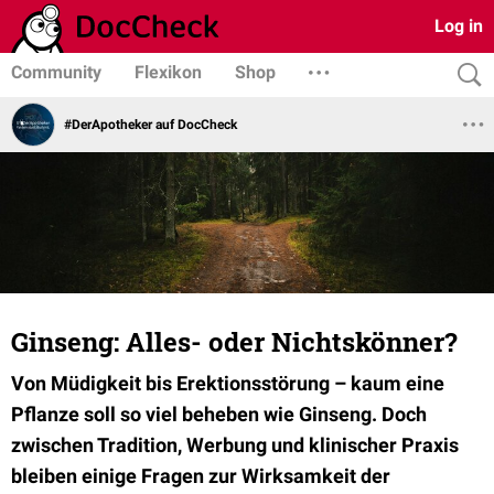
Log in
Community
Flexikon
Shop
#DerApotheker auf DocCheck
Ginseng: Alles- oder Nichtskönner?
Von Müdigkeit bis Erektionsstörung – kaum eine
Pflanze soll so viel beheben wie Ginseng. Doch
zwischen Tradition, Werbung und klinischer Praxis
bleiben einige Fragen zur Wirksamkeit der