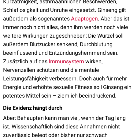
Kurzatmigkeit, asthmaähnlichen Beschwerden,
Schlaflosigkeit und Unruhe eingesetzt. Ginseng gilt
außerdem als sogenanntes
Adaptogen
. Aber das ist
immer noch nicht alles, denn ihm werden noch viele
weitere Wirkungen zugeschrieben: Die Wurzel soll
außerdem Blutzucker senkend, Durchblutung
beeinflussend und Entzündungshemmend sein.
Zusätzlich auf das
Immunsystem
wirken,
Nervenzellen schützen und die mentale
Leistungsfähigkeit verbessern. Doch auch für mehr
Energie und erhöhte sexuelle Fitness soll Ginseng ein
potentes Mittel sein – ziemlich beeindruckend.
Die Evidenz hängt durch
Aber: Behaupten kann man viel, wenn der Tag lang
ist. Wissenschaftlich sind diese Annahmen nicht
zuverlässig belegt oder bisher nur schwach