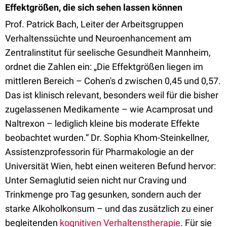
Effektgrößen, die sich sehen lassen können
Prof. Patrick Bach, Leiter der Arbeitsgruppen
Verhaltenssüchte und Neuroenhancement am
Zentralinstitut für seelische Gesundheit Mannheim,
ordnet die Zahlen ein: „Die Effektgrößen liegen im
mittleren Bereich – Cohen's d zwischen 0,45 und 0,57.
Das ist klinisch relevant, besonders weil für die bisher
zugelassenen Medikamente – wie Acamprosat und
Naltrexon – lediglich kleine bis moderate Effekte
beobachtet wurden.“ Dr. Sophia Khom-Steinkellner,
Assistenzprofessorin für Pharmakologie an der
Universität Wien, hebt einen weiteren Befund hervor:
Unter Semaglutid seien nicht nur Craving und
Trinkmenge pro Tag gesunken, sondern auch der
starke Alkoholkonsum – und das zusätzlich zu einer
begleitenden
kognitiven Verhaltenstherapie
. Für sie