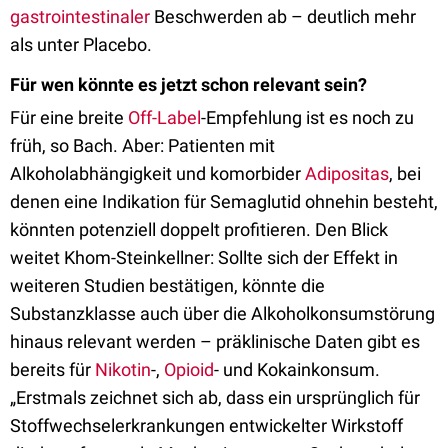
gastrointestinaler
Beschwerden ab – deutlich mehr
als unter Placebo.
Für wen könnte es jetzt schon relevant sein?
Für eine breite
Off-Label
-Empfehlung ist es noch zu
früh, so Bach. Aber: Patienten mit
Alkoholabhängigkeit und komorbider
Adipositas
, bei
denen eine Indikation für Semaglutid ohnehin besteht,
könnten potenziell doppelt profitieren. Den Blick
weitet Khom-Steinkellner: Sollte sich der Effekt in
weiteren Studien bestätigen, könnte die
Substanzklasse auch über die Alkoholkonsumstörung
hinaus relevant werden – präklinische Daten gibt es
bereits für
Nikotin
-,
Opioid
- und Kokainkonsum.
„Erstmals zeichnet sich ab, dass ein ursprünglich für
Stoffwechselerkrankungen entwickelter Wirkstoff