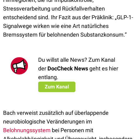
Stressverarbeitung und Rückfallverhalten
entscheidend sind. Ihr Fazit aus der Präklinik: „GLP-1-
Signalwege wirken wie eine Art natürliches
Bremssystem für belohnenden Substanzkonsum.“
Du willst alle News? Zum Kanal
der
DocCheck News
geht es hier
entlang.
Zum Kanal
Bach verweist zusätzlich auf überlappende
neurobiologische Veränderungen im
Belohnungssystem
bei Personen mit
Alkoholabhängigkeit und Übergewicht, insbesondere