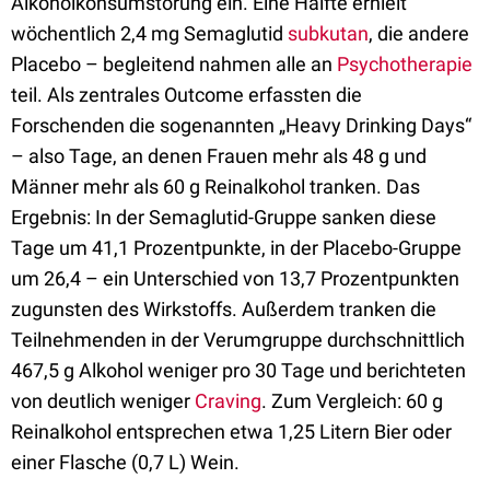
Alkoholkonsumstörung ein. Eine Hälfte erhielt
wöchentlich 2,4 mg Semaglutid
subkutan
, die andere
Placebo – begleitend nahmen alle an
Psychotherapie
teil. Als zentrales Outcome erfassten die
Forschenden die sogenannten „Heavy Drinking Days“
– also Tage, an denen Frauen mehr als 48 g und
Männer mehr als 60 g Reinalkohol tranken. Das
Ergebnis: In der Semaglutid-Gruppe sanken diese
Tage um 41,1 Prozentpunkte, in der Placebo-Gruppe
um 26,4 – ein Unterschied von 13,7 Prozentpunkten
zugunsten des Wirkstoffs. Außerdem tranken die
Teilnehmenden in der Verumgruppe durchschnittlich
467,5 g Alkohol weniger pro 30 Tage und berichteten
von deutlich weniger
Craving
. Zum Vergleich: 60 g
Reinalkohol entsprechen etwa 1,25 Litern Bier oder
einer Flasche (0,7 L) Wein.