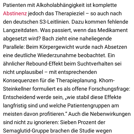
Patienten mit Alkoholabhängigkeit ist komplette
Abstinenz
jedoch das Therapieziel – so auch nach
den deutschen S3-Leitlinien. Dazu kommen fehlende
Langzeitdaten. Was passiert, wenn das Medikament
abgesetzt wird? Bach zieht eine naheliegende
Parallele: Beim Körpergewicht wurde nach Absetzen
eine deutliche Wiederzunahme beobachtet. Ein
ähnlicher Rebound-Effekt beim Suchtverhalten sei
nicht unplausibel – mit entsprechenden
Konsequenzen für die Therapieplanung. Khom-
Steinkellner formuliert es als offene Forschungsfrage:
Entscheidend werde sein, „wie stabil diese Effekte
langfristig sind und welche Patientengruppen am
meisten davon profitieren.“ Auch die Nebenwirkungen
sind nicht zu ignorieren: Sieben Prozent der
Semaglutid-Gruppe brachen die Studie wegen