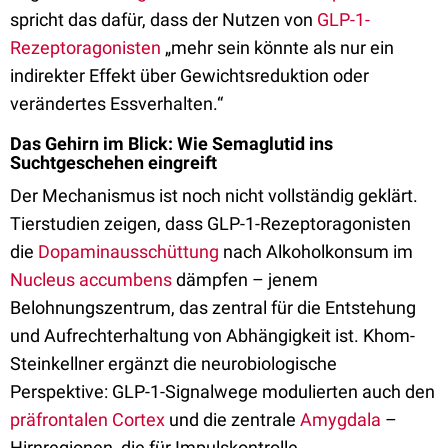
spricht das dafür, dass der Nutzen von
GLP-1-
Rezeptoragonisten
„mehr sein könnte als nur ein
indirekter Effekt über Gewichtsreduktion oder
verändertes Essverhalten.“
Das Gehirn im Blick: Wie Semaglutid ins
Suchtgeschehen eingreift
Der Mechanismus ist noch nicht vollständig geklärt.
Tierstudien zeigen, dass GLP-1-Rezeptoragonisten
die
Dopaminausschüttung
nach Alkoholkonsum im
Nucleus accumbens
dämpfen – jenem
Belohnungszentrum, das zentral für die Entstehung
und Aufrechterhaltung von Abhängigkeit ist. Khom-
Steinkellner ergänzt die neurobiologische
Perspektive: GLP-1-Signalwege modulierten auch den
präfrontalen Cortex
und die zentrale
Amygdala
–
Hirnregionen, die für Impulskontrolle,