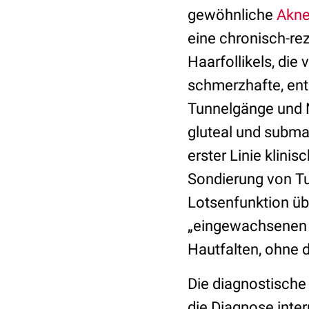
gewöhnliche
Akn
eine chronisch-re
Haarfollikels, die 
schmerzhafte, ent
Tunnelgänge und Nar
gluteal und subm
erster Linie klini
Sondierung von Tu
Lotsenfunktion üb
„eingewachsenen 
Hautfalten, ohne 
Die diagnostische 
die Diagnose inter