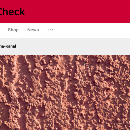
Shop
News
ma-Kanal