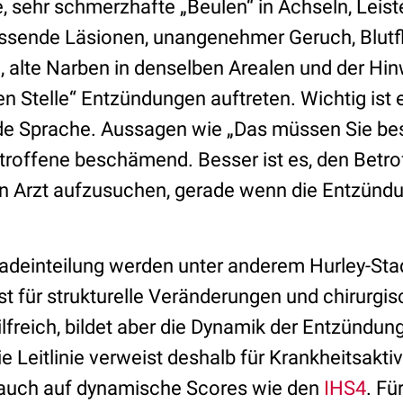
e, sehr schmerzhafte „Beulen“ in Achseln, Leiste
ässende Läsionen, unangenehmer Geruch, Blutf
 alte Narben in denselben Arealen und der Hin
n Stelle“ Entzündungen auftreten. Wichtig ist 
de Sprache. Aussagen wie „Das müssen Sie be
Betroffene beschämend. Besser ist es, den Betr
n Arzt aufzusuchen, gerade wenn die Entzündu
adeinteilung werden unter anderem Hurley-Sta
st für strukturelle Veränderungen und chirurgi
freich, bildet aber die Dynamik der Entzündung
e Leitlinie verweist deshalb für Krankheitsaktiv
 auch auf dynamische Scores wie den
IHS4
. Fü