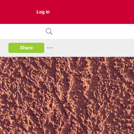
Log in
Share