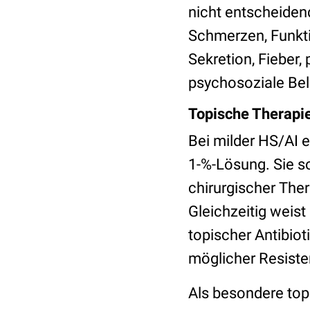
nicht entscheiden
Schmerzen, Funkti
Sekretion, Fieber,
psychosoziale Bel
Topische Therapie
Bei milder HS/AI e
1-%-Lösung. Sie s
chirurgischer The
Gleichzeitig weist
topischer Antibiot
möglicher Resiste
Als besondere topi