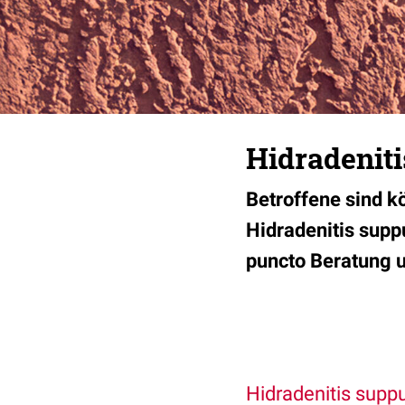
Hidradeniti
Betroffene sind k
Hidradenitis supp
puncto Beratung 
Hidradenitis suppu