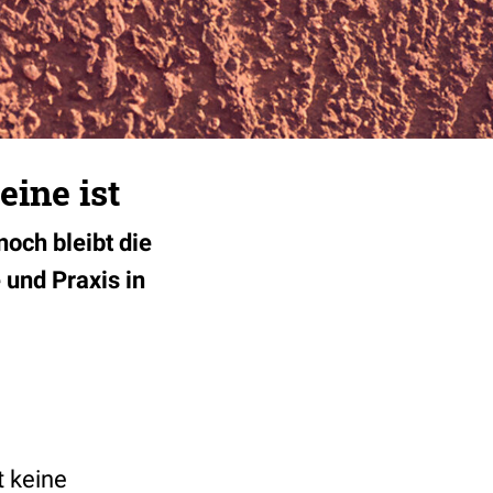
eine ist
och bleibt die
 und Praxis in
t keine