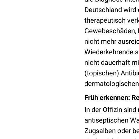
Deutschland wird 
therapeutisch verl
Gewebeschäden, N
nicht mehr ausreic
Wiederkehrende sc
nicht dauerhaft mi
(topischen) Antib
dermatologischen 
Früh erkennen: Re
In der Offizin si
antiseptischen W
Zugsalben oder be