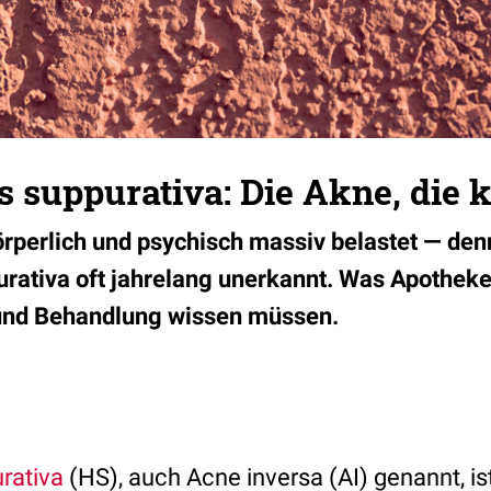
s suppurativa: Die Akne, die k
örperlich und psychisch massiv belastet — denn
urativa oft jahrelang unerkannt. Was Apotheke
und Behandlung wissen müssen.
rativa
(HS), auch Acne inversa (AI) genannt, is