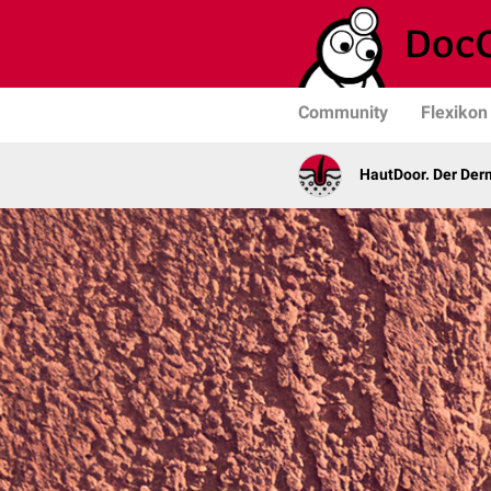
Community
Flexikon
HautDoor. Der Der