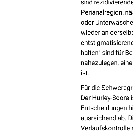
sind rezidivierend
Perianalregion, n
oder Unterwäsche,
wieder an derselbe
entstigmatisieren
halten“ sind für 
nahezulegen, eine
ist.
Für die Schweregr
Der Hurley-Score i
Entscheidungen hil
ausreichend ab. Di
Verlaufskontrolle