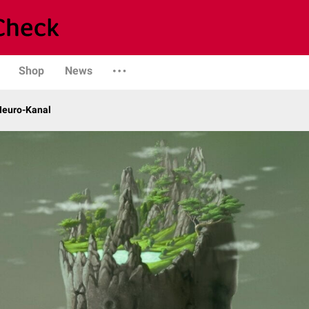
Shop
News
 Neuro-Kanal