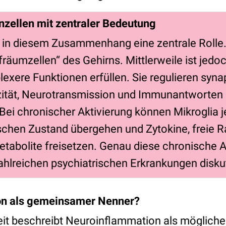
nzellen mit zentraler Bedeutung
n in diesem Zusammenhang eine zentrale Rolle.
fräumzellen“ des Gehirns. Mittlerweile ist jedoc
exere Funktionen erfüllen. Sie regulieren syna
zität, Neurotransmission und Immunantworten 
ei chronischer Aktivierung können Mikroglia j
chen Zustand übergehen und Zytokine, freie R
tabolite freisetzen. Genau diese chronische A
ahlreichen psychiatrischen Erkrankungen diskut
on als gemeinsamer Nenner?
beit beschreibt Neuroinflammation als möglic