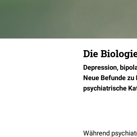
Die Biologi
Depression, bipol
Neue Befunde zu N
psychiatrische Ka
Während psychiatr