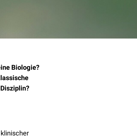
eine Biologie?
klassische
Disziplin?
klinischer