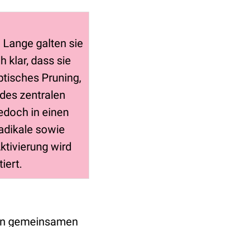
 Lange galten sie
h klar, dass sie
ptisches Pruning,
des zentralen
edoch in einen
adikale sowie
ktivierung wird
iert.
hen gemeinsamen