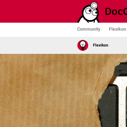
Community
Flexikon
Flexikon