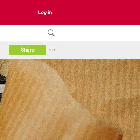
Log in
Share