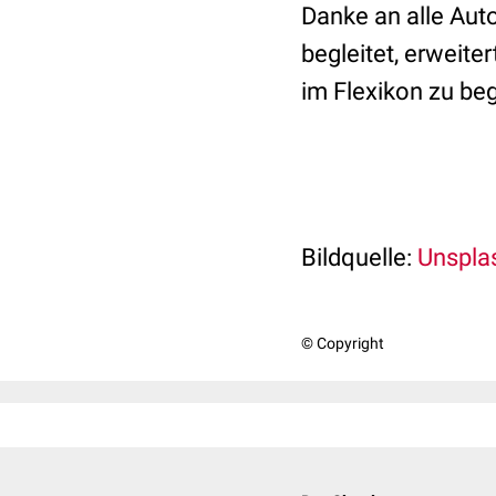
Danke an alle Aut
begleitet, erweite
im Flexikon zu b
Bildquelle:
Unspl
© Copyright