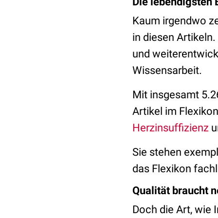
Die lebendigsten 
Kaum irgendwo zeig
in diesen Artikeln
und weiterentwick
Wissensarbeit.
Mit insgesamt 5.2
Artikel im Flexikon
Herzinsuffizienz
u
Sie stehen exempl
das Flexikon fachl
Qualität braucht 
Doch die Art, wie 