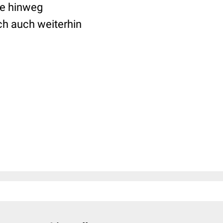
re hinweg
uch auch weiterhin