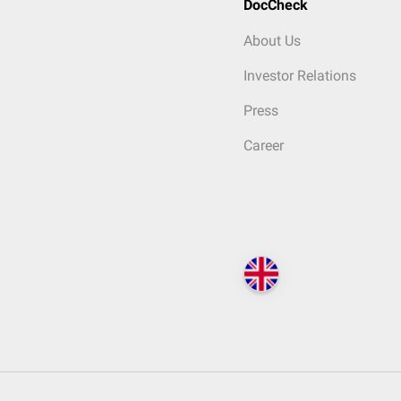
DocCheck
About Us
Investor Relations
Press
Career