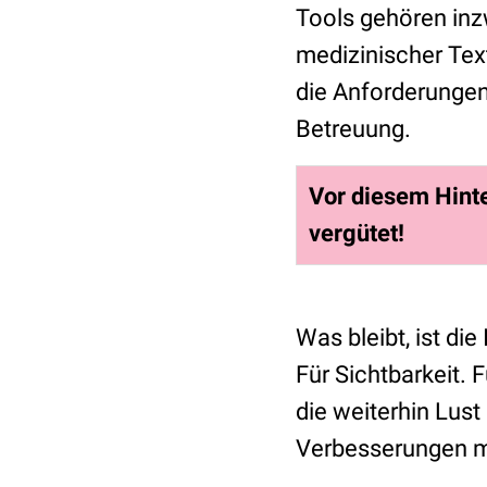
Tools gehören inz
medizinischer Tex
die Anforderungen 
Betreuung.
Vor diesem Hinte
vergütet!
Was bleibt, ist d
Für Sichtbarkeit. F
die weiterhin Lus
Verbesserungen m