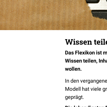
Wissen teil
Das Flexikon ist 
Wissen teilen, In
wollen.
In den vergangene
Modell hat viele 
geprägt.