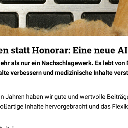
en statt Honorar: Eine neue AI
mehr als nur ein Nachschlagewerk. Es lebt von 
halte verbessern und medizinische Inhalte ver
n Jahren haben wir gute und wertvolle Beiträge
großartige Inhalte hervorgebracht und das Flex