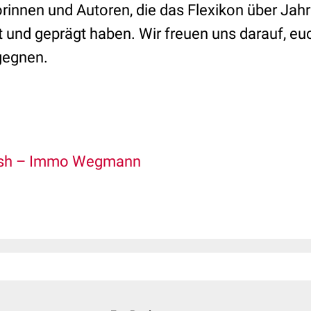
orinnen und Autoren, die das Flexikon über Jah
rt und geprägt haben. Wir freuen uns darauf, e
egegnen.
ash – Immo Wegmann