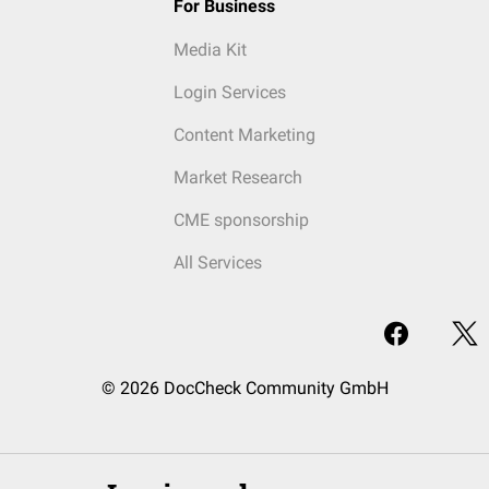
For Business
Media Kit
Login Services
Content Marketing
Market Research
CME sponsorship
All Services
© 2026 DocCheck Community GmbH