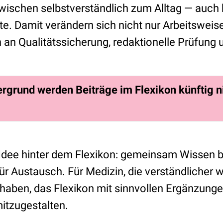
wischen selbstverständlich zum Alltag — auch 
te. Damit verändern sich nicht nur Arbeitsweis
an Qualitätssicherung, redaktionelle Prüfung u
rgrund werden Beiträge im Flexikon künftig n
ie Idee hinter dem Flexikon: gemeinsam Wissen
ür Austausch. Für Medizin, die verständlicher wi
t haben, das Flexikon mit sinnvollen Ergänzung
itzugestalten.