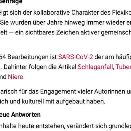
Beiträge
t sich der kollaborative Charakter des Flexiko
. Sie wurden über Jahre hinweg immer wieder erg
elt — ein sichtbares Zeichen aktiver gemeinsch
64 Bearbeitungen ist
SARS-CoV-2
der am häufi
. Dahinter folgen die Artikel
Schlaganfall
,
Tube
nd
Niere
.
arisch für das Engagement vieler Autorinnen u
ich und kulturell mit aufgebaut haben.
neue Antworten
Inhalte heute entstehen, verändert sich grundle