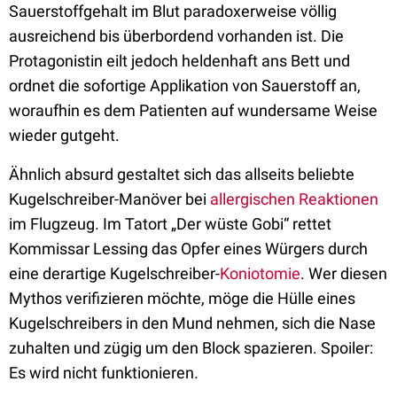
Sauerstoffgehalt im Blut paradoxerweise völlig
ausreichend bis überbordend vorhanden ist. Die
Protagonistin eilt jedoch heldenhaft ans Bett und
ordnet die sofortige Applikation von Sauerstoff an,
woraufhin es dem Patienten auf wundersame Weise
wieder gutgeht.
Ähnlich absurd gestaltet sich das allseits beliebte
Kugelschreiber-Manöver bei
allergischen Reaktionen
im Flugzeug. Im Tatort „Der wüste Gobi“ rettet
Kommissar Lessing das Opfer eines Würgers durch
eine derartige Kugelschreiber-
Koniotomie
. Wer diesen
Mythos verifizieren möchte, möge die Hülle eines
Kugelschreibers in den Mund nehmen, sich die Nase
zuhalten und zügig um den Block spazieren. Spoiler:
Es wird nicht funktionieren.