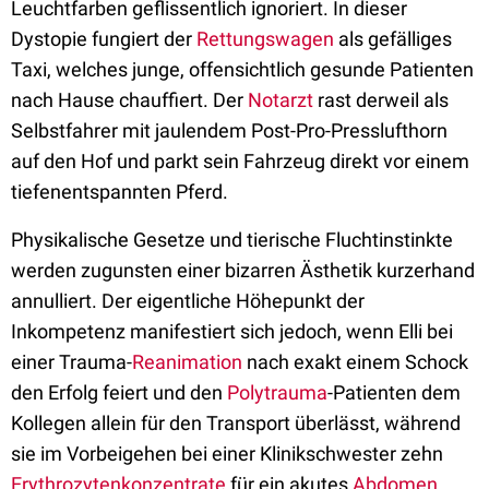
Leuchtfarben geflissentlich ignoriert. In dieser
Dystopie fungiert der
Rettungswagen
als gefälliges
Taxi, welches junge, offensichtlich gesunde Patienten
nach Hause chauffiert. Der
Notarzt
rast derweil als
Selbstfahrer mit jaulendem Post-Pro-Presslufthorn
auf den Hof und parkt sein Fahrzeug direkt vor einem
tiefenentspannten Pferd.
Physikalische Gesetze und tierische Fluchtinstinkte
werden zugunsten einer bizarren Ästhetik kurzerhand
annulliert. Der eigentliche Höhepunkt der
Inkompetenz manifestiert sich jedoch, wenn Elli bei
einer Trauma-
Reanimation
nach exakt einem Schock
den Erfolg feiert und den
Polytrauma
-Patienten dem
Kollegen allein für den Transport überlässt, während
sie im Vorbeigehen bei einer Klinikschwester zehn
Erythrozytenkonzentrate
für ein akutes
Abdomen