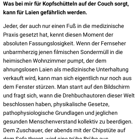
Was bei mir für Kopfschütteln auf der Couch sorgt,
kann für Laien gefährlich werden.
Jeder, der auch nur einen Fuß in die medizinische
Praxis gesetzt hat, kennt diesen Moment der
absoluten Fassungslosigkeit. Wenn der Fernseher
unbarmherzig jenen filmischen Sondermüll in die
heimischen Wohnzimmer pumpt, der dem
ahnungslosen Laien als medizinische Unterhaltung
verkauft wird, kann man sich eigentlich nur noch aus
dem Fenster stürzen. Man starrt auf den Bildschirm
und fragt sich, wann die Drehbuchautoren dieser Welt
beschlossen haben, physikalische Gesetze,
pathophysiologische Grundlagen und jeglichen
gesunden Menschenverstand kollektiv zu beerdigen.
Dem Zuschauer, der abends mit der Chipstüte auf
dem Sofa thront, wird eine trübe Brühe aus