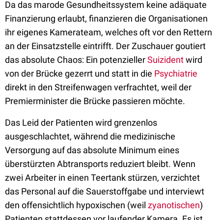
Da das marode Gesundheitssystem keine adäquate
Finanzierung erlaubt, finanzieren die Organisationen
ihr eigenes Kamerateam, welches oft vor den Rettern
an der Einsatzstelle eintrifft. Der Zuschauer goutiert
das absolute Chaos: Ein potenzieller
Suizident
wird
von der Brücke gezerrt und statt in die
Psychiatrie
direkt in den Streifenwagen verfrachtet, weil der
Premierminister die Brücke passieren möchte.
Das Leid der Patienten wird grenzenlos
ausgeschlachtet, während die medizinische
Versorgung auf das absolute Minimum eines
überstürzten Abtransports reduziert bleibt. Wenn
zwei Arbeiter in einen Teertank stürzen, verzichtet
das Personal auf die Sauerstoffgabe und interviewt
den offensichtlich hypoxischen (weil
zyanotischen
)
Patienten stattdessen vor laufender Kamera. Es ist