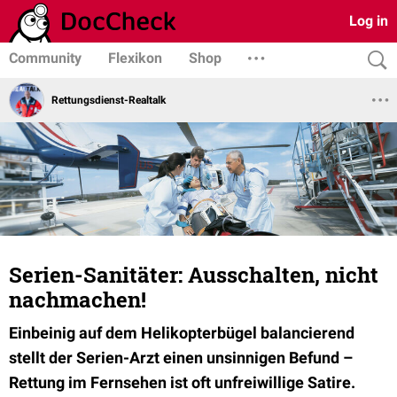
Log in
Community
Flexikon
Shop
Rettungsdienst-Realtalk
Serien-Sanitäter: Ausschalten, nicht
nachmachen!
Einbeinig auf dem Helikopterbügel balancierend
stellt der Serien-Arzt einen unsinnigen Befund
–
Rettung im Fernsehen ist oft unfreiwillige Satire.