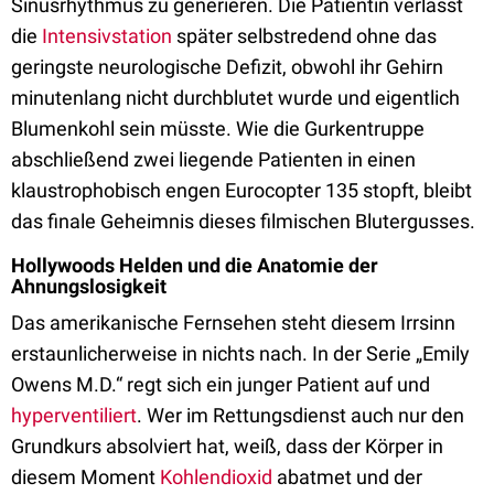
Sinusrhythmus zu generieren. Die Patientin verlässt
die
Intensivstation
später selbstredend ohne das
geringste neurologische Defizit, obwohl ihr Gehirn
minutenlang nicht durchblutet wurde und eigentlich
Blumenkohl sein müsste. Wie die Gurkentruppe
abschließend zwei liegende Patienten in einen
klaustrophobisch engen Eurocopter 135 stopft, bleibt
das finale Geheimnis dieses filmischen Blutergusses.
Hollywoods Helden und die Anatomie der
Ahnungslosigkeit
Das amerikanische Fernsehen steht diesem Irrsinn
erstaunlicherweise in nichts nach. In der Serie „Emily
Owens M.D.“ regt sich ein junger Patient auf und
hyperventiliert
. Wer im Rettungsdienst auch nur den
Grundkurs absolviert hat, weiß, dass der Körper in
diesem Moment
Kohlendioxid
abatmet und der