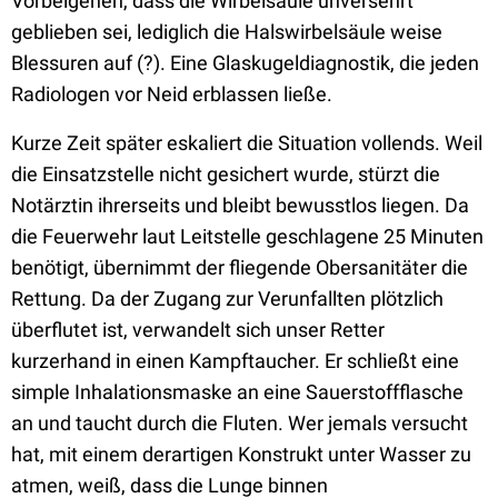
Vorbeigehen, dass die Wirbelsäule unversehrt
geblieben sei, lediglich die Halswirbelsäule weise
Blessuren auf (?). Eine Glaskugeldiagnostik, die jeden
Radiologen vor Neid erblassen ließe.
Kurze Zeit später eskaliert die Situation vollends. Weil
die Einsatzstelle nicht gesichert wurde, stürzt die
Notärztin ihrerseits und bleibt bewusstlos liegen. Da
die Feuerwehr laut Leitstelle geschlagene 25 Minuten
benötigt, übernimmt der fliegende Obersanitäter die
Rettung. Da der Zugang zur Verunfallten plötzlich
überflutet ist, verwandelt sich unser Retter
kurzerhand in einen Kampftaucher. Er schließt eine
simple Inhalationsmaske an eine Sauerstoffflasche
an und taucht durch die Fluten. Wer jemals versucht
hat, mit einem derartigen Konstrukt unter Wasser zu
atmen, weiß, dass die Lunge binnen