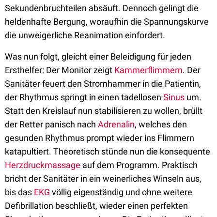
Sekundenbruchteilen absäuft. Dennoch gelingt die
heldenhafte Bergung, woraufhin die Spannungskurve
die unweigerliche Reanimation einfordert.
Was nun folgt, gleicht einer Beleidigung für jeden
Ersthelfer: Der Monitor zeigt
Kammerflimmern
. Der
Sanitäter feuert den Stromhammer in die Patientin,
der Rhythmus springt in einen tadellosen
Sinus
um.
Statt den Kreislauf nun stabilisieren zu wollen, brüllt
der Retter panisch nach
Adrenalin
, welches den
gesunden Rhythmus prompt wieder ins Flimmern
katapultiert. Theoretisch stünde nun die konsequente
Herzdruckmassage
auf dem Programm. Praktisch
bricht der Sanitäter in ein weinerliches Winseln aus,
bis das
EKG
völlig eigenständig und ohne weitere
Defibrillation beschließt, wieder einen perfekten