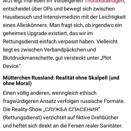
Arzt legt mal eben im Vorbeigehen
Thoraxdrainagen
,
entscheidet über OPs und bewegt sich zwischen
Hausbesuch und Intensivmedizin mit der Leichtigkeit
eines Alleskönners. Man fragt sich, ob irgendwo ein
geheimes Upgrade existiert, das wir im
Rettungsdienst einfach verpasst haben. Vielleicht
liegt es zwischen Verbandpäckchen und
Blutdruckmanschette, gut versteckt unter „Plot
Device“.
Mütterchen Russland: Realität ohne Skalpell (und
ohne Moral)
Einen völlig anderen, wenngleich ethisch
fragwürdigeren Ansatz verfolgen russische Formate.
Die Reality-Show „СЛУЖБА СПАСЕНИЯ“
(Rettungsdienst) verzichtet auf fiktive Drehbücher
und heftet sich direkt an die Fersen realer Sanitäter.