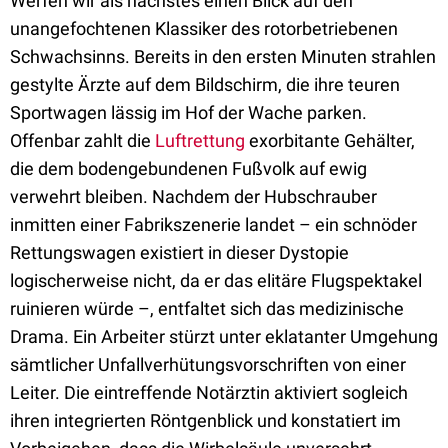
Werfen wir als nächstes einen Blick auf den
unangefochtenen Klassiker des rotorbetriebenen
Schwachsinns. Bereits in den ersten Minuten strahlen
gestylte Ärzte auf dem Bildschirm, die ihre teuren
Sportwagen lässig im Hof der Wache parken.
Offenbar zahlt die
Luftrettung
exorbitante Gehälter,
die dem bodengebundenen Fußvolk auf ewig
verwehrt bleiben. Nachdem der Hubschrauber
inmitten einer Fabrikszenerie landet – ein schnöder
Rettungswagen existiert in dieser Dystopie
logischerweise nicht, da er das elitäre Flugspektakel
ruinieren würde –, entfaltet sich das medizinische
Drama. Ein Arbeiter stürzt unter eklatanter Umgehung
sämtlicher Unfallverhütungsvorschriften von einer
Leiter. Die eintreffende Notärztin aktiviert sogleich
ihren integrierten Röntgenblick und konstatiert im