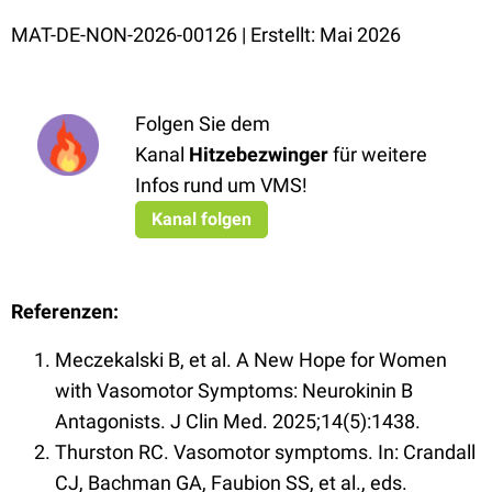
MAT-DE-NON-2026-00126 | Erstellt: Mai 2026
Folgen Sie dem
Kanal
Hitzebezwinger
für weitere
Infos rund um VMS!
Kanal folgen
Referenzen:
Meczekalski B, et al. A New Hope for Women
with Vasomotor Symptoms: Neurokinin B
Antagonists. J Clin Med. 2025;14(5):1438.
Thurston RC. Vasomotor symptoms. In: Crandall
CJ, Bachman GA, Faubion SS, et al., eds.