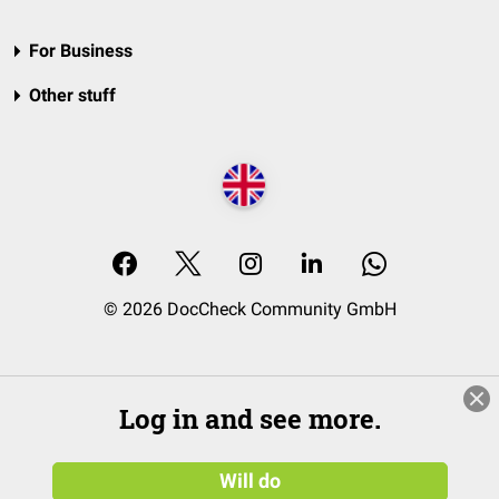
For Business
Other stuff
© 2026 DocCheck Community GmbH
Log in and see more.
Will do