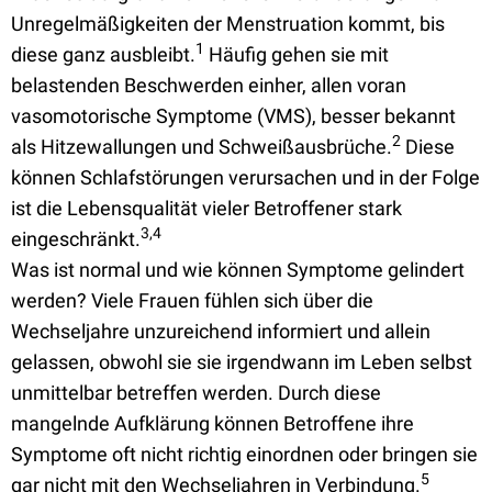
Unregelmäßigkeiten der Menstruation kommt, bis
1
diese ganz ausbleibt.
Häufig gehen sie mit
belastenden Beschwerden einher, allen voran
vasomotorische Symptome (VMS), besser bekannt
2
als Hitzewallungen und Schweißausbrüche.
Diese
können Schlafstörungen verursachen und in der Folge
ist die Lebensqualität vieler Betroffener stark
3,4
eingeschränkt.
Was ist normal und wie können Symptome gelindert
werden? Viele Frauen fühlen sich über die
Wechseljahre unzureichend informiert und allein
gelassen, obwohl sie sie irgendwann im Leben selbst
unmittelbar betreffen werden. Durch diese
mangelnde Aufklärung können Betroffene ihre
Symptome oft nicht richtig einordnen oder bringen sie
5
gar nicht mit den Wechseljahren in Verbindung.