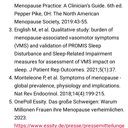
Menopause Practice: A Clinician’s Guide. 6th ed.
Pepper Pike, OH: The North American
Menopause Society, 2019:43-55.
English M, et al. Qualitative study: burden of
menopause-associated vasomotor symptoms
(VMS) and validation of PROMIS Sleep
Disturbance and Sleep-Related Impairment
measures for assessment of VMS impact on
sleep. J Patient Rep Outcomes. 2021;5(1):37.
Monteleone P, et al. Symptoms of menopause -
global prevalence, physiology and implications.
Nat Rev Endocrinol. 2018;14(4):199-215.
OnePoll Essity. Das große Schweigen: Warum
Millionen Frauen ihre Menopause verheimlichen.
2023.
https://www.essity.de/presse/pressemitteilunge