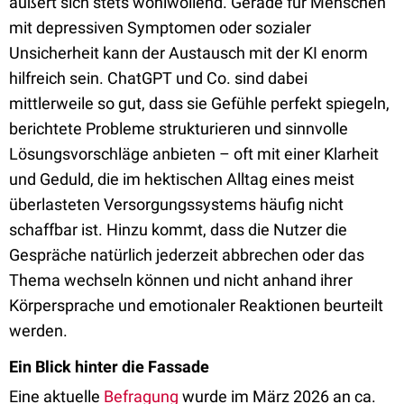
äußert sich stets wohlwollend. Gerade für Menschen
mit depressiven Symptomen oder sozialer
Unsicherheit kann der Austausch mit der KI enorm
hilfreich sein. ChatGPT und Co. sind dabei
mittlerweile so gut, dass sie Gefühle perfekt spiegeln,
berichtete Probleme strukturieren und sinnvolle
Lösungsvorschläge anbieten – oft mit einer Klarheit
und Geduld, die im hektischen Alltag eines meist
überlasteten Versorgungssystems häufig nicht
schaffbar ist. Hinzu kommt, dass die Nutzer die
Gespräche natürlich jederzeit abbrechen oder das
Thema wechseln können und nicht anhand ihrer
Körpersprache und emotionaler Reaktionen beurteilt
werden.
Ein Blick hinter die Fassade
Eine aktuelle
Befragung
wurde im März 2026 an ca.