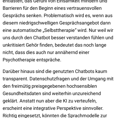
entlasten, das Gefühl von Einsamkeit mindern und
Barrieren für den Beginn eines vertrauensvollen
Gesprächs senken. Problematisch wird es, wenn aus
diesem niedrigschwelligen Gesprächsangebot dann
eine automatische „Selbsttherapie“ wird. Nur weil wir
uns durch den Chatbot besser verstanden fühlen und
unkritisiert Gehör finden, bedeutet das noch lange
nicht, dass dies auch nur annähernd einer
Psychotherapie entspräche.
Darüber hinaus sind die genutzten Chatbots kaum
transparent. Datenschutzfragen und der Umgang mit
den freimütig preisgegebenen hochsensiblen
Gesundheitsdaten sind weiterhin unzureichend
geklärt. Anstatt nun aber die KI zu verteufeln,
erscheint eine integrative Perspektive sinnvoller.
Richtig eingesetzt, könnten die Sprachmodelle zur