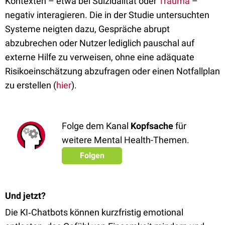
Kontexten – etwa bei Suizidalität oder
Trauma
–
negativ interagieren. Die in der Studie untersuchten
Systeme neigten dazu, Gespräche abrupt
abzubrechen oder Nutzer lediglich pauschal auf
externe Hilfe zu verweisen, ohne eine adäquate
Risikoeinschätzung abzufragen oder einen Notfallplan
zu erstellen (
hier
).
Folge dem Kanal
Kopfsache
für
weitere Mental Health-Themen.
Folgen
Und jetzt?
Die KI‑Chatbots können kurzfristig emotional