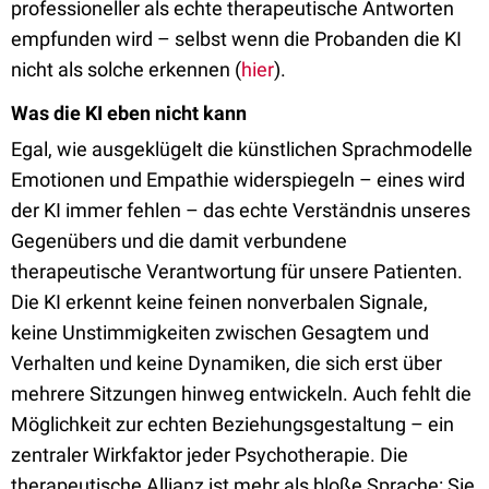
professioneller als echte therapeutische Antworten
empfunden wird – selbst wenn die Probanden die KI
nicht als solche erkennen (
hier
).
Was die KI eben nicht kann
Egal, wie ausgeklügelt die künstlichen Sprachmodelle
Emotionen und Empathie widerspiegeln – eines wird
der KI immer fehlen – das echte Verständnis unseres
Gegenübers und die damit verbundene
therapeutische Verantwortung für unsere Patienten.
Die KI erkennt keine feinen nonverbalen Signale,
keine Unstimmigkeiten zwischen Gesagtem und
Verhalten und keine Dynamiken, die sich erst über
mehrere Sitzungen hinweg entwickeln. Auch fehlt die
Möglichkeit zur echten Beziehungsgestaltung – ein
zentraler Wirkfaktor jeder Psychotherapie. Die
therapeutische Allianz ist mehr als bloße Sprache: Sie