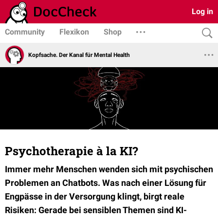
Log in
Community
Flexikon
Shop
Kopfsache. Der Kanal für Mental Health
Psychotherapie à la KI?
Immer mehr Menschen wenden sich mit psychischen
Problemen an Chatbots. Was nach einer Lösung für
Engpässe in der Versorgung klingt, birgt reale
Risiken: Gerade bei sensiblen Themen sind KI-