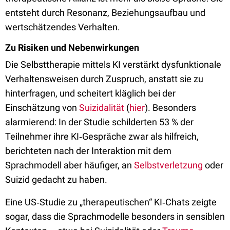
entsteht durch Resonanz, Beziehungsaufbau und
wertschätzendes Verhalten.
Zu Risiken und Nebenwirkungen
Die Selbsttherapie mittels KI verstärkt dysfunktionale
Verhaltensweisen durch Zuspruch, anstatt sie zu
hinterfragen, und scheitert kläglich bei der
Einschätzung von
Suizidalität
(
hier
). Besonders
alarmierend: In der Studie schilderten 53 % der
Teilnehmer ihre KI‑Gespräche zwar als hilfreich,
berichteten nach der Interaktion mit dem
Sprachmodell aber häufiger, an
Selbstverletzung
oder
Suizid gedacht zu haben.
Eine US‑Studie zu „therapeutischen“ KI‑Chats zeigte
sogar, dass die Sprachmodelle besonders in sensiblen