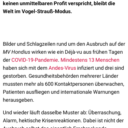
keinen unmittelbaren Profit verspricht, bleibt die
Welt im Vogel-Strauß-Modus.
Bilder und Schlagzeilen rund um den Ausbruch auf der
MV
Hondius
wirken wie ein Déjà-vu aus frühen Tagen
der
COVID-19-Pandemie
.
Mindestens 13 Menschen
haben sich mit dem
Andes-Virus
infiziert und drei sind
gestorben. Gesundheitsbehörden mehrerer Länder
mussten mehr als 600 Kontaktpersonen überwachen,
Patienten ausfliegen und internationale Warnungen
herausgeben.
Und wieder läuft dasselbe Muster ab: Überraschung,
Alarm, hektische Krisenreaktionen. Dabei ist nicht der