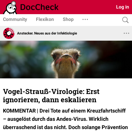
Log in
Community
Flexikon
Shop
Anstecker. Neues aus der Infektiologie
Vogel-Strauß-Virologie: Erst
ignorieren, dann eskalieren
KOMMENTAR | Drei Tote auf einem Kreuzfahrtschiff
– ausgelöst durch das Andes-Virus. Wirklich
überraschend ist das nicht. Doch solange Prävention