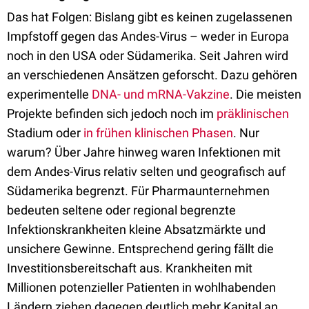
Das hat Folgen: Bislang gibt es keinen zugelassenen
Impfstoff gegen das Andes-Virus – weder in Europa
noch in den USA oder Südamerika. Seit Jahren wird
an verschiedenen Ansätzen geforscht. Dazu gehören
experimentelle
DNA- und mRNA-Vakzine
. Die meisten
Projekte befinden sich jedoch noch im
präklinischen
Stadium oder
in frühen klinischen Phasen
. Nur
warum? Über Jahre hinweg waren Infektionen mit
dem Andes-Virus relativ selten und geografisch auf
Südamerika begrenzt. Für Pharmaunternehmen
bedeuten seltene oder regional begrenzte
Infektionskrankheiten kleine Absatzmärkte und
unsichere Gewinne. Entsprechend gering fällt die
Investitionsbereitschaft aus. Krankheiten mit
Millionen potenzieller Patienten in wohlhabenden
Ländern ziehen dagegen deutlich mehr Kapital an.