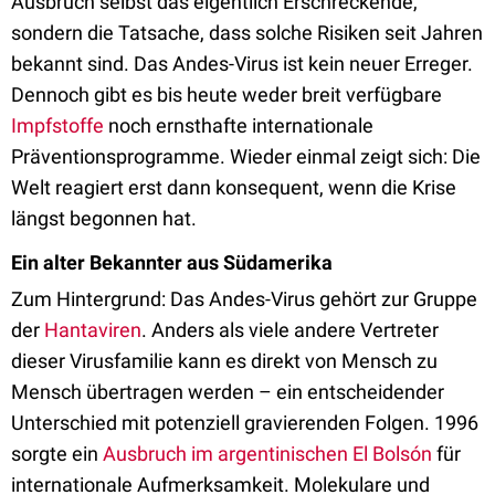
Ausbruch selbst das eigentlich Erschreckende,
sondern die Tatsache, dass solche Risiken seit Jahren
bekannt sind. Das Andes-Virus ist kein neuer Erreger.
Dennoch gibt es bis heute weder breit verfügbare
Impfstoffe
noch ernsthafte internationale
Präventionsprogramme. Wieder einmal zeigt sich: Die
Welt reagiert erst dann konsequent, wenn die Krise
längst begonnen hat.
Ein alter Bekannter aus Südamerika
Zum Hintergrund: Das Andes-Virus gehört zur Gruppe
der
Hantaviren
. Anders als viele andere Vertreter
dieser Virusfamilie kann es direkt von Mensch zu
Mensch übertragen werden – ein entscheidender
Unterschied mit potenziell gravierenden Folgen. 1996
sorgte ein
Ausbruch im argentinischen El Bolsón
für
internationale Aufmerksamkeit. Molekulare und