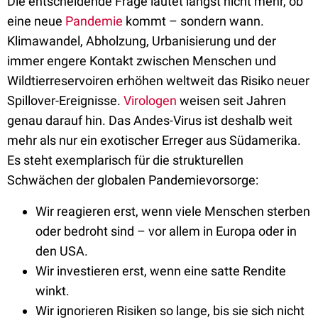
Die entscheidende Frage lautet längst nicht mehr, ob
eine neue
Pandemie
kommt – sondern wann.
Klimawandel, Abholzung, Urbanisierung und der
immer engere Kontakt zwischen Menschen und
Wildtierreservoiren erhöhen weltweit das Risiko neuer
Spillover-Ereignisse.
Virologen
weisen seit Jahren
genau darauf hin. Das Andes-Virus ist deshalb weit
mehr als nur ein exotischer Erreger aus Südamerika.
Es steht exemplarisch für die strukturellen
Schwächen der globalen Pandemievorsorge:
Wir reagieren erst, wenn viele Menschen sterben
oder bedroht sind – vor allem in Europa oder in
den USA.
Wir investieren erst, wenn eine satte Rendite
winkt.
Wir ignorieren Risiken so lange, bis sie sich nicht