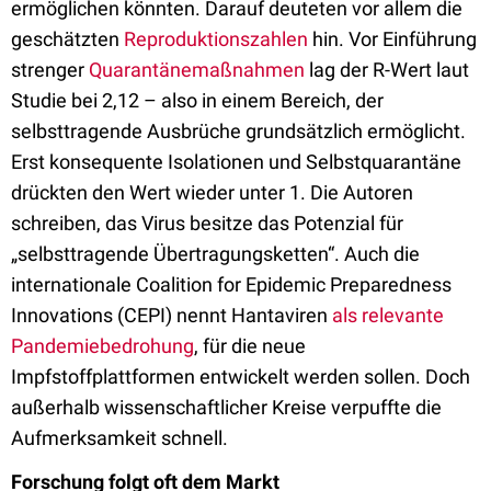
ermöglichen könnten. Darauf deuteten vor allem die
geschätzten
Reproduktionszahlen
hin. Vor Einführung
strenger
Quarantänemaßnahmen
lag der R-Wert laut
Studie bei 2,12 – also in einem Bereich, der
selbsttragende Ausbrüche grundsätzlich ermöglicht.
Erst konsequente Isolationen und Selbstquarantäne
drückten den Wert wieder unter 1. Die Autoren
schreiben, das Virus besitze das Potenzial für
„selbsttragende Übertragungsketten“. Auch die
internationale Coalition for Epidemic Preparedness
Innovations (CEPI) nennt Hantaviren
als relevante
Pandemiebedrohung
, für die neue
Impfstoffplattformen entwickelt werden sollen. Doch
außerhalb wissenschaftlicher Kreise verpuffte die
Aufmerksamkeit schnell.
Forschung folgt oft dem Markt