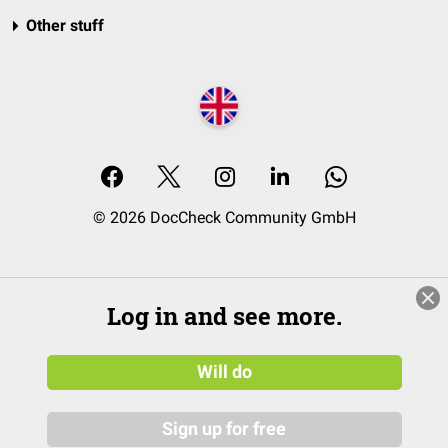
Other stuff
© 2026 DocCheck Community GmbH
Log in and see more.
Will do
Sign up for free