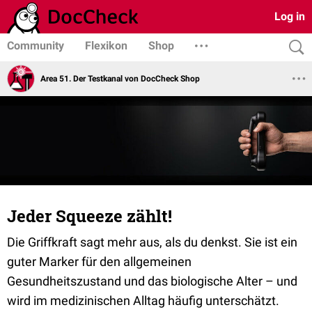
Log in
Community
Flexikon
Shop
Area 51. Der Testkanal von DocCheck Shop
Jeder Squeeze zählt!
Die Griffkraft sagt mehr aus, als du denkst. Sie ist ein
guter Marker für den allgemeinen
Gesundheitszustand und das biologische Alter – und
wird im medizinischen Alltag häufig unterschätzt.