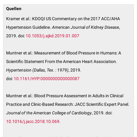
Quellen
Kramer et al.: KDOQI US Commentary on the 2017 ACC/AHA
Hypertension Guideline.
American Journal of Kidney Disease
,
.
2019. doi:
10.1053/j.ajkd.2019.01.007
Muntner et al.: Measurement of Blood Pressure in Humans: A
Scientific Statement From the American Heart Association.
Hypertension
(Dallas, Tex. : 1979)
, 2019.
doi:
10.1161/HYP.0000000000000087
Muntner et al.: Blood Pressure Assessment in Adults in Clinical
Practice and Clinic-Based Research: JACC Scientific Expert Panel.
Journal of the American College of Cardiology
, 2019. doi:
10.1016/j.jacc.2018.10.069.