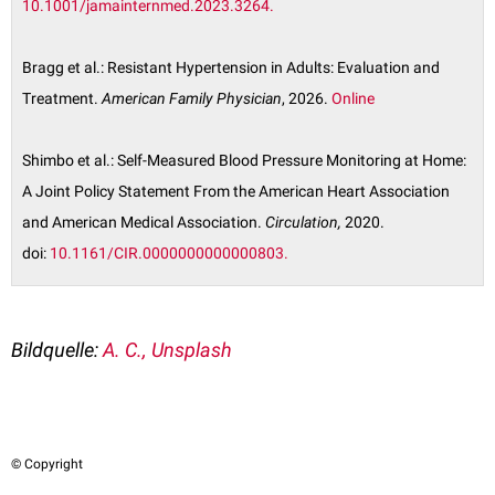
10.1001/jamainternmed.2023.3264.
Bragg et al.: Resistant Hypertension in Adults: Evaluation and
Treatment.
American Family Physician
, 2026.
Online
Shimbo et al.: Self-Measured Blood Pressure Monitoring at Home:
A Joint Policy Statement From the American Heart Association
and American Medical Association.
Circulation,
2020.
doi:
10.1161/CIR.0000000000000803.
Bildquelle:
A. C., Unsplash
© Copyright