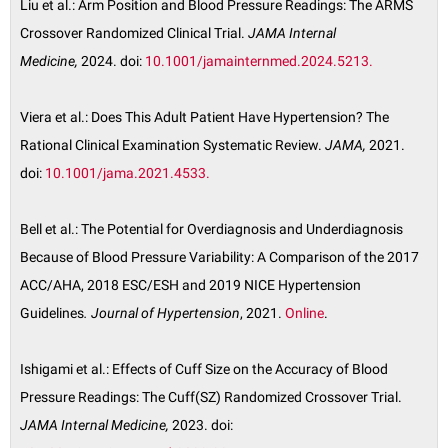
Liu et al.: Arm Position and Blood Pressure Readings: The ARMS
Crossover Randomized Clinical Trial.
JAMA Internal
Medicine,
2024. doi:
10.1001/jamainternmed.2024.5213.
Viera et al.: Does This Adult Patient Have Hypertension? The
Rational Clinical Examination Systematic Review.
JAMA,
2021.
doi:
10.1001/jama.2021.4533.
Bell et al.: The Potential for Overdiagnosis and Underdiagnosis
Because of Blood Pressure Variability: A Comparison of the 2017
ACC/AHA, 2018 ESC/ESH and 2019 NICE Hypertension
Guidelines
. Journal of Hypertension
, 2021.
Online
.
Ishigami et al.: Effects of Cuff Size on the Accuracy of Blood
Pressure Readings: The Cuff(SZ) Randomized Crossover Trial.
JAMA Internal Medicine,
2023. doi: