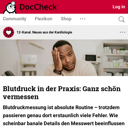
Log in
Community
Flexikon
Shop
12-Kanal. Neues aus der Kardiologie
Blutdruck in der Praxis: Ganz schön
vermessen
Blutdruckmessung ist absolute Routine – trotzdem
passieren genau dort erstaunlich viele Fehler. Wie
scheinbar banale Details den Messwert beeinflussen