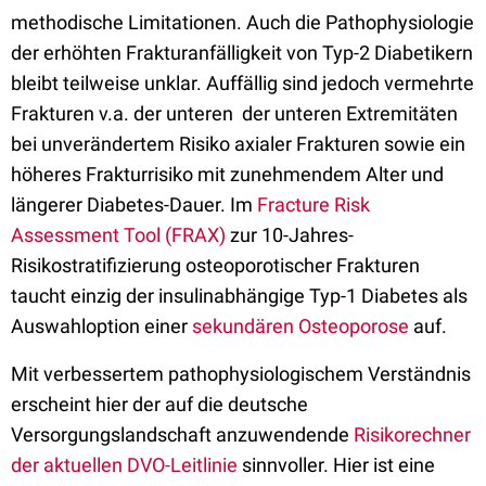
methodische Limitationen. Auch die Pathophysiologie
der erhöhten Frakturanfälligkeit von Typ-2 Diabetikern
bleibt teilweise unklar. Auffällig sind jedoch vermehrte
Frakturen v.a. der unteren der unteren Extremitäten
bei unverändertem Risiko axialer Frakturen sowie ein
höheres Frakturrisiko mit zunehmendem Alter und
längerer Diabetes-Dauer. Im
Fracture Risk
Assessment Tool (FRAX)
zur 10-Jahres-
Risikostratifizierung osteoporotischer Frakturen
taucht einzig der insulinabhängige Typ-1 Diabetes als
Auswahloption einer
sekundären Osteoporose
auf.
Mit verbessertem pathophysiologischem Verständnis
erscheint hier der auf die deutsche
Versorgungslandschaft anzuwendende
Risikorechner
der aktuellen DVO-Leitlinie
sinnvoller. Hier ist eine