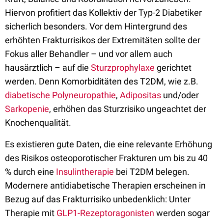
Hiervon profitiert das Kollektiv der Typ-2 Diabetiker
sicherlich besonders. Vor dem Hintergrund des
erhöhten Frakturrisikos der Extremitäten sollte der
Fokus aller Behandler – und vor allem auch
hausärztlich – auf die
Sturzprophylaxe
gerichtet
werden. Denn Komorbiditäten des T2DM, wie z.B.
diabetische Polyneuropathie
,
Adipositas
und/oder
Sarkopenie
, erhöhen das Sturzrisiko ungeachtet der
Knochenqualität.
Es existieren gute Daten, die eine relevante Erhöhung
des Risikos osteoporotischer Frakturen um bis zu 40
% durch eine
Insulintherapie
bei T2DM belegen.
Modernere antidiabetische Therapien erscheinen in
Bezug auf das Frakturrisiko unbedenklich: Unter
Therapie mit
GLP1-Rezeptoragonisten
werden sogar