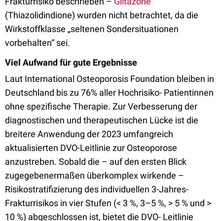
Frakturrisiko beschrieben –
Glitazone
(Thiazolidindione) wurden nicht betrachtet, da die
Wirkstoffklasse „seltenen Sondersituationen
vorbehalten“ sei.
Viel Aufwand für gute Ergebnisse
Laut International Osteoporosis Foundation bleiben in
Deutschland bis zu 76% aller Hochrisiko- Patientinnen
ohne spezifische Therapie. Zur Verbesserung der
diagnostischen und therapeutischen Lücke ist die
breitere Anwendung der 2023 umfangreich
aktualisierten DVO-Leitlinie zur Osteoporose
anzustreben. Sobald die – auf den ersten Blick
zugegebenermaßen überkomplex wirkende –
Risikostratifizierung des individuellen 3-Jahres-
Frakturrisikos in vier Stufen (< 3 %, 3–5 %, > 5 % und >
10 %) abgeschlossen ist, bietet die DVO- Leitlinie