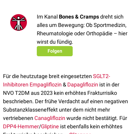
Im Kanal
Bones & Cramps
dreht sich
alles um Bewegung: Ob Sportmedizin,
Rheumatologie oder Orthopädie – hier
wirst du fündig.
Folgen
Für die heutzutage breit eingesetzten
SGLT2-
Inhibitoren
Empagliflozin
&
Dapagliflozin
ist in der
NVO T2DM aus 2023 kein erhöhtes Frakturrisiko
beschrieben. Der frühe Verdacht auf einen negativen
Substanzklasseneffekt unter dem nicht mehr
vertriebenen
Canagliflozin
wurde nicht bestätigt. Für
DPP4-Hemmer
/
Gliptine
ist ebenfalls kein erhöhtes