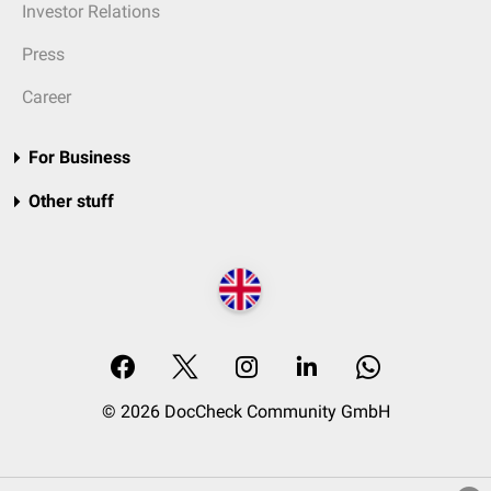
Investor Relations
Press
Career
For Business
Other stuff
© 2026 DocCheck Community GmbH