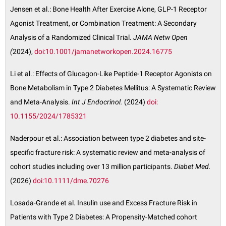
Jensen et al.: Bone Health After Exercise Alone, GLP-1 Receptor
Agonist Treatment, or Combination Treatment: A Secondary
Analysis of a Randomized Clinical Trial.
JAMA Netw Open
(
2024),
doi:10.1001/jamanetworkopen.2024.16775
Li et al.: Effects of Glucagon-Like Peptide-1 Receptor Agonists on
Bone Metabolism in Type 2 Diabetes Mellitus: A Systematic Review
and Meta-Analysis.
Int J Endocrinol.
(2024)
doi:
10.1155/2024/1785321
Naderpour et al.: Association between type 2 diabetes and site-
specific fracture risk: A systematic review and meta-analysis of
cohort studies including over 13 million participants.
Diabet Med.
(2026)
doi:10.1111/dme.70276
Losada-Grande et al. Insulin use and Excess Fracture Risk in
Patients with Type 2 Diabetes: A Propensity-Matched cohort