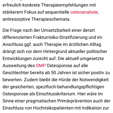
erfreulich konkrete Therapieempfehlungen mit
stärkerem Fokus auf sequentielle
osteoanabole
,
antiresorptive Therapieschemata.
Die Frage nach der Umsetzbarkeit einer derart
differenzierten Frakturrisiko-Stratifizierung und im
Anschluss ggf. auch Therapie im ärztlichen Alltag
drängt sich vor dem Hintergrund aktueller politischer
Entwicklungen zurecht auf. Die aktuell umgesetzte
Ausweitung des
DMP
Osteoporose auf alle
Geschlechter bereits ab 50 Jahren ist sicher positiv zu
bewerten. Zudem bleibt die Hürde der Notwendigkeit
der gesicherten, spezifisch-behandlungspflichtigen
Osteoporose als Einschlusskriterium. Hier wäre im
Sinne einer pragmatischen Primärprävention auch der
Einschluss von Hochrisikopatienten mit Indikation zur