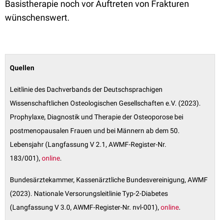
Basistherapie noch vor Auftreten von Frakturen
wünschenswert.
Quellen
Leitlinie des Dachverbands der Deutschsprachigen
Wissenschaftlichen Osteologischen Gesellschaften e.V. (2023).
Prophylaxe, Diagnostik und Therapie der Osteoporose bei
postmenopausalen Frauen und bei Männern ab dem 50.
Lebensjahr (Langfassung V 2.1, AWMF-Register-Nr.
183/001),
online
.
Bundesärztekammer, Kassenärztliche Bundesvereinigung, AWMF
(2023).
Nationale Versorungsleitlinie Typ-2-Diabetes
(Langfassung V 3.0, AWMF-Register-
Nr. nvl-001),
online
.