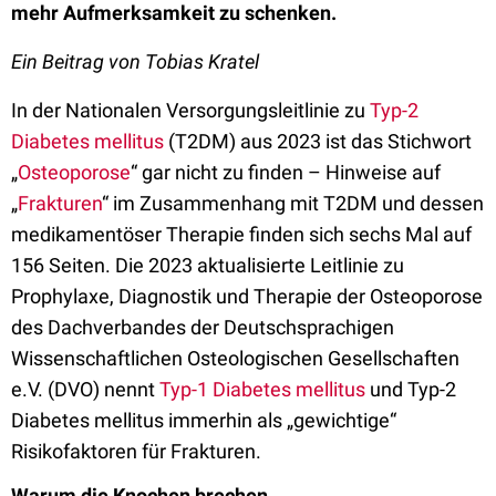
mehr Aufmerksamkeit zu schenken.
Ein Beitrag von Tobias Kratel
In der Nationalen Versorgungsleitlinie zu
Typ-2
Diabetes mellitus
(T2DM) aus 2023 ist das Stichwort
„
Osteoporose
“ gar nicht zu finden – Hinweise auf
„
Frakturen
“ im Zusammenhang mit T2DM und dessen
medikamentöser Therapie finden sich sechs Mal auf
156 Seiten. Die 2023 aktualisierte Leitlinie zu
Prophylaxe, Diagnostik und Therapie der Osteoporose
des Dachverbandes der Deutschsprachigen
Wissenschaftlichen Osteologischen Gesellschaften
e.V. (DVO) nennt
Typ-1 Diabetes mellitus
und Typ-2
Diabetes mellitus immerhin als „gewichtige“
Risikofaktoren für Frakturen.
Warum die Knochen brechen