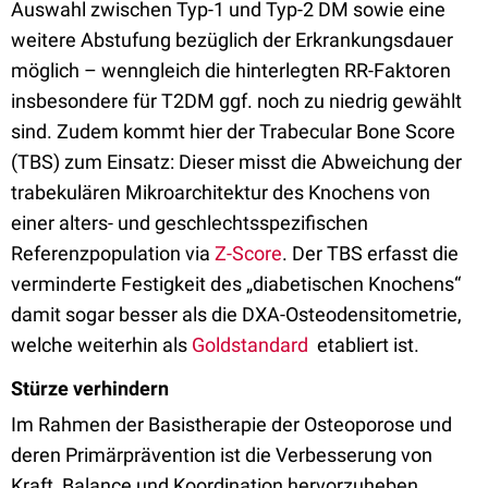
Auswahl zwischen Typ-1 und Typ-2 DM sowie eine
weitere Abstufung bezüglich der Erkrankungsdauer
möglich – wenngleich die hinterlegten RR-Faktoren
insbesondere für T2DM ggf. noch zu niedrig gewählt
sind. Zudem kommt hier der Trabecular Bone Score
(TBS) zum Einsatz: Dieser misst die Abweichung der
trabekulären Mikroarchitektur des Knochens von
einer alters- und geschlechtsspezifischen
Referenzpopulation via
Z-Score
. Der TBS erfasst die
verminderte Festigkeit des „diabetischen Knochens“
damit sogar besser als die DXA-Osteodensitometrie,
welche weiterhin als
Goldstandard
etabliert ist.
Stürze verhindern
Im Rahmen der Basistherapie der Osteoporose und
deren Primärprävention ist die Verbesserung von
Kraft, Balance und Koordination hervorzuheben.