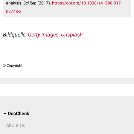
analysis.
Sci Rep
(2017).
https://doi.org/10.1038/s41598-017-
03748-z
Bildquelle:
Getty Images, Unsplash
© Copyright
DocCheck
About Us