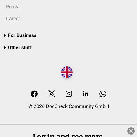
Press
Career
For Business
Other stuff
© 2026 DocCheck Community GmbH
Log in and see more.