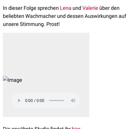
In dieser Folge sprechen
Lena
und
Valerie
über den
beliebten Wachmacher und dessen Auswirkungen auf
unsere Stimmung. Prost!
Die erwähnte Studie findet ihr
hier
.