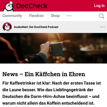
Log in
Community
Flexikon
Shop
Auskultiert: Der DocCheck Podcast
News – Ein Käffchen in Ehren
Für Kaffeetrinker ist klar: Nach der ersten Tasse ist
die Laune besser. Wie das Lieblingsgetränk der
Deutschen die Darm-Hirn-Achse beeinflusst – und
warum nicht allein das Koffein entscheidend ist.