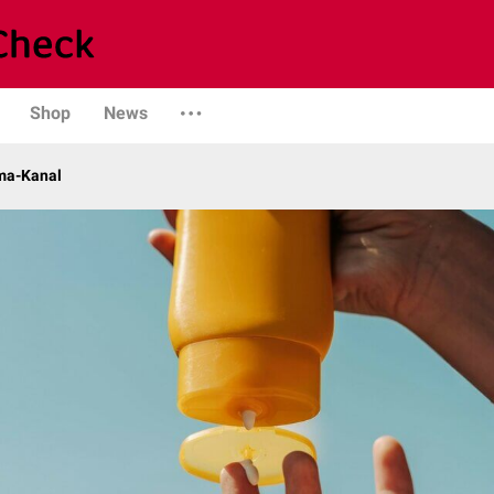
Shop
News
ma-Kanal