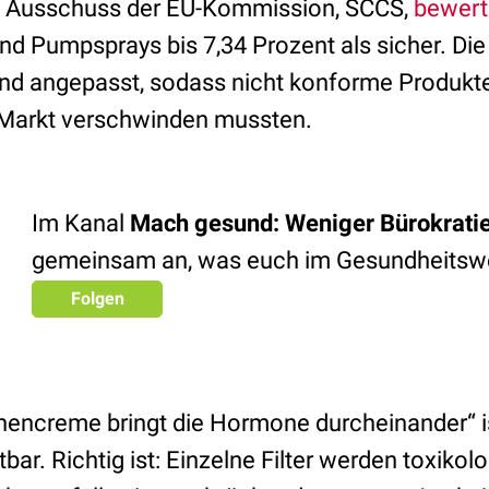
e Ausschuss der EU-Kommission, SCCS,
bewert
d Pumpsprays bis 7,34 Prozent als sicher. Di
d angepasst, sodass nicht konforme Produkte
 Markt verschwinden mussten.
Im Kanal
Mach gesund: Weniger Bürokrati
gemeinsam an, was euch im Gesundheitsw
Folgen
encreme bringt die Hormone durcheinander“ i
bar. Richtig ist: Einzelne Filter werden toxikolo