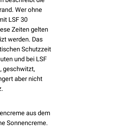
brand. Wer ohne
mit LSF 30
ese Zeiten gelten
izt werden. Das
tischen Schutzzeit
nuten und bei LSF
, geschwitzt,
gert aber nicht
z.
nnencreme aus dem
eine Sonnencreme.