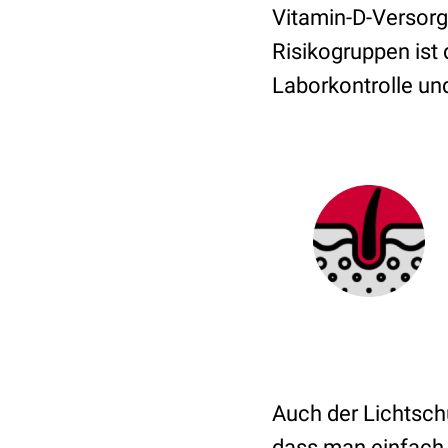
Vitamin-D-Versorgu
Risikogruppen ist 
Laborkontrolle un
Auch der Lichtschu
dass man einfach n