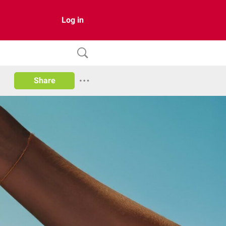
Log in
Share