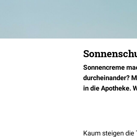
Sonnenschu
Sonnencreme mach
durcheinander? M
in die Apotheke. 
Kaum steigen die 