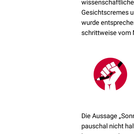
wissenschaftlich
Gesichtscremes un
wurde entsprechen
schrittweise vom
Die Aussage „Sonn
pauschal nicht halt