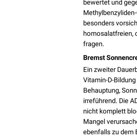
bewertet und gege
Methylbenzyliden-
besonders vorsich
homosalatfreien, 
fragen.
Bremst Sonnencre
Ein zweiter Dauerb
Vitamin-D-Bildung
Behauptung, Sonne
irreführend. Die 
nicht komplett bl
Mangel verursach
ebenfalls zu dem 