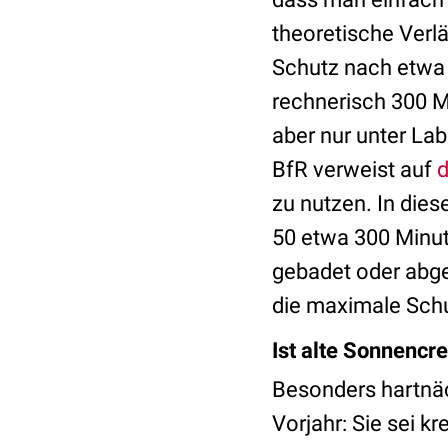
theoretische Verl
Schutz nach etwa 
rechnerisch 300 M
aber nur unter La
BfR verweist auf
d
zu nutzen. In die
50 etwa 300 Minute
gebadet oder abge
die maximale Schu
Ist alte Sonnenc
Besonders hartnäc
Vorjahr: Sie sei 