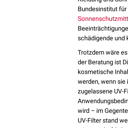
Bundesinstitut fü
Sonnenschutzmitt
Beeinträchtigunge
schädigende und k
Trotzdem wäre es z
der Beratung ist Di
kosmetische Inhal
werden, wenn sie 
zugelassene UV-Fi
Anwendungsbedingu
wird – im Gegentei
UV-Filter stand w