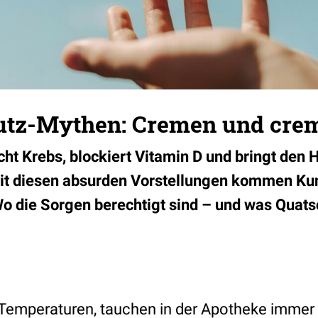
tz-Mythen: Cremen und crem
t Krebs, blockiert Vitamin D und bringt den
it diesen absurden Vorstellungen kommen K
Wo die Sorgen berechtigt sind – und was Quatsc
Temperaturen, tauchen in der Apotheke immer 