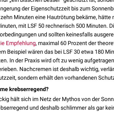
ängerung der Eigenschutzzeit bis zum Sonnen
zehn Minuten eine Hautrötung bekäme, hätte 
inuten, mit LSF 50 rechnerisch 500 Minuten. Di
borbedingungen und sollten keinesfalls ausgere
ie Empfehlung
, maximal 60 Prozent der theore
sem Beispiel wären das bei LSF 30 etwa 180 Mi
n. In der Praxis wird oft zu wenig aufgetragen
rieben. Nachcremen ist deshalb wichtig, verlän
tzzeit, sondern erhält den vorhandenen Schut
reme krebserregend?
kig hält sich im Netz der Mythos von der So
krebserregend und deshalb schlimmer als gar k