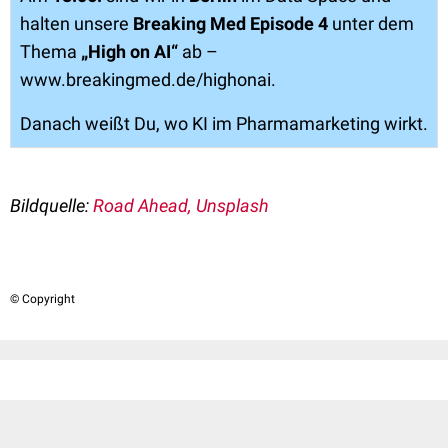
halten unsere
Breaking Med Episode 4
unter dem
Thema
„High on AI“
ab –
www.breakingmed.de/highonai.
Danach weißt Du, wo KI im Pharmamarketing wirkt.
Bildquelle:
Road Ahead, Unsplash
© Copyright