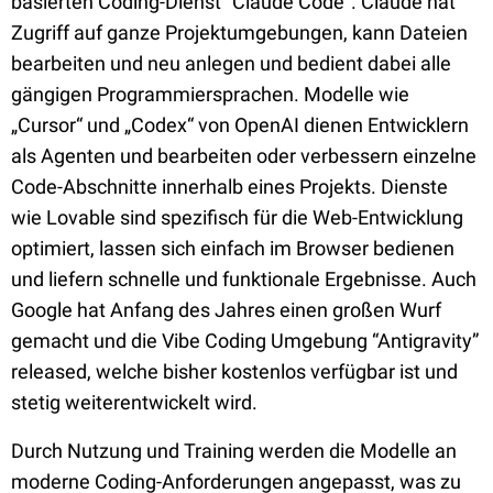
basierten Coding-Dienst “Claude Code”. Claude hat
Zugriff auf ganze Projektumgebungen, kann Dateien
bearbeiten und neu anlegen und bedient dabei alle
gängigen Programmiersprachen. Modelle wie
„Cursor“ und „Codex“ von OpenAI dienen Entwicklern
als Agenten und bearbeiten oder verbessern einzelne
Code-Abschnitte innerhalb eines Projekts. Dienste
wie Lovable sind spezifisch für die Web-Entwicklung
optimiert, lassen sich einfach im Browser bedienen
und liefern schnelle und funktionale Ergebnisse. Auch
Google hat Anfang des Jahres einen großen Wurf
gemacht und die Vibe Coding Umgebung “Antigravity”
released, welche bisher kostenlos verfügbar ist und
stetig weiterentwickelt wird.
Durch Nutzung und Training werden die Modelle an
moderne Coding-Anforderungen angepasst, was zu