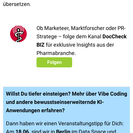
übersetzen.
Ob Marketeer, Marktforscher oder PR-
Stratege – folge dem Kanal
DocCheck
BIZ
für exklusive Insights aus der
Pharmabranche.
Folgen
Willst Du tiefer einsteigen? Mehr über Vibe Coding
und andere bewusstseinserweiternde KI-
Anwendungen erfahren?
Dann haben wir einen Veranstaltungstipp für Dich:
Am
18.06.
sind wir in
Berlin
im Data Space und