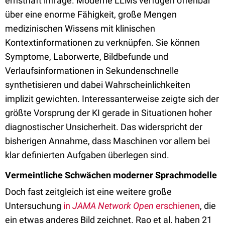
ernsthaft infrage. Moderne LLMs verfügen offenbar
über eine enorme Fähigkeit, große Mengen
medizinischen Wissens mit klinischen
Kontextinformationen zu verknüpfen. Sie können
Symptome, Laborwerte, Bildbefunde und
Verlaufsinformationen in Sekundenschnelle
synthetisieren und dabei Wahrscheinlichkeiten
implizit gewichten. Interessanterweise zeigte sich der
größte Vorsprung der KI gerade in Situationen hoher
diagnostischer Unsicherheit. Das widerspricht der
bisherigen Annahme, dass Maschinen vor allem bei
klar definierten Aufgaben überlegen sind.
Vermeintliche Schwächen moderner Sprachmodelle
Doch fast zeitgleich ist eine weitere große
Untersuchung
in
JAMA Network Open
erschienen
, die
ein etwas anderes Bild zeichnet. Rao et al. haben 21