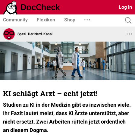
Log in
Community
Flexikon
Shop
Spezi. Der Nerd-Kanal
KI schlägt Arzt – echt jetzt!
Studien zu KI in der Medizin gibt es inzwischen viele.
Ihr Fazit lautet meist, dass KI Ärzte unterstützt, aber
nicht ersetzt. Zwei Arbeiten rütteln jetzt ordentlich
an diesem Dogma.