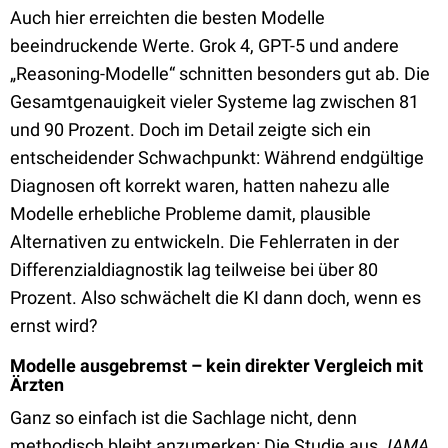
Auch hier erreichten die besten Modelle
beeindruckende Werte. Grok 4, GPT-5 und andere
„Reasoning-Modelle“ schnitten besonders gut ab. Die
Gesamtgenauigkeit vieler Systeme lag zwischen 81
und 90 Prozent. Doch im Detail zeigte sich ein
entscheidender Schwachpunkt: Während endgültige
Diagnosen oft korrekt waren, hatten nahezu alle
Modelle erhebliche Probleme damit, plausible
Alternativen zu entwickeln. Die Fehlerraten in der
Differenzialdiagnostik lag teilweise bei über 80
Prozent. Also schwächelt die KI dann doch, wenn es
ernst wird?
Modelle ausgebremst – kein direkter Vergleich mit
Ärzten
Ganz so einfach ist die Sachlage nicht, denn
methodisch bleibt anzumerken: Die Studie aus
JAMA