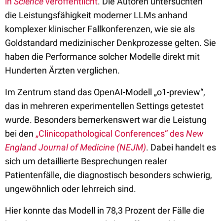
in
Science
veröffentlicht
. Die Autoren untersuchten
die Leistungsfähigkeit moderner LLMs anhand
komplexer klinischer Fallkonferenzen, wie sie als
Goldstandard medizinischer Denkprozesse gelten. Sie
haben die Performance solcher Modelle direkt mit
Hunderten Ärzten verglichen.
Im Zentrum stand das OpenAI-Modell „o1-preview“,
das in mehreren experimentellen Settings getestet
wurde. Besonders bemerkenswert war die Leistung
bei den
„Clinicopathological Conferences“ des
New
England Journal of Medicine (NEJM)
. Dabei handelt es
sich um detaillierte Besprechungen realer
Patientenfälle, die diagnostisch besonders schwierig,
ungewöhnlich oder lehrreich sind.
Hier konnte das Modell in 78,3 Prozent der Fälle die