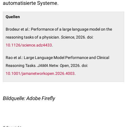
automatisierte Systeme.
Quellen
Brodeur et al.: Performance of a large language model on the
reasoning tasks of a physician.
Science
, 2026. doi:
10.1126/science.adz4433
.
Rao et al.: Large Language Model Performance and Clinical
Reasoning Tasks.
JAMA Netw. Open
, 2026. doi:
10.1001/jamanetworkopen.2026.400
3
.
Bildquelle: Adobe Firefly