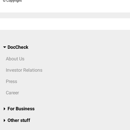
© Copyright
DocCheck
About Us
Investor Relations
Press
Career
For Business
Other stuff