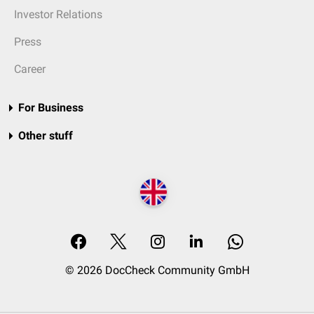
Investor Relations
Press
Career
For Business
Other stuff
© 2026 DocCheck Community GmbH