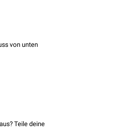
luss von unten
aus? Teile deine