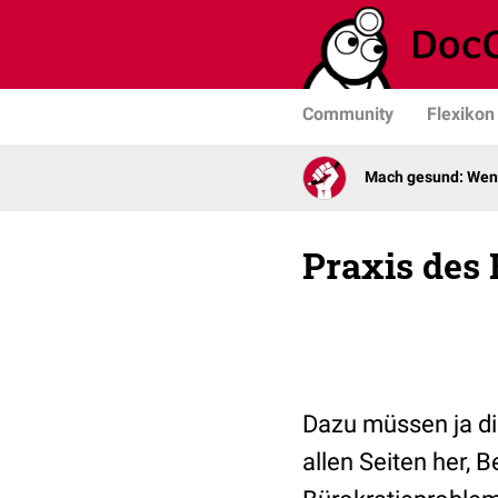
Community
Flexikon
Mach gesund: Weni
Praxis des
Dazu müssen ja die
allen Seiten her, B