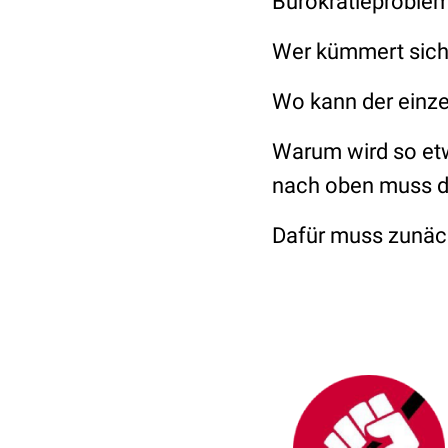
Bürokratieproble
Wer kümmert sich
Wo kann der einze
Warum wird so etw
nach oben muss d
Dafür muss zunäc