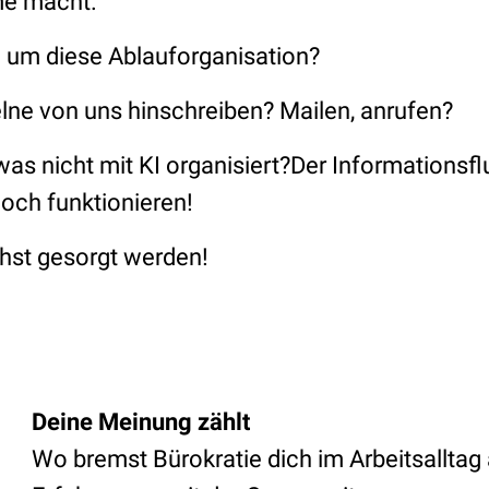
me macht.
 um diese Ablauforganisation?
lne von uns hinschreiben? Mailen, anrufen?
as nicht mit KI organisiert?Der Informationsf
och funktionieren!
hst gesorgt werden!
Deine Meinung zählt
Wo bremst Bürokratie dich im Arbeitsalltag 