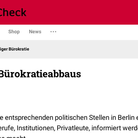
Shop
News
ger Bürokratie
 Bürokratieabbaus
 entsprechenden politischen Stellen in Berlin 
erufe, Institutionen, Privatleute, informiert wer