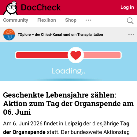
Log in
Community
Flexikon
Shop
TXplore – der Chiesi-Kanal rund um Transplantation
Geschenkte Lebensjahre zählen:
Aktion zum Tag der Organspende am
06. Juni
Am 6. Juni 2026 findet in Leipzig der diesjährige
Tag
der Organspende
statt. Der bundesweite Aktionstag