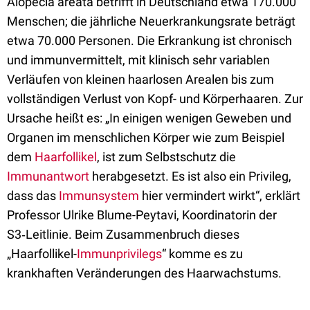
Alopecia areata betrifft in Deutschland etwa 170.000
Menschen; die jährliche Neuerkrankungsrate beträgt
etwa 70.000 Personen. Die Erkrankung ist chronisch
und immunvermittelt, mit klinisch sehr variablen
Verläufen von kleinen haarlosen Arealen bis zum
vollständigen Verlust von Kopf- und Körperhaaren. Zur
Ursache heißt es: „In einigen wenigen Geweben und
Organen im menschlichen Körper wie zum Beispiel
dem
Haarfollikel
, ist zum Selbstschutz die
Immunantwort
herabgesetzt. Es ist also ein Privileg,
dass das
Immunsystem
hier vermindert wirkt“, erklärt
Professor Ulrike Blume-Peytavi, Koordinatorin der
S3‑Leitlinie. Beim Zusammenbruch dieses
„Haarfollikel-
Immunprivilegs
“ komme es zu
krankhaften Veränderungen des Haarwachstums.