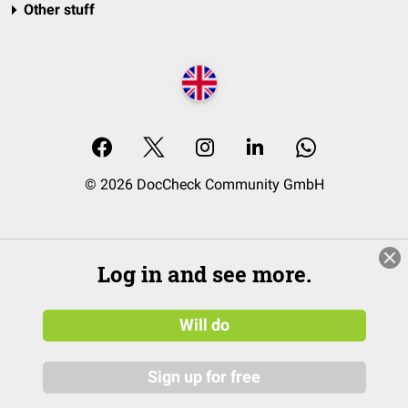
Other stuff
© 2026 DocCheck Community GmbH
Log in and see more.
Will do
Sign up for free