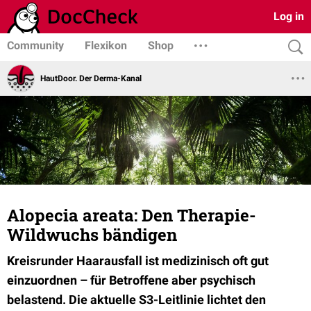
Log in
Community
Flexikon
Shop
HautDoor. Der Derma-Kanal
Alopecia areata: Den Therapie-
Wildwuchs bändigen
Kreisrunder Haarausfall ist medizinisch oft gut
einzuordnen – für Betroffene aber psychisch
belastend. Die aktuelle S3-Leitlinie lichtet den