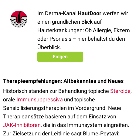
Im Derma-Kanal
HautDoor
werfen wir
einen gründlichen Blick auf
Hauterkrankungen: Ob Allergie, Ekzem
oder Psoriasis – hier behältst du den
Überblick.
Folgen
Therapieempfehlungen: Altbekanntes und Neues
Historisch standen zur Behandlung topische
Steroide
,
orale
Immunsuppressiva
und topische
Sensibilisierungstherapien im Vordergrund. Neue
Therapieansätze basieren auf dem Einsatz von
JAK‑Inhibitoren
, die in das Immunsystem eingreifen.
Zur Zielsetzung der Leitlinie sagt Blume‑Peytavi: