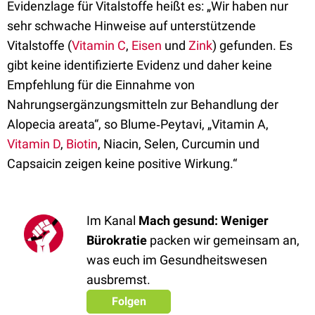
Evidenzlage für Vitalstoffe heißt es: „Wir haben nur
sehr schwache Hinweise auf unterstützende
Vitalstoffe (
Vitamin C
,
Eisen
und
Zink
) gefunden. Es
gibt keine identifizierte Evidenz und daher keine
Empfehlung für die Einnahme von
Nahrungsergänzungsmitteln zur Behandlung der
Alopecia areata“, so Blume‑Peytavi, „Vitamin A,
Vitamin D
,
Biotin
, Niacin, Selen, Curcumin und
Capsaicin zeigen keine positive Wirkung.“
Im Kanal
Mach gesund: Weniger
Bürokratie
packen wir gemeinsam an,
was euch im Gesundheitswesen
ausbremst.
Folgen