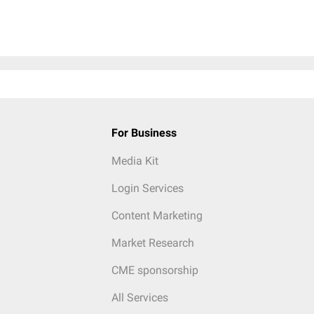
For Business
Media Kit
Login Services
Content Marketing
Market Research
CME sponsorship
All Services