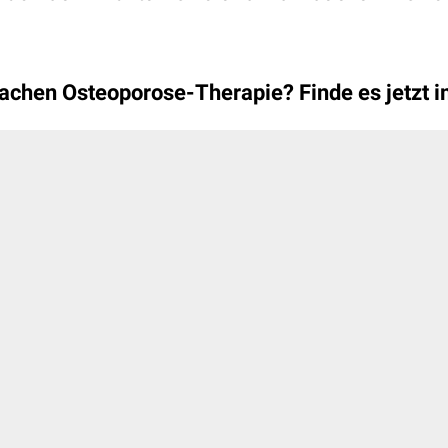
n Sachen Osteoporose-Therapie?
Finde es jetzt 