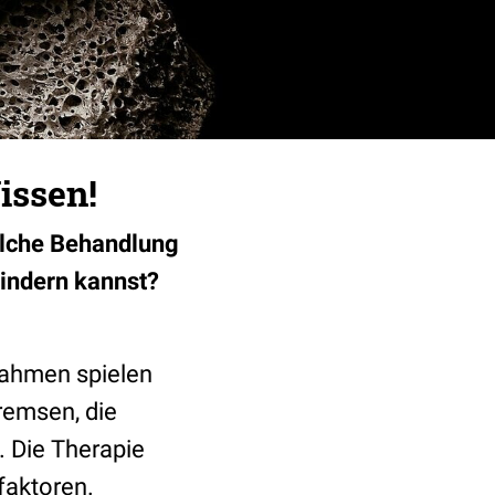
issen!
welche Behandlung
hindern kannst?
nahmen spielen
remsen, die
. Die Therapie
faktoren.