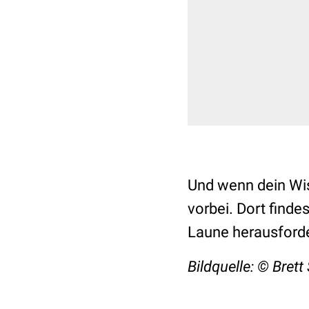
Und wenn dein Wis
vorbei. Dort finde
Laune herausford
Bildquelle: © Brett