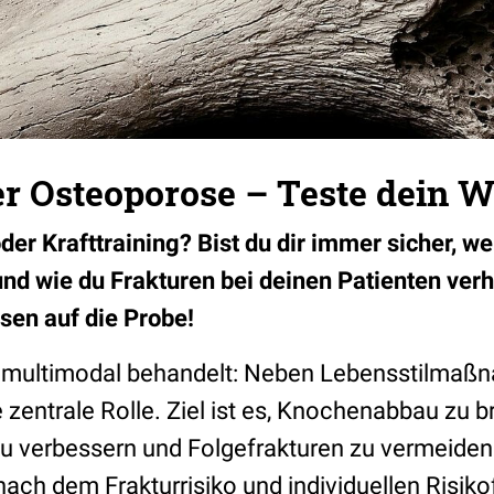
r Osteoporose – Teste dein W
oder Krafttraining? Bist du dir immer sicher, 
 und wie du Frakturen bei deinen Patienten ver
ssen auf die Probe!
 multimodal behandelt: Neben Lebensstilmaß
zentrale Rolle. Ziel ist es, Knochenabbau zu b
u verbessern und Folgefrakturen zu vermeiden
 nach dem Frakturrisiko und individuellen Risiko