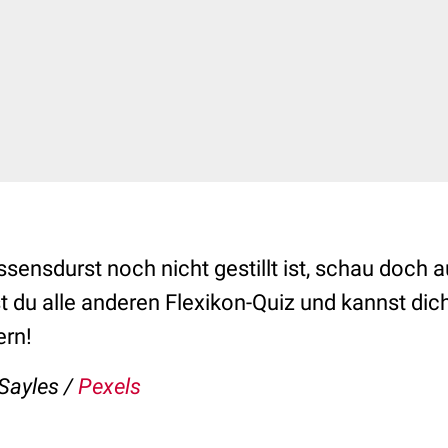
sensdurst noch nicht gestillt ist, schau doch 
st du alle anderen Flexikon-Quiz und kannst di
ern!
 Sayles /
Pexels