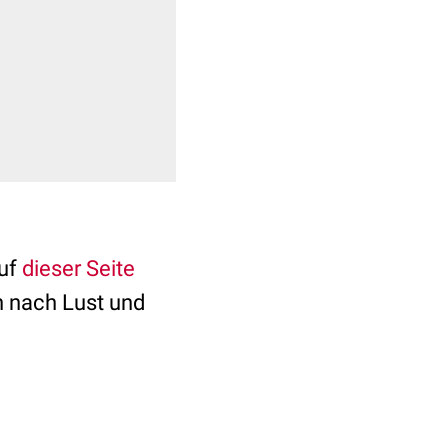
auf
dieser Seite
ch nach Lust und