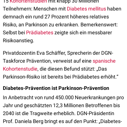
15
Kohortenstudien
mit knapp 30 Millionen
Teilnehmern: Menschen mit
Diabetes mellitus
haben
demnach ein rund 27 Prozent höheres relatives
Risiko, an Parkinson zu erkranken. Bemerkenswert:
Selbst bei
Prädiabetes
zeigte sich ein messbarer
Risikoanstieg.
Privatdozentin Eva Schäffer, Sprecherin der DGN-
Taskforce Prävention, verweist auf eine
spanische
Kohortenstudie
, die diesen Befund stützt: „Das
Parkinson-Risiko ist bereits bei Prädiabetes erhöht.“
Diabetes-Prävention ist Parkinson-Prävention
In Anbetracht von rund 450.000 Neuerkrankungen pro
Jahr und geschätzten 12,3 Millionen Betroffenen bis
2040 ist die Tragweite erheblich. DGN-Präsidentin
Prof. Daniela Berg bringt es auf den Punkt: „Diabetes-