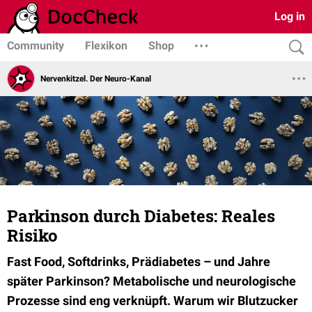
Log in
Community
Flexikon
Shop
Nervenkitzel. Der Neuro-Kanal
Parkinson durch Diabetes: Reales
Risiko
Fast Food, Softdrinks, Prädiabetes – und Jahre
später Parkinson? Metabolische und neurologische
Prozesse sind eng verknüpft. Warum wir Blutzucker