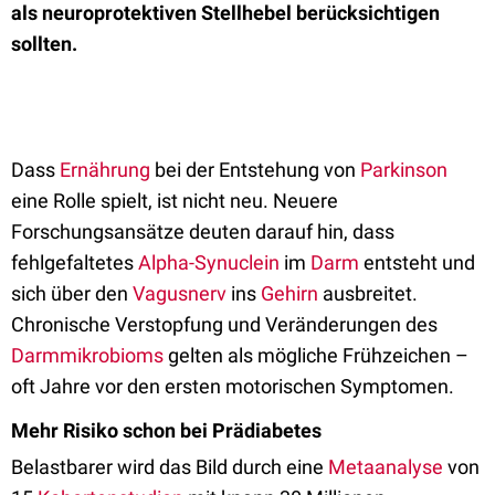
als neuroprotektiven Stellhebel berücksichtigen
sollten.
Dass
Ernährung
bei der Entstehung von
Parkinson
eine Rolle spielt, ist nicht neu. Neuere
Forschungsansätze deuten darauf hin, dass
fehlgefaltetes
Alpha-Synuclein
im
Darm
entsteht und
sich über den
Vagusnerv
ins
Gehirn
ausbreitet.
Chronische Verstopfung und Veränderungen des
Darmmikrobioms
gelten als mögliche Frühzeichen –
oft Jahre vor den ersten motorischen Symptomen.
Mehr Risiko schon bei Prädiabetes
Belastbarer wird das Bild durch eine
Metaanalyse
von