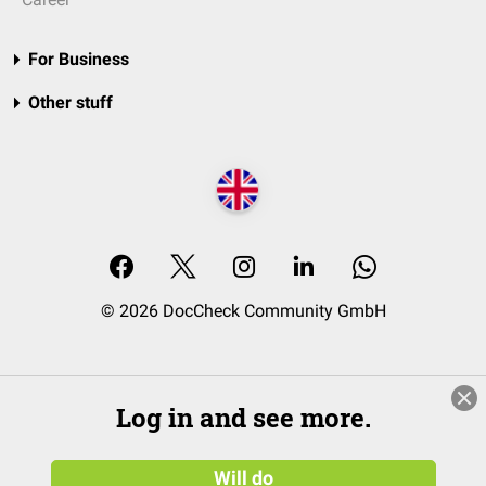
For Business
Other stuff
© 2026 DocCheck Community GmbH
Log in and see more.
Will do