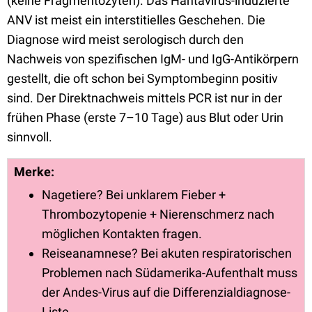
(keine Fragmentozyten). Das Hantavirus-induzierte
ANV ist meist ein interstitielles Geschehen. Die
Diagnose wird meist serologisch durch den
Nachweis
von spezifischen IgM- und IgG-Antikörpern
gestellt, die oft schon bei Symptombeginn positiv
sind. Der Direktnachweis mittels PCR ist nur in der
frühen Phase (erste 7–10 Tage) aus Blut oder Urin
sinnvoll.
Merke:
Nagetiere? Bei unklarem Fieber +
Thrombozytopenie + Nierenschmerz nach
möglichen Kontakten fragen.
Reiseanamnese? Bei akuten respiratorischen
Problemen nach Südamerika-Aufenthalt muss
der Andes-Virus auf die Differenzialdiagnose-
Liste.