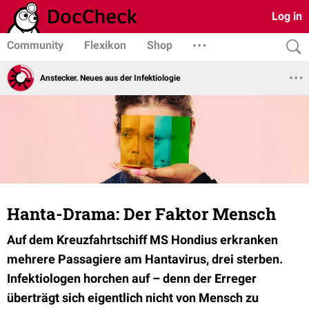
Log in
Community
Flexikon
Shop
Anstecker. Neues aus der Infektiologie
Hanta-Drama: Der Faktor Mensch
Auf dem Kreuzfahrtschiff MS Hondius erkranken
mehrere Passagiere am Hantavirus, drei sterben.
Infektiologen horchen auf – denn der Erreger
überträgt sich eigentlich nicht von Mensch zu