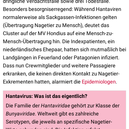
dringliche Verdachtsfälle sowie drei Todesfälle.
Besonders besorgniserregend: Während Hantaviren
normalerweise als Sackgassen-Infektionen gelten
(Übertragung Nagetier zu Mensch), deutet das
Cluster auf der MV Hondius auf eine Mensch-zu-
Mensch-Übertragung hin. Die Indexpatienten, ein
niederländisches Ehepaar, hatten sich mutmaßlich bei
Landgängen in Feuerland oder Patagonien infiziert.
Dass nun Crewmitglieder und weitere Passagiere
erkranken, die keinen direkten Kontakt zu Nagetier-
Exkrementen hatten, alarmiert die
Epidemiologen
.
Hantavirus: Was ist das eigentlich?
Die Familie der
Hantaviridae
gehört zur Klasse der
Bunyaviridae
. Weltweit gibt es zahlreiche
Serotypen, die jeweils an spezifische Nagetier-