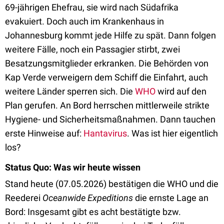
69-jährigen Ehefrau, sie wird nach Südafrika
evakuiert. Doch auch im Krankenhaus in
Johannesburg kommt jede Hilfe zu spät. Dann folgen
weitere Fälle, noch ein Passagier stirbt, zwei
Besatzungsmitglieder erkranken. Die Behörden von
Kap Verde verweigern dem Schiff die Einfahrt, auch
weitere Länder sperren sich. Die
WHO
wird auf den
Plan gerufen. An Bord herrschen mittlerweile strikte
Hygiene- und Sicherheitsmaßnahmen. Dann tauchen
erste Hinweise auf:
Hantavirus
. Was ist hier eigentlich
los?
Status Quo: Was wir heute wissen
Stand heute (07.05.2026) bestätigen die WHO und die
Reederei
Oceanwide Expeditions
die ernste Lage an
Bord: Insgesamt gibt es acht bestätigte bzw.