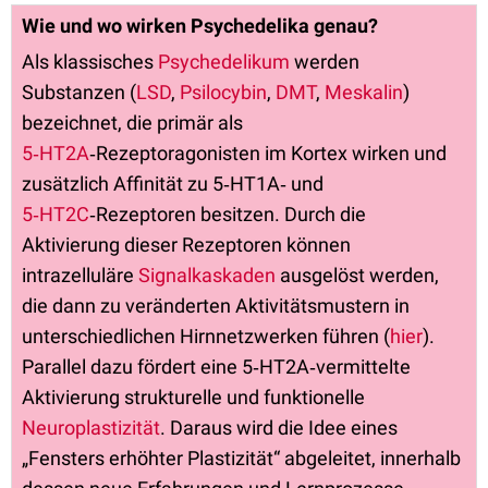
Wie und wo wirken Psychedelika genau?
Als klassisches
Psychedelikum
werden
Substanzen (
LSD
,
Psilocybin
,
DMT
,
Meskalin
)
bezeichnet, die primär als
5‑HT2A
‑Rezeptoragonisten im Kortex wirken und
zusätzlich Affinität zu 5‑HT1A‑ und
5‑HT2C
‑Rezeptoren besitzen. Durch die
Aktivierung dieser Rezeptoren können
intrazelluläre
Signalkaskaden
ausgelöst werden,
die dann zu veränderten Aktivitätsmustern in
unterschiedlichen Hirnnetzwerken führen (
hier
).
Parallel dazu fördert eine 5‑HT2A‑vermittelte
Aktivierung strukturelle und funktionelle
Neuroplastizität
. Daraus wird die Idee eines
„Fensters erhöhter Plastizität“ abgeleitet, innerhalb