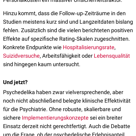
Hinzu kommt, dass die Follow‑up‑Zeiträume in den
Studien meistens kurz sind und Langzeitdaten bislang
fehlen. Zusätzlich sind die vielen berichteten positiven
Effekte auf spezifische Rating‑Skalen zugeschnitten.
Konkrete Endpunkte wie
Hospitalisierungsrate
,
Suizidversuche
, Arbeitsfähigkeit oder
Lebensqualität
sind hingegen kaum untersucht.
Und jetzt?
Psychedelika haben zwar vielversprechende, aber
noch nicht abschließend belegte klinische Effektivität
für die Psychiatrie. Ohne robuste, skalierbare und
sichere
Implementierungskonzepte
sei ein breiter
Einsatz derzeit nicht gerechtfertigt. Auch die Debatte
um die Frage, ob der psychedelische Erlebnisanteil