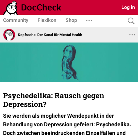
Log in
Community
Flexikon
Shop
Kopfsache. Der Kanal für Mental Health
Psychedelika: Rausch gegen
Depression?
Sie werden als möglicher Wendepunkt in der
Behandlung von Depression gefeiert: Psychedelika.
Doch zwischen beeindruckenden Einzelfällen und