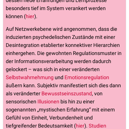
dessen neue Erfahrungen und Lernprozesse
besonders tief im System verankert werden
können (
hier
).
Auf Netzwerkebene wird angenommen, dass die
induzierten psychedelischen Zustände mit einer
Desintegration etablierter konnektiver Hierarchien
einhergehen. Die gewohnten Regulationsmuster in
der Informationsverarbeitung werden dadurch
gelockert – was sich in einer veränderten
Selbstwahrnehmung
und
Emotionsregulation
äußern kann. Subjektiv manifestiert sich dies dann
als veränderter
Bewusstseinszustand
, von
sensorischen
Illusionen
bis hin zu einer
sogenannten „mystischen Erfahrung“ mit einem
Gefühl von Einheit, Verbundenheit und
tiefgreifender Bedeutsamkeit (
hier
).
Studien