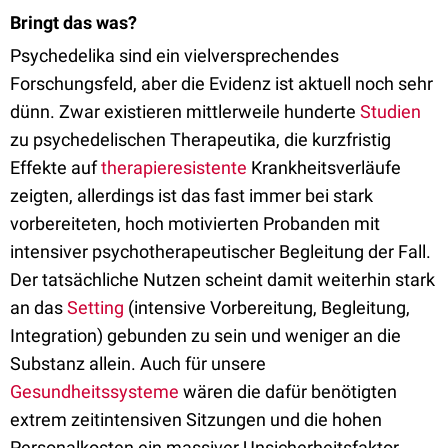
Bringt das was?
Psychedelika sind ein vielversprechendes
Forschungsfeld, aber die Evidenz ist aktuell noch sehr
dünn. Zwar existieren mittlerweile hunderte
Studien
zu psychedelischen Therapeutika, die kurzfristig
Effekte auf
therapieresistente
Krankheitsverläufe
zeigten, allerdings ist das fast immer bei stark
vorbereiteten, hoch motivierten Probanden mit
intensiver psychotherapeutischer Begleitung der Fall.
Der tatsächliche Nutzen scheint damit weiterhin stark
an das
Setting
(intensive Vorbereitung, Begleitung,
Integration) gebunden zu sein und weniger an die
Substanz allein. Auch für unsere
Gesundheitssysteme
wären die dafür benötigten
extrem zeitintensiven Sitzungen und die hohen
Personalkosten ein massiver Unsicherheitsfaktor.