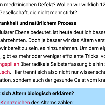
n medizinischen Defekt? Wollen wir wirklich 
Gesellschaft, die nicht mehr stirbt?
rankheit und natürlichem Prozess
lulärer Ebene bedeutet, ist heute deutlich bess
ahrzehnten. Doch je besser wir das Altern vers
wir bereit zu sein, es hinzunehmen. Um dem ei
gibt es mehr oder weniger effiziente Tricks: v
gspillen
über radikale Selbsterfassung bis hin
usch
. Hier trennt sich also nicht nur wissensch
ation, sondern auch der gesunde Geist vom k
 sich Altern biologisch erklären?
n Kennzeichen
des Alterns zählen: