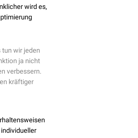
klicher wird es,
optimierung
 tun wir jeden
ktion ja nicht
en verbessern.
en kräftiger
erhaltensweisen
individueller