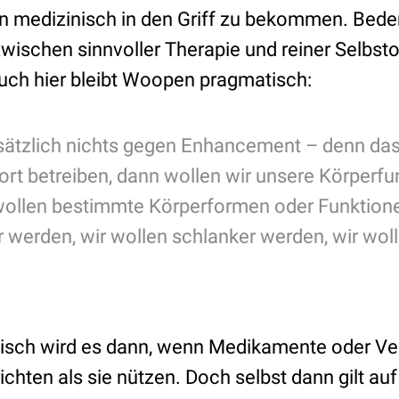
hn medizinisch in den Griff zu bekommen. Beden
wischen sinnvoller Therapie und reiner Selbst
uch hier bleibt Woopen pragmatisch:
dsätzlich nichts gegen Enhancement – denn das
rt betreiben, dann wollen wir unsere Körperfun
 wollen bestimmte Körperformen oder Funktion
r werden, wir wollen schlanker werden, wir woll
tisch wird es dann, wenn Medikamente oder V
hten als sie nützen. Doch selbst dann gilt auf 