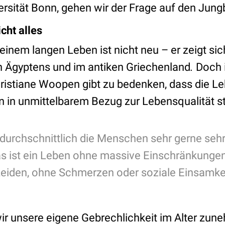
versität Bonn, gehen wir der Frage auf den Jun
cht alles
nem langen Leben ist nicht neu – er zeigt sich
en Ägyptens und im antiken Griechenland
.
Doch i
ristiane Woopen gibt zu bedenken, dass die Le
in unmittelbarem Bezug zur Lebensqualität s
 durchschnittlich die Menschen sehr gerne sehr
as ist ein Leben ohne massive Einschränkunge
Leiden, ohne Schmerzen oder soziale Einsamke
r unsere eigene Gebrechlichkeit im Alter zu