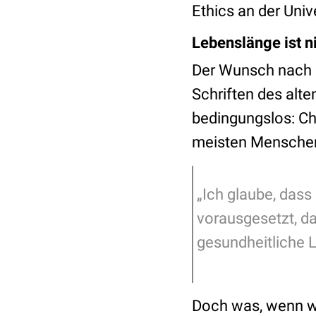
Ethics an der Uni
Lebenslänge ist ni
Der Wunsch nach ei
Schriften des alt
bedingungslos: Ch
meisten Menschen 
„Ich glaube, dass
vorausgesetzt, d
gesundheitliche 
Doch was, wenn wi