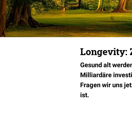
Longevity:
Gesund alt werden 
Milliardäre inves
Fragen wir uns jet
ist.