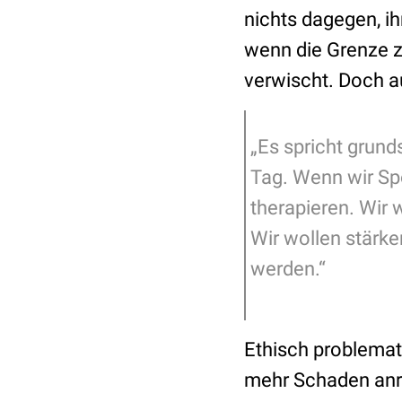
nichts dagegen, i
wenn die Grenze z
verwischt. Doch a
„Es spricht grun
Tag. Wenn wir Spo
therapieren. Wir
Wir wollen stärke
werden.“
Ethisch problema
mehr Schaden anric