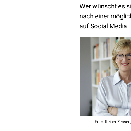
Wer wünscht es sic
nach einer möglich
auf Social Media –
Foto: Reiner Zensen