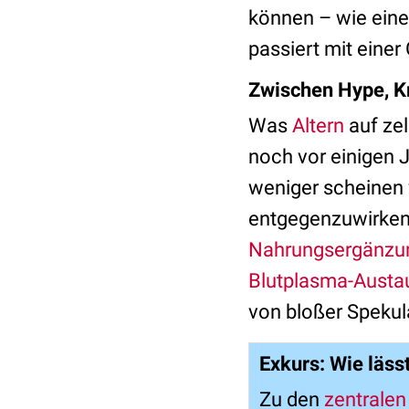
können – wie eine
passiert mit einer 
Zwischen Hype, K
Was
Altern
auf zel
noch vor einigen J
weniger scheinen 
entgegenzuwirken, 
Nahrungsergänzun
Blutplasma-Austa
von bloßer Spekul
Exkurs: Wie lässt
Zu den
zentrale