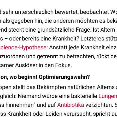
rd sehr unterschiedlich bewertet, beobachtet W
 als gegeben hin, die anderen möchten es bek
d steckt eine grundsätzliche Frage: Ist Altern
s – oder bereits eine Krankheit? Letzteres stütz
cience-Hypothese
: Anstatt jede Krankheit ein
uordnen und getrennt zu betrachten, rückt de
samer Auslöser in den Fokus.
ion, wo beginnt Optimierungswahn?
pen stellt das Bekämpfen natürlichen Alterns a
gleich: Niemand würde eine bakterielle
Lungen
ess hinnehmen“ und auf
Antibiotika
verzichten. 
ss Krankheit oder Leiden verursacht, spricht au