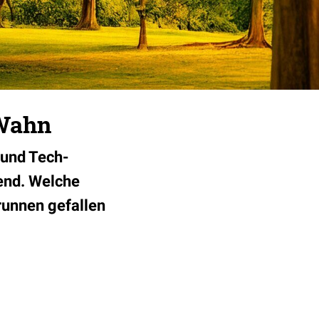
 Wahn
 und Tech-
rend. Welche
brunnen gefallen