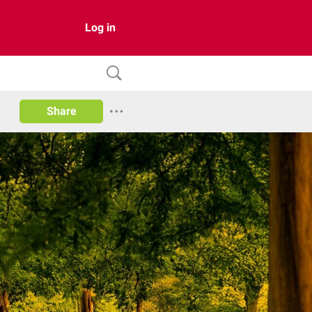
Log in
Share