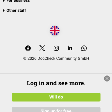
For Business
Other stuff
© 2026 DocCheck Community GmbH
Log in and see more.
Will do
Sign up for free