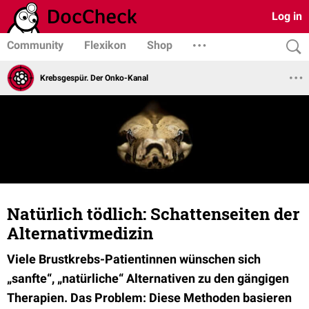
Log in
Community
Flexikon
Shop
Krebsgespür. Der Onko-Kanal
Natürlich tödlich: Schattenseiten der
Alternativmedizin
Viele Brustkrebs-Patientinnen wünschen sich
„sanfte“, „natürliche“ Alternativen zu den gängigen
Therapien. Das Problem: Diese Methoden basieren