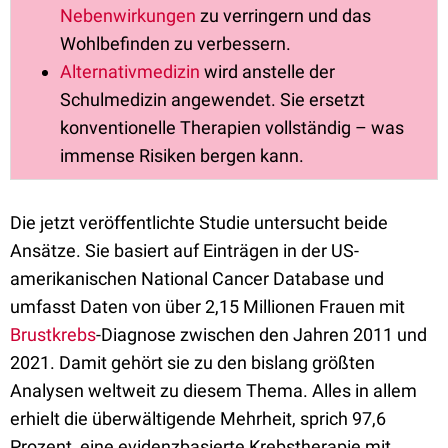
Nebenwirkungen
zu verringern und das
Wohlbefinden zu verbessern.
Alternativmedizin
wird anstelle der
Schulmedizin angewendet. Sie ersetzt
konventionelle Therapien vollständig – was
immense Risiken bergen kann.
Die jetzt veröffentlichte Studie untersucht beide
Ansätze. Sie basiert auf Einträgen in der US-
amerikanischen National Cancer Database und
umfasst Daten von über 2,15 Millionen Frauen mit
Brustkrebs
-Diagnose zwischen den Jahren 2011 und
2021. Damit gehört sie zu den bislang größten
Analysen weltweit zu diesem Thema. Alles in allem
erhielt die überwältigende Mehrheit, sprich 97,6
Prozent, eine evidenzbasierte Krebstherapie mit