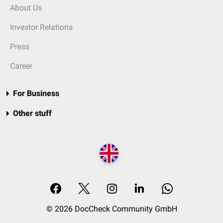
About Us
Investor Relations
Press
Career
For Business
Other stuff
© 2026 DocCheck Community GmbH