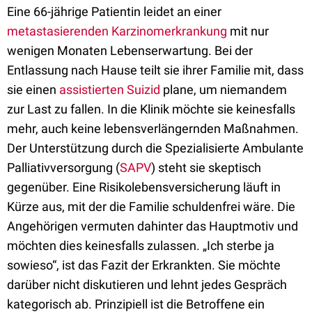
Eine 66-jährige Patientin leidet an einer
metastasierenden
Karzinomerkrankung
mit nur
wenigen Monaten Lebenserwartung. Bei der
Entlassung nach Hause teilt sie ihrer Familie mit, dass
sie einen
assistierten Suizid
plane, um niemandem
zur Last zu fallen. In die Klinik möchte sie keinesfalls
mehr, auch keine lebensverlängernden Maßnahmen.
Der Unterstützung durch die Spezialisierte Ambulante
Palliativversorgung (
SAPV
) steht sie skeptisch
gegenüber. Eine Risikolebensversicherung läuft in
Kürze aus, mit der die Familie schuldenfrei wäre. Die
Angehörigen vermuten dahinter das Hauptmotiv und
möchten dies keinesfalls zulassen. „Ich sterbe ja
sowieso“, ist das Fazit der Erkrankten. Sie möchte
darüber nicht diskutieren und lehnt jedes Gespräch
kategorisch ab. Prinzipiell ist die Betroffene ein