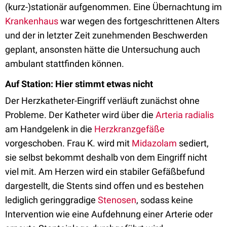
(kurz-)stationär aufgenommen. Eine Übernachtung im
Krankenhaus
war wegen des fortgeschrittenen Alters
und der in letzter Zeit zunehmenden Beschwerden
geplant, ansonsten hätte die Untersuchung auch
ambulant stattfinden können.
Auf Station: Hier stimmt etwas nicht
Der Herzkatheter-Eingriff verläuft zunächst ohne
Probleme. Der Katheter wird über die
Arteria radialis
am Handgelenk in die
Herzkranzgefäße
vorgeschoben. Frau K. wird mit
Midazolam
sediert,
sie selbst bekommt deshalb von dem Eingriff nicht
viel mit. Am Herzen wird ein stabiler Gefäßbefund
dargestellt, die Stents sind offen und es bestehen
lediglich geringgradige
Stenosen
, sodass keine
Intervention wie eine Aufdehnung einer Arterie oder