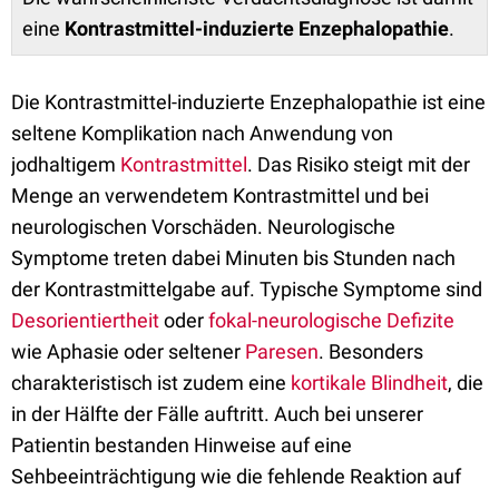
eine
K
ontrastmittel-induzierte Enzephalopathie
.
Die Kontrastmittel-induzierte Enzephalopathie ist eine
seltene Komplikation nach Anwendung von
jodhaltigem
Kontrastmittel
. Das Risiko steigt mit der
Menge an verwendetem Kontrastmittel und bei
neurologischen Vorschäden. Neurologische
Symptome treten dabei Minuten bis Stunden nach
der Kontrastmittelgabe auf. Typische Symptome sind
Desorientiertheit
oder
fokal-neurologische Defizite
wie Aphasie oder seltener
Paresen
. Besonders
charakteristisch ist zudem eine
kortikale Blindheit
, die
in der Hälfte der Fälle auftritt. Auch bei unserer
Patientin bestanden Hinweise auf eine
Sehbeeinträchtigung wie die fehlende Reaktion auf