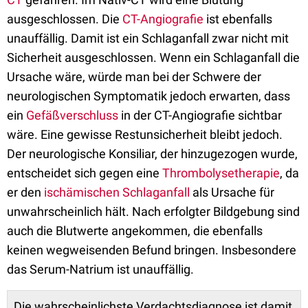
ausgeschlossen. Die
CT-Angiografie
ist ebenfalls
unauffällig. Damit ist ein Schlaganfall zwar nicht mit
Sicherheit ausgeschlossen. Wenn ein Schlaganfall die
Ursache wäre, würde man bei der Schwere der
neurologischen Symptomatik jedoch erwarten, dass
ein
Gefäßverschluss
in der CT-Angiografie sichtbar
wäre. Eine gewisse Restunsicherheit bleibt jedoch.
Der neurologische Konsiliar, der hinzugezogen wurde,
entscheidet sich gegen eine
Thrombolysetherapie
, da
er den
ischämischen Schlaganfall
als Ursache für
unwahrscheinlich hält. Nach erfolgter Bildgebung sind
auch die Blutwerte angekommen, die ebenfalls
keinen wegweisenden Befund bringen. Insbesondere
das Serum-Natrium ist unauffällig.
Die wahrscheinlichste Verdachtsdiagnose ist damit