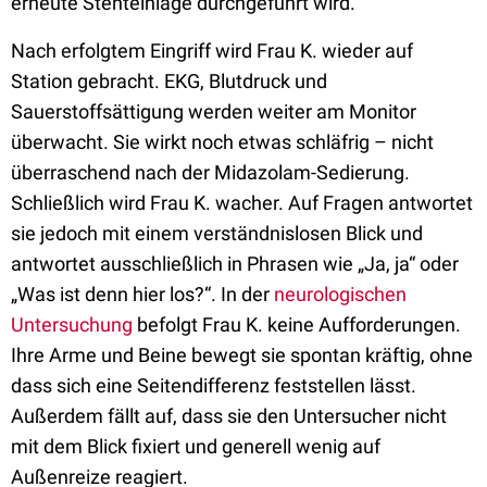
erneute Stenteinlage durchgeführt wird.
Nach erfolgtem Eingriff wird Frau K. wieder auf
Station gebracht. EKG, Blutdruck und
Sauerstoffsättigung werden weiter am Monitor
überwacht. Sie wirkt noch etwas schläfrig – nicht
überraschend nach der Midazolam-Sedierung.
Schließlich wird Frau K. wacher. Auf Fragen antwortet
sie jedoch mit einem verständnislosen Blick und
antwortet ausschließlich in Phrasen wie „Ja, ja“ oder
„Was ist denn hier los?“. In der
neurologischen
Untersuchung
befolgt Frau K. keine Aufforderungen.
Ihre Arme und Beine bewegt sie spontan kräftig, ohne
dass sich eine Seitendifferenz feststellen lässt.
Außerdem fällt auf, dass sie den Untersucher nicht
mit dem Blick fixiert und generell wenig auf
Außenreize reagiert.