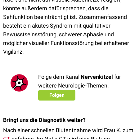
könnte außerdem dafür sprechen, dass die
Sehfunktion beeinträchtigt ist. Zusammenfassend
besteht ein akutes Syndrom mit qualitativer
Bewusstseinsstörung, schwerer Aphasie und
möglicher visueller Funktionsstörung bei erhaltener
Vigilanz.
Folge dem Kanal
Nervenkitzel
für
weitere Neurologie-Themen.
Folgen
Bringt uns die Diagnostik weiter?
Nach einer schnellen Blutentnahme wird Frau K. zum
CT
gefahren. Im Nativ-CT wird eine Blutung