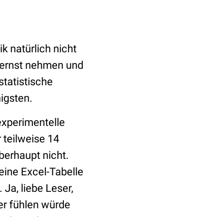
k natürlich nicht
n ernst nehmen und
statistische
igsten.
experimentelle
 teilweise 14
Überhaupt nicht.
ine Excel-Tabelle
Ja, liebe Leser,
er fühlen würde