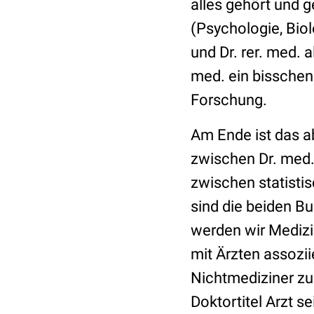
alles gehört und 
(Psychologie, Biol
und Dr. rer. med. 
med. ein bisschen.
Forschung.
Am Ende ist das a
zwischen Dr. med. 
zwischen statistis
sind die beiden B
werden wir Medizi
mit Ärzten assozi
Nichtmediziner zu
Doktortitel Arzt s