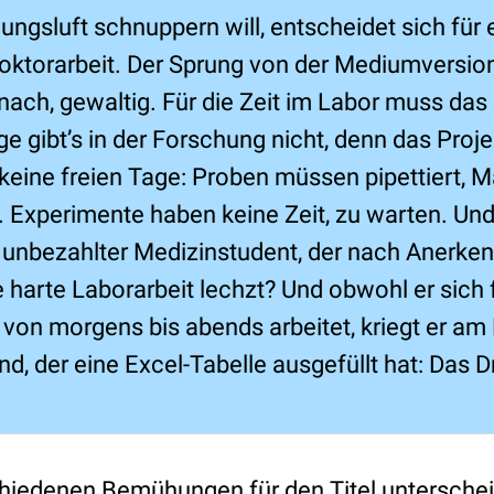
ngsluft schnuppern will, entscheidet sich für 
oktorarbeit. Der Sprung von der Mediumversion 
ach, gewaltig. Für die Zeit im Labor muss das
ge gibt’s in der Forschung nicht, denn das Proj
 keine freien Tage: Proben müssen pipettiert, 
. Experimente haben keine Zeit, zu warten. Und
n unbezahlter Medizinstudent, der nach Anerke
 harte Laborarbeit lechzt? Und obwohl er sich f
 von morgens bis abends arbeitet, kriegt er a
d, der eine Excel-Tabelle ausgefüllt hat: Das 
chiedenen Bemühungen für den Titel unterschei