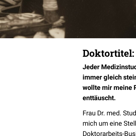
Doktortitel
Jeder Medizinstud
immer gleich stei
wollte mir meine 
enttäuscht.
Frau Dr. med. Stu
mich um eine Stel
Doktorarbeits-Busi