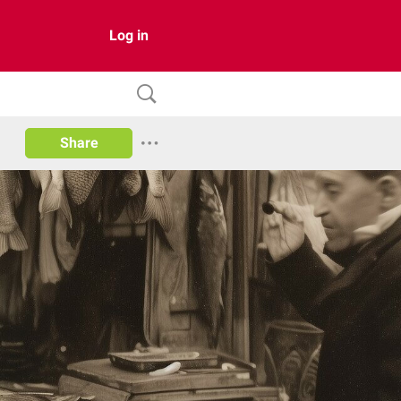
Log in
Share