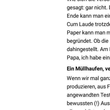
gesagt: gar nicht.
Ende kann man ei
Cum Laude trotzde
Paper kann man mi
begründet. Ob die 
dahingestellt. Am
Papa, ich habe ei
Ein Müllhaufen, ve
Wenn wir mal ganz 
produzieren, aus F
angewandten Tests
bewussten (!) Aus