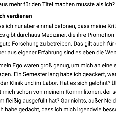
taus mehr für den Titel machen musste als ich?
ch verdienen
s ich nur aber einmal betonen, dass meine Kriti
. Es gibt durchaus Mediziner, die ihre Promotio
ute Forschung zu betreiben. Das gilt auch für 
ber aus eigener Erfahrung sind es eben die Wen
mein Ego waren groß genug, um mich an eine 
agen. Ein Semester lang habe ich geackert, war
 der Klinik und im Labor. Hat es sich gelohnt? 
 mich schon von meinem Kommilitonen, der se
fleißig ausgefüllt hat? Gar nichts, außer Neid. 
Ich habe gedacht, dass ich mich irgendwie bess