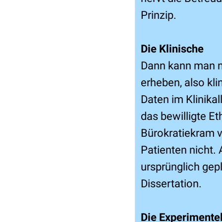
Prinzip.
Die Klinische
Dann kann man na
erheben, also kl
Daten im Klinika
das bewilligte E
Bürokratiekram 
Patienten nicht.
ursprünglich gep
Dissertation.
Die Experimentel