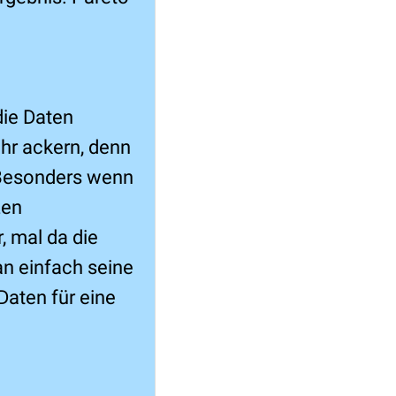
die Daten
hr ackern, denn
. Besonders wenn
zen
 mal da die
an einfach seine
Daten für eine