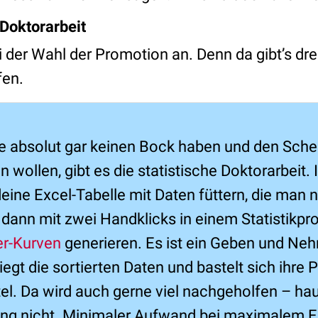
 Doktorarbeit
 der Wahl der Promotion an. Denn da gibt’s dre
fen.
die absolut gar keinen Bock haben und den Sche
en wollen, gibt es die statistische Doktorarbeit. 
ine Excel-Tabelle mit Daten füttern, die man n
 dann mit zwei Handklicks in einem Statistikp
er-Kurven
generieren. Es ist ein Geben und Ne
iegt die sortierten Daten und bastelt sich ihre 
itel. Da wird auch gerne viel nachgeholfen – h
ung nicht. Minimaler Aufwand bei maximalem E