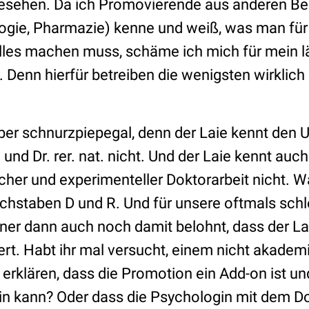
gesehen. Da ich Promovierende aus anderen Be
ogie, Pharmazie) kenne und weiß, was man für d
alles machen muss, schäme ich mich für mein l
 Denn hierfür betreiben die wenigsten wirklich
ber schnurzpiepegal, denn der Laie kennt den 
und Dr. rer. nat. nicht. Und der Laie kennt auc
cher und experimenteller Doktorarbeit nicht. W
uchstaben D und R. Und für unsere oftmals sch
ner dann auch noch damit belohnt, dass der Lai
iert. Habt ihr mal versucht, einem nicht akade
 erklären, dass die Promotion ein Add-on ist 
ein kann? Oder dass die Psychologin mit dem Do