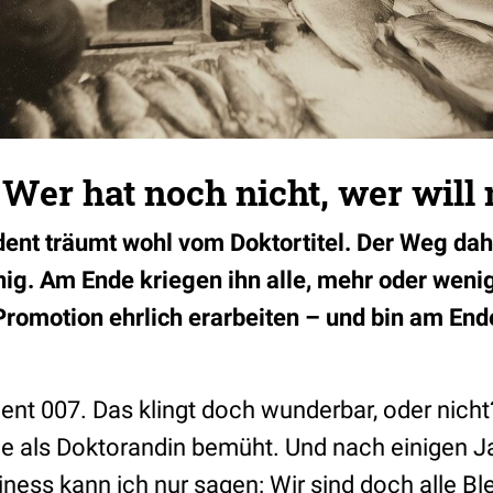
: Wer hat noch nicht, wer wil
ent träumt wohl vom Doktortitel. Der Weg dahi
nig. Am Ende kriegen ihn alle, mehr oder wenig
Promotion ehrlich erarbeiten – und bin am En
dent 007. Das klingt doch wunderbar, oder nich
le als Doktorandin bemüht. Und nach einigen J
ness kann ich nur sagen: Wir sind doch alle Bl