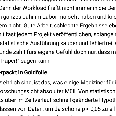
 Denn der Workload fließt nicht immer in die B
n ganzes Jahr im Labor malocht haben und kri
m nicht. Gute Arbeit, schlechte Ergebnisse e
t fast jedem Projekt veröffentlichen, solange
statistische Ausführung sauber und fehlerfrei is
 Ende zählt fürs eigene Gefühl doch nur, dass 
n Paper!“ sagen kann.
rpackt in Goldfolie
ehrlich sind, ist das, was einige Mediziner für
orschungssicht absoluter Müll. Von statistisch
 über im Zeitverlauf schnell geänderte Hypot
lassen von Daten, um da schöne p < 0,05 zu er