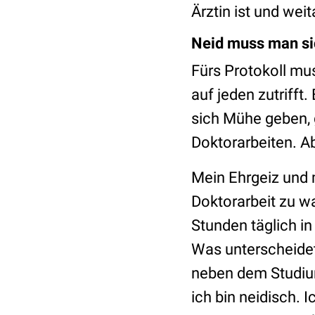
Ärztin ist und wei
Neid muss man si
Fürs Protokoll mus
auf jeden zutrifft
sich Mühe geben, g
Doktorarbeiten. A
Mein Ehrgeiz und 
Doktorarbeit zu w
Stunden täglich in
Was unterscheidet
neben dem Studium 
ich bin neidisch. 