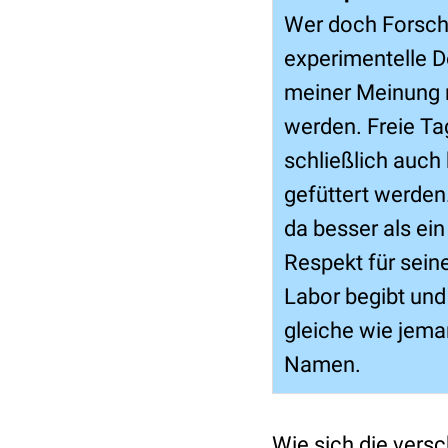
Wer doch Forschu
experimentelle D
meiner Meinung n
werden. Freie Ta
schließlich auch
gefüttert werden
da besser als ei
Respekt für seine
Labor begibt und
gleiche wie jeman
Namen.
Wie sich die vers