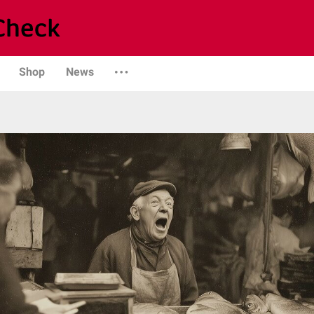
Shop
News