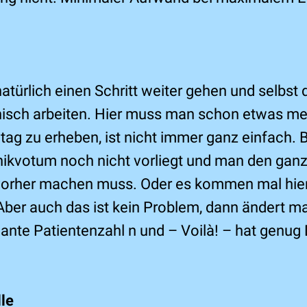
türlich einen Schritt weiter gehen und selbst 
inisch arbeiten. Hier muss man schon etwas me
lltag zu erheben, ist nicht immer ganz einfach
thikvotum noch nicht vorliegt und man den gan
vorher machen muss. Oder es kommen mal hier,
 Aber auch das ist kein Problem, dann ändert m
lante Patientenzahl n und –
Voilà
! – hat genug 
le