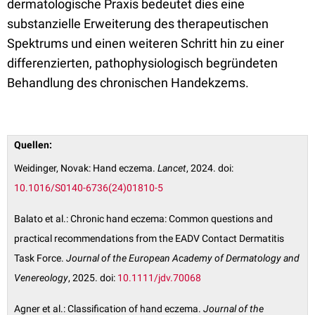
dermatologische Praxis bedeutet dies eine
substanzielle Erweiterung des therapeutischen
Spektrums und einen weiteren Schritt hin zu einer
differenzierten, pathophysiologisch begründeten
Behandlung des chronischen Handekzems.
Quellen:
Weidinger, Novak: Hand eczema.
Lancet
, 2024. doi:
10.1016/S0140-6736(24)01810-5
Balato et al.: Chronic hand eczema: Common questions and
practical recommendations from the EADV Contact Dermatitis
Task Force.
Journal of the European Academy of Dermatology and
Venereology
, 2025. doi:
10.1111/jdv.70068
Agner et al.: Classification of hand eczema.
Journal of the