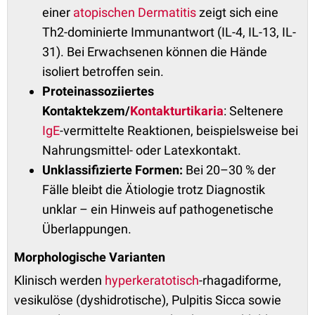
einer
atopischen Dermatitis
zeigt sich eine
Th2-dominierte Immunantwort (IL-4, IL-13, IL-
31). Bei Erwachsenen können die Hände
isoliert betroffen sein.
Proteinassoziiertes
Kontaktekzem/
Kontakturtikaria
: Seltenere
IgE
-vermittelte Reaktionen, beispielsweise bei
Nahrungsmittel- oder Latexkontakt.
Unklassifizierte Formen:
Bei 20–30 % der
Fälle bleibt die Ätiologie trotz Diagnostik
unklar – ein Hinweis auf pathogenetische
Überlappungen.
Morphologische Varianten
Klinisch werden
hyperkeratotisch
-rhagadiforme,
vesikulöse (dyshidrotische), Pulpitis Sicca sowie