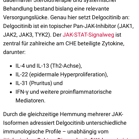
Behandlung bestand bislang eine relevante
Versorgungslücke. Genau hier setzt Delgocitinib an:
Delgocitinib ist ein topischer Pan-JAK-Inhibitor (JAK1,
JAK2, JAK3, TYK2). Der
JAK-STAT-Signalweg
ist
zentral für zahlreiche am CHE beteiligte Zytokine,
darunter:
IL-4 und IL-13 (Th2-Achse),
IL-22 (epidermale Hyperproliferation),
IL-31 (Pruritus) und
IFN-γ und weitere proinflammatorische
Mediatoren.
Durch die gleichzeitige Hemmung mehrerer JAK-
Isoformen adressiert Delgocitinib unterschiedliche
immunologische Profile – unabhängig vom