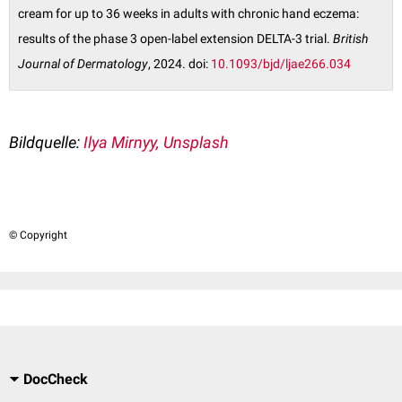
cream for up to 36 weeks in adults with chronic hand eczema:
results of the phase 3 open-label extension DELTA-3 trial.
British
Journal of Dermatology
, 2024. doi:
10.1093/bjd/ljae266.034
Bildquelle:
Ilya Mirnyy, Unsplash
© Copyright
DocCheck