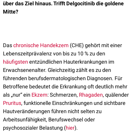
über das Ziel hinaus. Trifft Delgocitinib die goldene
Mitte?
Das
chronische Handekzem
(CHE) gehört mit einer
Lebenszeitprävalenz von bis zu 10 % zu den
häufigsten
entzündlichen Hauterkrankungen im
Erwachsenenalter. Gleichzeitig zählt es zu den
führenden berufsdermatologischen Diagnosen. Für
Betroffene bedeutet die Erkrankung oft deutlich mehr
als „nur“ ein
Ekzem
: Schmerzen,
Rhagaden
, quälender
Pruritus
, funktionelle Einschränkungen und sichtbare
Hautveränderungen führen nicht selten zu
Arbeitsunfähigkeit, Berufswechsel oder
psychosozialer Belastung (
hier
).