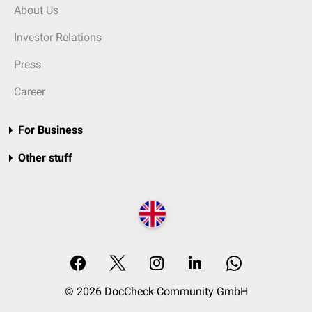
About Us
Investor Relations
Press
Career
For Business
Other stuff
© 2026 DocCheck Community GmbH