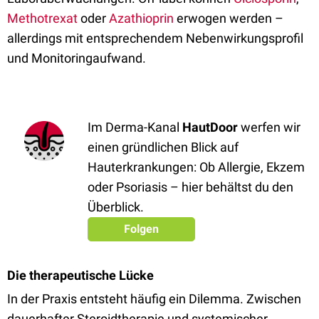
Methotrexat
oder
Azathioprin
erwogen werden –
allerdings mit entsprechendem Nebenwirkungsprofil
und Monitoringaufwand.
Im Derma-Kanal
HautDoor
werfen wir
einen gründlichen Blick auf
Hauterkrankungen: Ob Allergie, Ekzem
oder Psoriasis – hier behältst du den
Überblick.
Folgen
Die therapeutische Lücke
In der Praxis entsteht häufig ein Dilemma. Zwischen
dauerhafter Steroidtherapie und systemischer