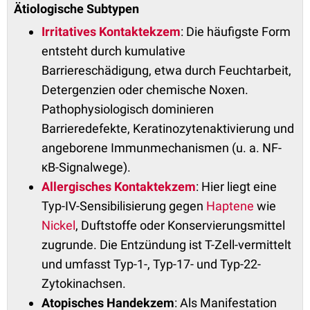
Ätiologische Subtypen
Irritatives Kontaktekzem
: Die häufigste Form
entsteht durch kumulative
Barriereschädigung, etwa durch Feuchtarbeit,
Detergenzien oder chemische Noxen.
Pathophysiologisch dominieren
Barrieredefekte, Keratinozytenaktivierung und
angeborene Immunmechanismen (u. a. NF-
κB-Signalwege).
Allergisches Kontaktekzem
: Hier liegt eine
Typ-IV-Sensibilisierung gegen
Haptene
wie
Nickel
, Duftstoffe oder Konservierungsmittel
zugrunde. Die Entzündung ist T-Zell-vermittelt
und umfasst Typ-1-, Typ-17- und Typ-22-
Zytokinachsen.
Atopisches Handekzem
: Als Manifestation