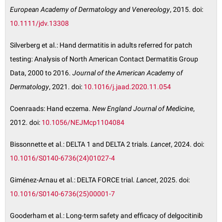
European Academy of Dermatology and Venereology
, 2015. doi:
10.1111/jdv.13308
Silverberg et al.: Hand dermatitis in adults referred for patch
testing: Analysis of North American Contact Dermatitis Group
Data, 2000 to 2016.
Journal of the American Academy of
Dermatology
, 2021. doi:
10.1016/j.jaad.2020.11.054
Coenraads: Hand eczema.
New England Journal of Medicine
,
2012. doi:
10.1056/NEJMcp1104084
Bissonnette et al.: DELTA 1 and DELTA 2 trials.
Lancet
, 2024. doi:
10.1016/S0140-6736(24)01027-4
Giménez-Arnau et al.: DELTA FORCE trial.
Lancet
, 2025. doi:
10.1016/S0140-6736(25)00001-7
Gooderham et al.: Long-term safety and efficacy of delgocitinib