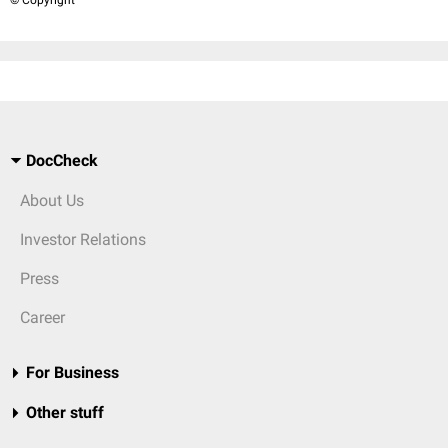
© Copyright
DocCheck
About Us
Investor Relations
Press
Career
For Business
Other stuff