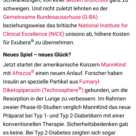
schweigen. Und nicht zuletzt lehnten es der
Gemeinsame Bundesausschuss (G-BA)
beziehungsweise das britische
National Institute for
Clinical Excellence (NICE)
unisono ab, höhere Kosten
®
für Exubera
zu übernehmen.
Neues Spiel – neues Glück?
Jetzt startet der amerikanische Konzern
MannKind
®
mit
Afrezza
einen neuen Anlauf. Forscher haben
Insulin an spezielle Partikel aus
Fumaryl-
®
Diketopiperazin (Technosphere
)
gebunden, um die
Resorption in der Lunge zu verbessern. Im Rahmen
zweier Phase-III-Studien verglich MannKind das neue
Präparat bei Typ 1- und Typ 2-Diabetikern mit einer
konventionellen Therapie. Sicherheitsbedenken gab
es keine. Bei Typ 2-Diabetes zeigten sich sogar