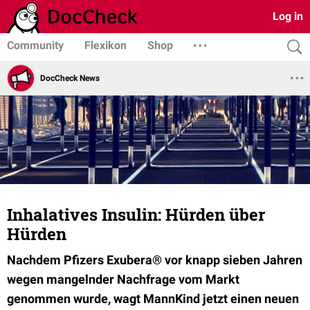
Log in
Community
Flexikon
Shop
DocCheck News
Inhalatives Insulin: Hürden über
Hürden
Nachdem Pfizers Exubera® vor knapp sieben Jahren
wegen mangelnder Nachfrage vom Markt
genommen wurde, wagt MannKind jetzt einen neuen