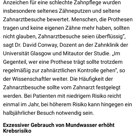
Anzeichen für eine schlechte Zahnpflege wurden
insbesondere seltenes Zähneputzen und seltene
Zahnarztbesuche bewertet. Menschen, die Prothesen
tragen und keine eigenen Zähne mehr haben, sollten
nicht glauben, Zahnarztbesuche seien überflüssig”,
sagt Dr. David Conway, Dozent an der Zahnklinik der
Universität Glasgow und Mitautor der Studie. „Im
Gegenteil, wer eine Prothese trägt sollte trotzdem
regelmäßig zur zahnärztlichen Kontrolle gehen“, so
der Wissenschaftler weiter. Die Häufigkeit der
Zahnarztbesuche sollte vom Zahnarzt festgelegt
werden. Bei Patienten mit niedrigem Risiko reicht
einmal im Jahr, bei höherem Risiko kann hingegen ein
halbjährlicher Besuch notwendig sein.
Exzessiver Gebrauch von Mundwasser erhöht
Krebsrisiko