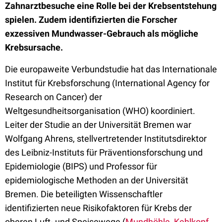
Zahnarztbesuche eine Rolle bei der Krebsentstehung
spielen. Zudem identifizierten die Forscher
exzessiven Mundwasser-Gebrauch als mögliche
Krebsursache.
Die europaweite Verbundstudie hat das Internationale
Institut für Krebsforschung (International Agency for
Research on Cancer) der
Weltgesundheitsorganisation (WHO) koordiniert.
Leiter der Studie an der Universität Bremen war
Wolfgang Ahrens, stellvertretender Institutsdirektor
des Leibniz-Instituts für Präventionsforschung und
Epidemiologie (BIPS) und Professor für
epidemiologische Methoden an der Universität
Bremen. Die beteiligten Wissenschaftler
identifizierten neue Risikofaktoren für Krebs der
oberen Luft- und Speisewege (
Mundhöhle
,
Kehlkopf
,