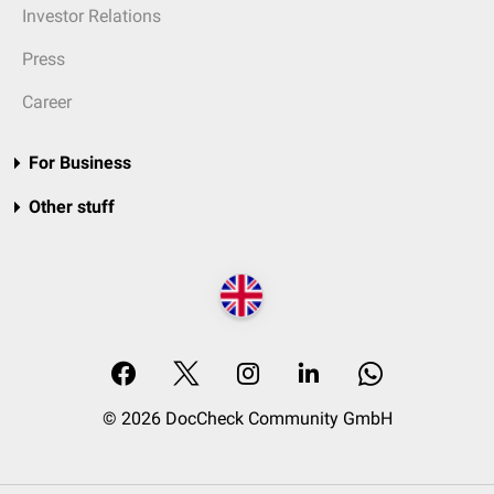
Investor Relations
Press
Career
For Business
Other stuff
© 2026 DocCheck Community GmbH