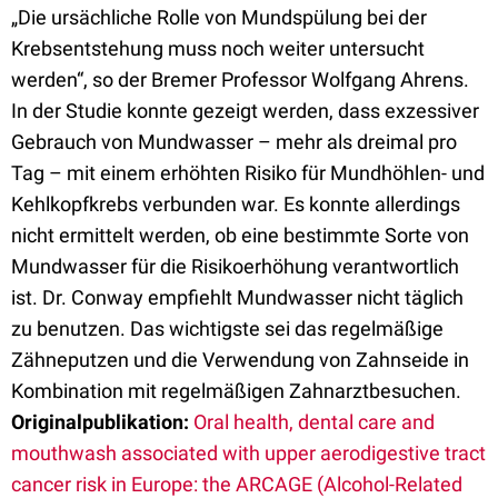
„Die ursächliche Rolle von Mundspülung bei der
Krebsentstehung muss noch weiter untersucht
werden“, so der Bremer Professor Wolfgang Ahrens.
In der Studie konnte gezeigt werden, dass exzessiver
Gebrauch von Mundwasser – mehr als dreimal pro
Tag – mit einem erhöhten Risiko für Mundhöhlen- und
Kehlkopfkrebs verbunden war. Es konnte allerdings
nicht ermittelt werden, ob eine bestimmte Sorte von
Mundwasser für die Risikoerhöhung verantwortlich
ist. Dr. Conway empfiehlt Mundwasser nicht täglich
zu benutzen. Das wichtigste sei das regelmäßige
Zähneputzen und die Verwendung von Zahnseide in
Kombination mit regelmäßigen Zahnarztbesuchen.
Originalpublikation:
Oral health, dental care and
mouthwash associated with upper aerodigestive tract
cancer risk in Europe: the ARCAGE (Alcohol-Related