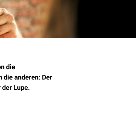
n die
en die anderen: Der
 der Lupe.