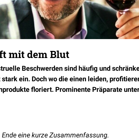
t mit dem Blut
truelle Beschwerden sind häufig und schränke
 stark ein. Doch wo die einen leiden, profitier
nprodukte floriert. Prominente Präparate unter
 am Ende eine kurze Zusammenfassung.