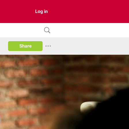
Log in
Share