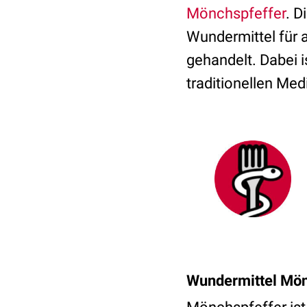
Mönchspfeffer
. D
Wundermittel für 
gehandelt. Dabei i
traditionellen Me
Wundermittel Mön