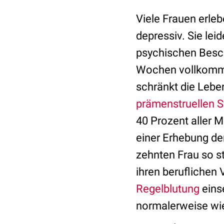
Viele Frauen erleb
depressiv. Sie leid
psychischen Besch
Wochen vollkomme
schränkt die Lebe
prämenstruellen 
40 Prozent aller 
einer Erhebung de
zehnten Frau so sta
ihren beruflichen
Regelblutung
eins
normalerweise wi