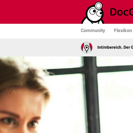
Community
Flexikon
Intimbereich. Der 