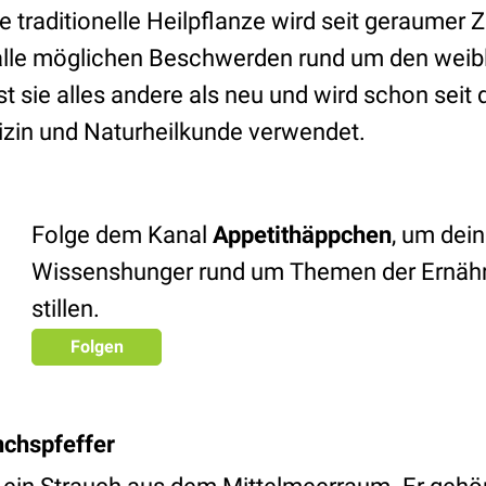
ie traditionelle Heilpflanze wird seit geraumer Z
alle möglichen Beschwerden rund um den weib
st sie alles andere als neu und wird schon seit d
dizin und Naturheilkunde verwendet.
Folge dem Kanal
Appetithäppchen
, um dei
Wissenshunger rund um Themen der Ernäh
stillen.
Folgen
chspfeffer