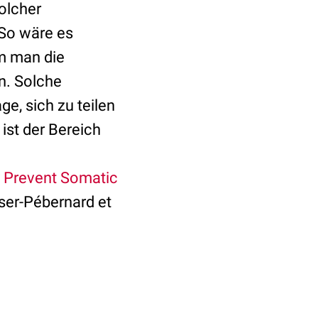
olcher
 So wäre es
m man die
en. Solche
ge, sich zu teilen
ist der Bereich
 Prevent Somatic
ser-Pébernard et