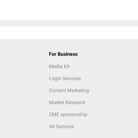
For Business
Media Kit
Login Services
Content Marketing
Market Research
CME sponsorship
All Services