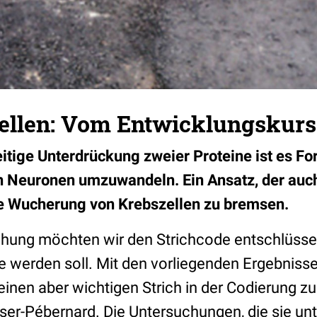
llen: Vom Entwicklungskurs
eitige Unterdrückung zweier Proteine ist es F
n Neuronen umzuwandeln. Ein Ansatz, der auc
ie Wucherung von Krebszellen zu bremsen.
chung möchten wir den Strichcode entschlüsseln
e werden soll. Mit den vorliegenden Ergebnisse
einen aber wichtigen Strich in der Codierung zu
ser-Pébernard. Die Untersuchungen, die sie unt