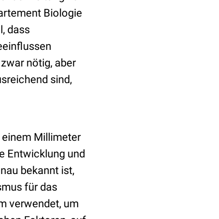
artement Biologie
l, dass
eeinflussen
zwar nötig, aber
sreichend sind,
 einem Millimeter
he Entwicklung und
nau bekannt ist,
smus für das
rm verwendet, um