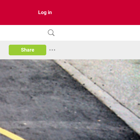
Log in
Share