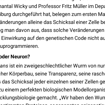
hantal Wicky und Professor Fritz Müller im Dep
eiburg durchgeführt hat, belegen zum ersten Ma
änderungen alleine das Schicksal einer Zelle b
ng man davon aus, dass solche Veränderungen 
e Einwirkung auf den genetischen Code nicht au
zuprogrammieren.
 oder Neuron?
gans
ist ein zweigeschlechtlicher Wurm von nur
cher Körperbau, seine Transparenz, seine rasc
 das Schicksal jeder einzelnen seiner Zellen ge
u einem perfekten biologischen Modellorgani
icklungsbiologie gemacht. „Wir haben den Wu