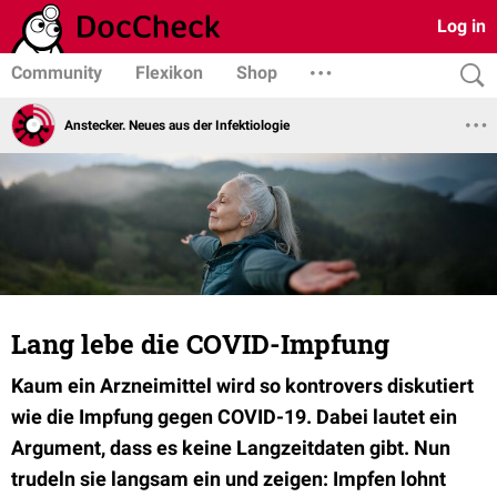
Log in
Community
Flexikon
Shop
Anstecker. Neues aus der Infektiologie
Lang lebe die COVID-Impfung
Kaum ein Arzneimittel wird so kontrovers diskutiert
wie die Impfung gegen COVID-19. Dabei lautet ein
Argument, dass es keine Langzeitdaten gibt. Nun
trudeln sie langsam ein und zeigen: Impfen lohnt