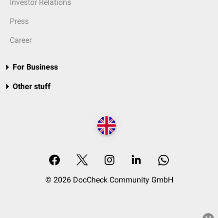
Investor Relations
Press
Career
For Business
Other stuff
© 2026 DocCheck Community GmbH