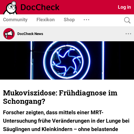
Log in
Community
Flexikon
Shop
DocCheck News
Mukoviszidose: Frühdiagnose im
Schongang?
Forscher zeigten, dass mittels einer MRT-
Untersuchung frühe Veränderungen in der Lunge bei
Säuglingen und Kleinkindern – ohne belastende