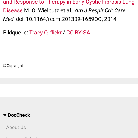
and Response to Therapy in Early Cystic Fibrosis Lung
Disease
M. O. Wielputz et al.;
Am J Respir Crit Care
Med
, doi: 10.1164/rccm.201309-1659OC; 2014
Bildquelle:
Tracy O, flickr
/
CC BY-SA
© Copyright
DocCheck
About Us