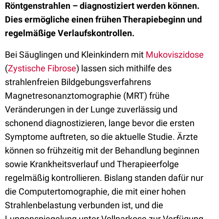
Röntgenstrahlen – diagnostiziert werden können.
Dies ermögliche einen frühen Therapiebeginn und
regelmäßige Verlaufskontrollen.
Bei Säuglingen und Kleinkindern mit
Mukoviszidose
(
Zystische Fibrose
) lassen sich mithilfe des
strahlenfreien Bildgebungsverfahrens
Magnetresonanztomographie (MRT) frühe
Veränderungen in der Lunge zuverlässig und
schonend diagnostizieren, lange bevor die ersten
Symptome auftreten, so die aktuelle Studie. Ärzte
können so frühzeitig mit der Behandlung beginnen
sowie Krankheitsverlauf und Therapieerfolge
regelmäßig kontrollieren. Bislang standen dafür nur
die Computertomographie, die mit einer hohen
Strahlenbelastung verbunden ist, und die
Lungenspiegelung unter Vollnarkose zur Verfügung.