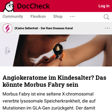
Log in
Community
Flexikon
Shop
(K)eine Seltenheit - Der Rare Diseases Kanal
Angiokeratome im Kindesalter? Das
könnte Morbus Fabry sein
Morbus Fabry ist eine seltene X-chromosomal
vererbte lysosomale Speicherkrankheit, die auf
Mutationen im GLA-Gen zurückgeht. Der damit