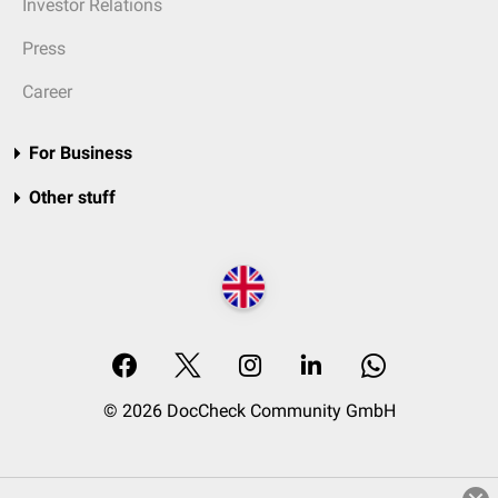
Investor Relations
Press
Career
For Business
Other stuff
© 2026 DocCheck Community GmbH