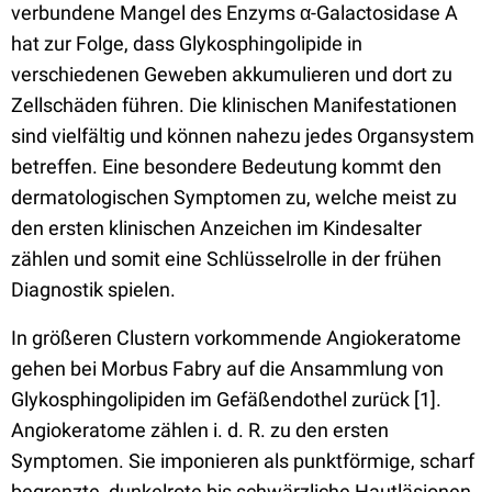
verbundene Mangel des Enzyms α-Galactosidase A
hat zur Folge, dass Glykosphingolipide in
verschiedenen Geweben akkumulieren und dort zu
Zellschäden führen. Die klinischen Manifestationen
sind vielfältig und können nahezu jedes Organsystem
betreffen. Eine besondere Bedeutung kommt den
dermatologischen Symptomen zu, welche meist zu
den ersten klinischen Anzeichen im Kindesalter
zählen und somit eine Schlüsselrolle in der frühen
Diagnostik spielen.
In größeren Clustern vorkommende Angiokeratome
gehen bei Morbus Fabry auf die Ansammlung von
Glykosphingolipiden im Gefäßendothel zurück [1].
Angiokeratome zählen i. d. R. zu den ersten
Symptomen. Sie imponieren als punktförmige, scharf
begrenzte, dunkelrote bis schwärzliche Hautläsionen,