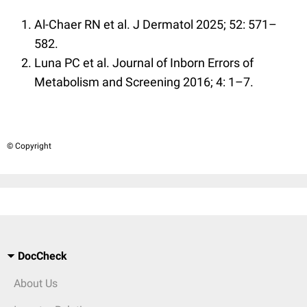
Al-Chaer RN et al. J Dermatol 2025; 52: 571–
582.
Luna PC et al. Journal of Inborn Errors of
Metabolism and Screening 2016; 4: 1–7.
© Copyright
DocCheck
About Us