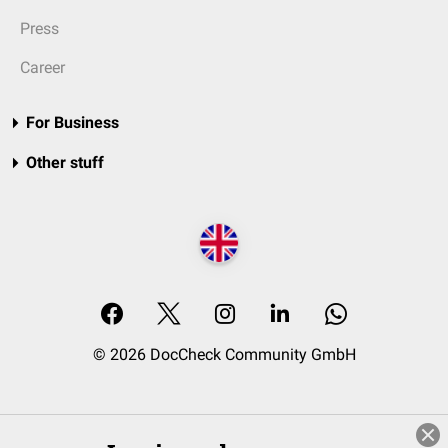
Press
Career
For Business
Other stuff
© 2026 DocCheck Community GmbH