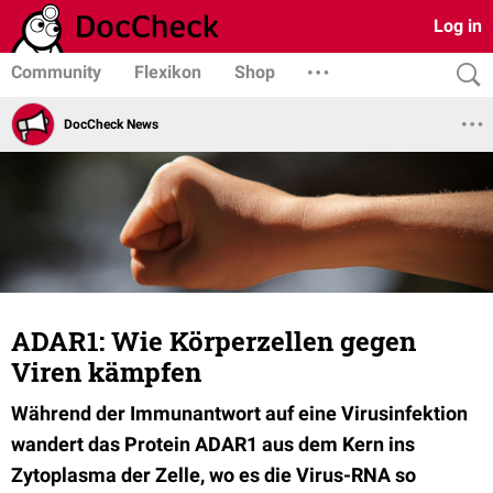
Log in
Community
Flexikon
Shop
DocCheck News
ADAR1: Wie Körperzellen gegen
Viren kämpfen
Während der Immunantwort auf eine Virusinfektion
wandert das Protein ADAR1 aus dem Kern ins
Zytoplasma der Zelle, wo es die Virus-RNA so