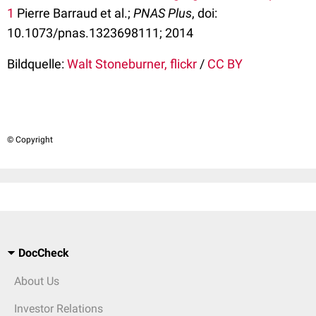
1
Pierre Barraud et al.;
PNAS Plus
, doi:
10.1073/pnas.1323698111; 2014
Bildquelle:
Walt Stoneburner, flickr
/
CC BY
© Copyright
DocCheck
About Us
Investor Relations