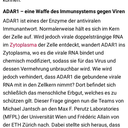
ADAR1 – eine Waffe des Immunsystems gegen Viren
ADAR1 ist eines der Enzyme der antiviralen
Immunantwort. Normalerweise hält es sich im Kern
der Zelle auf. Wird jedoch virale doppelsträngige RNA
im
Zytoplasma
der Zelle entdeckt, wandert ADAR1 ins
Zytoplasma, wo es die virale RNA bindet und
chemisch modifiziert, sodass sie für das Virus und
dessen Vermehrung unbrauchbar wird. Wie wird
jedoch verhindert, dass ADAR1 die gebundene virale
RNA mit in den Zellkern nimmt? Dort befindet sich
schließlich das menschliche Erbgut, welches es zu
schützen gilt. Dieser Frage gingen nun die Teams von
Michael Jantsch an den Max F. Perutz Laboratories
(MFPL) der Universität Wien und Frédéric Allain von
der ETH Zürich nach. Dabei stellte sich heraus, dass