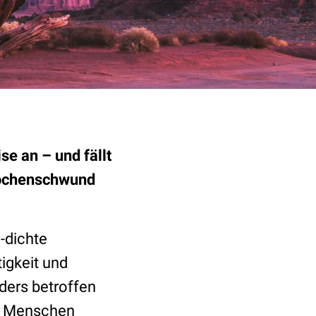
se an – und fällt
Knochenschwund
-dichte
igkeit und
ders betroffen
re Menschen