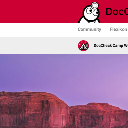
Community
Flexikon
DocCheck Camp W