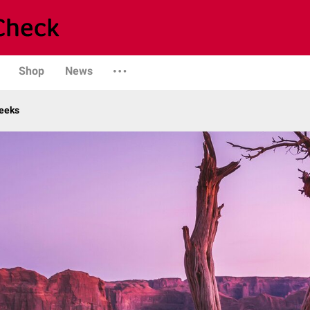
Shop
News
eeks