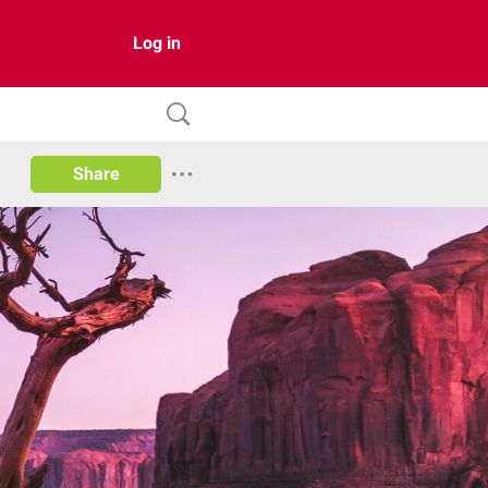
Log in
Share