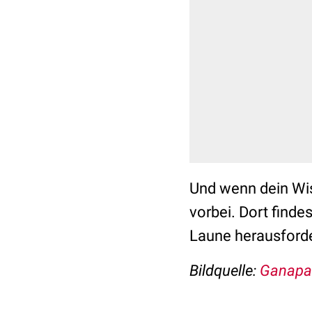
Und wenn dein Wis
vorbei. Dort finde
Laune herausford
Bildquelle:
Ganapa