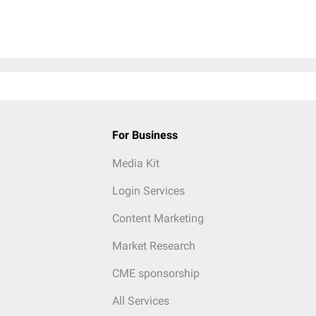
For Business
Media Kit
Login Services
Content Marketing
Market Research
CME sponsorship
All Services