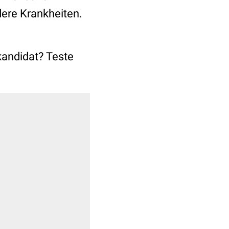
dere Krankheiten.
andidat? Teste