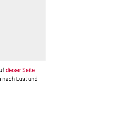
auf
dieser Seite
ch nach Lust und