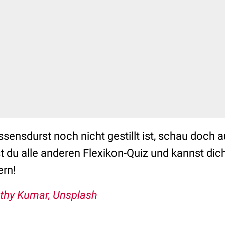
sensdurst noch nicht gestillt ist, schau doch 
st du alle anderen Flexikon-Quiz und kannst di
ern!
thy Kumar, Unsplash