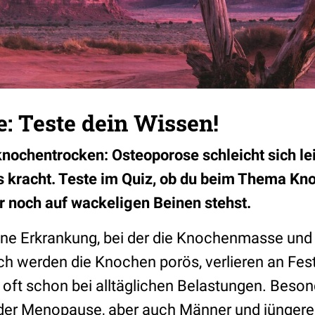
: Teste dein Wissen!
nochentrocken: Osteoporose schleicht sich lei
n’s kracht. Teste im Quiz, ob du beim Thema 
er noch auf wackeligen Beinen stehst.
eine Erkrankung, bei der die Knochenmasse und 
 werden die Knochen porös, verlieren an Fest
 oft schon bei alltäglichen Belastungen. Beson
 der Menopause, aber auch Männer und jünge