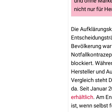
und ohne Marke
nicht nur für He
Die Aufklärungsk
Entscheidungsträ
Bevölkerung war 
Notfallkontrazep
blockiert. Währen
Hersteller und A
Vergleich steht 
da. Seit Januar 2
erhältlich
. Am En
ist, wenn selbst 