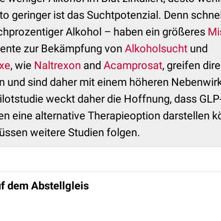
to geringer ist das Suchtpotenzial. Denn schne
chprozentiger Alkohol – haben ein größeres
Mi
ente zur Bekämpfung von
Alkoholsucht
und
axe
, wie
Naltrexon
and
Acamprosat
, greifen dir
n und sind daher mit einem höheren Nebenwir
ilotstudie weckt daher die Hoffnung, dass GLP
n eine alternative Therapieoption darstellen 
müssen weitere Studien folgen.
uf dem Abstellgleis