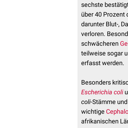
sechste bestätig
über 40 Prozent 
darunter Blut-, 
verloren. Besond
schwächeren
Ge
teilweise sogar u
erfasst werden.
Besonders kritis
Escherichia coli
u
coli
-Stämme und 
wichtige
Cephalo
afrikanischen Län