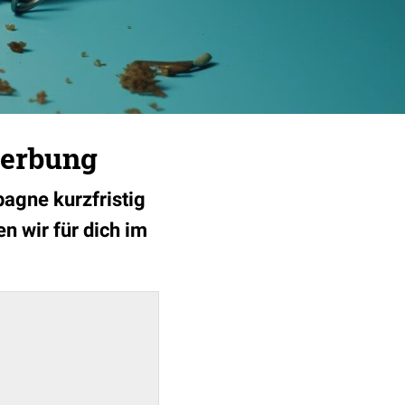
Werbung
pagne kurzfristig
 wir für dich im