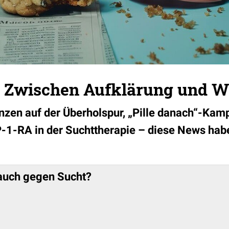
: Zwischen Aufklärung und 
enzen auf der Überholspur, „Pille danach“-Kam
1-RA in der Suchttherapie – diese News haben
auch gegen Sucht?