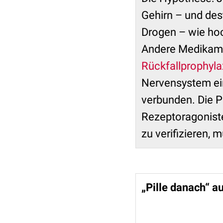
Gehirn – und des
Drogen – wie ho
Andere Medikam
Rückfallprophyl
Nervensystem ei
verbunden. Die P
Rezeptoragoniste
zu verifizieren, 
„Pille danach“ a