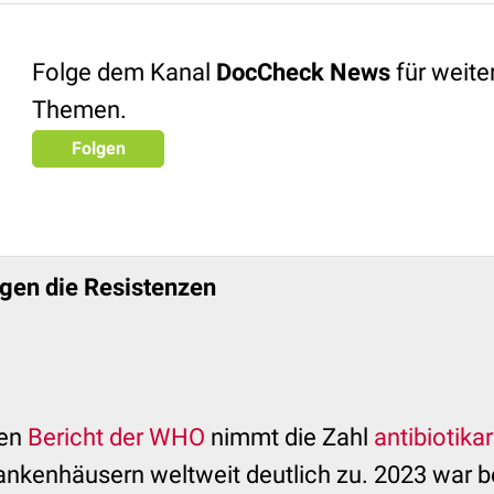
Folge dem Kanal
DocCheck News
für weit
Themen.
Folgen
gen die Resistenzen
len
Bericht der WHO
nimmt die Zahl
antibiotika
ankenhäusern weltweit deutlich zu. 2023 war be