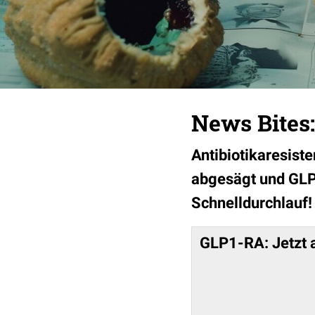
News Bites
Antibiotikaresist
abgesägt und GLP-
Schnelldurchlauf!
GLP1-RA: Jetzt 