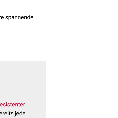
ere spannende
resistenter
reits jede