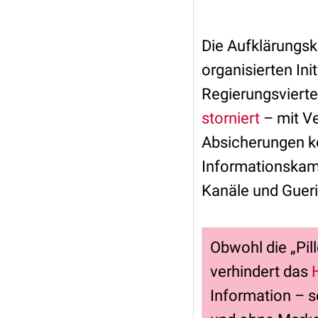
Die Aufklärungsk
organisierten In
Regierungsvierte
storniert
– mit Ve
Absicherungen ko
Informationskam
Kanäle und Gueri
Obwohl die „Pill
verhindert das
Information – s