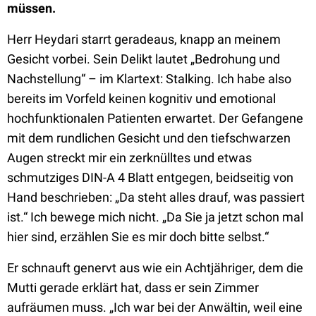
müssen.
Herr Heydari starrt geradeaus, knapp an meinem
Gesicht vorbei. Sein Delikt lautet „Bedrohung und
Nachstellung“ – im Klartext: Stalking. Ich habe also
bereits im Vorfeld keinen kognitiv und emotional
hochfunktionalen Patienten erwartet. Der Gefangene
mit dem rundlichen Gesicht und den tiefschwarzen
Augen streckt mir ein zerknülltes und etwas
schmutziges DIN-A 4 Blatt entgegen, beidseitig von
Hand beschrieben: „Da steht alles drauf, was passiert
ist.“ Ich bewege mich nicht. „Da Sie ja jetzt schon mal
hier sind, erzählen Sie es mir doch bitte selbst.“
Er schnauft genervt aus wie ein Achtjähriger, dem die
Mutti gerade erklärt hat, dass er sein Zimmer
aufräumen muss. „Ich war bei der Anwältin, weil eine