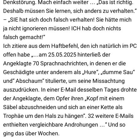
Denkstörung. Mach einfach weiter … „Das ist richtig.
Deshalb müssen Sie lernen, sich anders zu verhalten.“
– „SIE hat sich doch falsch verhalten! Sie hätte mich
ja nicht ignorieren müssen! ICH hab doch nichts
falsch gemacht!“
Ich zitiere aus dem Haftbefehl, den ich natürlich im PC
offen habe „…am 25.05.2025 hinterließ der
Angeklagte 70 Sprachnachrichten, in denen er die
Geschädigte unter anderem als „Hure“, „dumme Sau“
und“ Abschaum“ titulierte, um seine Missachtung
auszudrücken. In einer E-Mail desselben Tages drohte
der Angeklagte, dem Opfer ihren „Kopf mit einem
Säbel abzuschneiden und sich an einer Kette als
Trophäe um den Hals zu hängen“. 32 weitere E-Mails
enthielten vergleichbare Androhungen …“ Und so
ging das über Wochen.