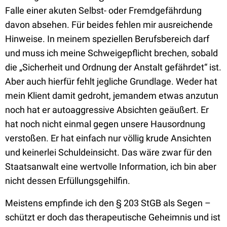
Falle einer akuten Selbst- oder Fremdgefährdung
davon absehen. Für beides fehlen mir ausreichende
Hinweise. In meinem speziellen Berufsbereich darf
und muss ich meine Schweigepflicht brechen, sobald
die „Sicherheit und Ordnung der Anstalt gefährdet“ ist.
Aber auch hierfür fehlt jegliche Grundlage. Weder hat
mein Klient damit gedroht, jemandem etwas anzutun
noch hat er autoaggressive Absichten geäußert. Er
hat noch nicht einmal gegen unsere Hausordnung
verstoßen. Er hat einfach nur völlig krude Ansichten
und keinerlei Schuldeinsicht. Das wäre zwar für den
Staatsanwalt eine wertvolle Information, ich bin aber
nicht dessen Erfüllungsgehilfin.
Meistens empfinde ich den § 203 StGB als Segen –
schützt er doch das therapeutische Geheimnis und ist