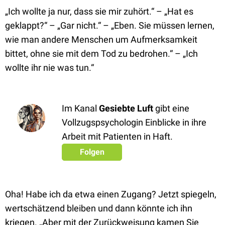
„Ich wollte ja nur, dass sie mir zuhört.“ – „Hat es
geklappt?“ – „Gar nicht.“ – „Eben. Sie müssen lernen,
wie man andere Menschen um Aufmerksamkeit
bittet, ohne sie mit dem Tod zu bedrohen.“ – „Ich
wollte ihr nie was tun.“
Im Kanal
Gesiebte Luft
gibt eine
Vollzugspsychologin Einblicke in ihre
Arbeit mit Patienten in Haft
.
Folgen
Oha! Habe ich da etwa einen Zugang? Jetzt spiegeln,
wertschätzend bleiben und dann könnte ich ihn
kriegen. „Aber mit der Zurückweisung kamen Sie