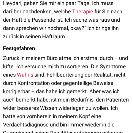
Heydari, geben Sie mir ein paar Tage. Ich muss
darüber nachdenken, welche
Therapie
für Sie nach
der Haft die Passende ist. Ich suche was raus und
dann sprechen wir nochmal, okay?“ Ich bringe ihn
zurück in seinen Haftraum.
Festgefahren
Zurück in meinem Büro atme ich erstmal durch – und
lüfte. Ich versuche mich zu sortieren. Die Symptome
eines
Wahns
sind: Fehlbeurteilung der Realität, nicht
durch Konfrontation oder gegenteilige Beweise
korrigierbar – das habe ich gemerkt. Aber was ich
auch bemerkt habe, ist mein Bedürfnis, den Patienten
wider besseres Wissen widerlegen zu wollen. Ich
hatte von vornherein in meinem Kopf eine
Verdachtsdiagnose und bin immer wieder in die
Gummiwand seiner Realitätsverdrängung gelaufen.