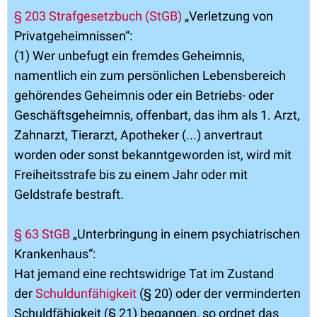
§ 203 Strafgesetzbuch (StGB)
„Verletzung von
Privatgeheimnissen“:
(1) Wer unbefugt ein fremdes Geheimnis,
namentlich ein zum persönlichen Lebensbereich
gehörendes Geheimnis oder ein Betriebs- oder
Geschäftsgeheimnis, offenbart, das ihm als 1. Arzt,
Zahnarzt, Tierarzt, Apotheker (...) anvertraut
worden oder sonst bekanntgeworden ist, wird mit
Freiheitsstrafe bis zu einem Jahr oder mit
Geldstrafe bestraft.
§ 63 StGB
„Unterbringung in einem psychiatrischen
Krankenhaus“:
Hat jemand eine rechtswidrige Tat im Zustand
der
Schuldunfähigkeit
(§ 20) oder der verminderten
Schuldfähigkeit (§ 21) begangen, so ordnet das