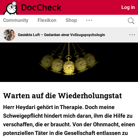
Log in
Community
Flexikon
Shop
Gesiebte Luft – Gedanken einer Vollzugspsychologin
Warten auf die Wiederholungstat
Herr Heydari gehört in Therapie. Doch meine
Schweigepflicht hindert mich daran, ihm die Hilfe zu
verschaffen, die er braucht. Von der Ohnmacht, einen
potenziellen Täter in die Gesellschaft entlassen zu