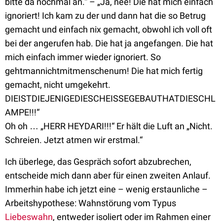
bitte da nochmal an.“ – „Ja, nee! Die hat mich einfach
ignoriert! Ich kam zu der und dann hat die so Betrug
gemacht und einfach nix gemacht, obwohl ich voll oft
bei der angerufen hab. Die hat ja angefangen. Die hat
mich einfach immer wieder ignoriert. So
gehtmannichtmitmenschenum! Die hat mich fertig
gemacht, nicht umgekehrt.
DIEISTDIEJENIGEDIESCHEISSEGEBAUTHATDIESCHL
AMPE!!!“
Oh oh … „HERR HEYDARI!!!“ Er hält die Luft an „Nicht.
Schreien. Jetzt atmen wir erstmal.“
Ich überlege, das Gespräch sofort abzubrechen,
entscheide mich dann aber für einen zweiten Anlauf.
Immerhin habe ich jetzt eine – wenig erstaunliche –
Arbeitshypothese: Wahnstörung vom Typus
Liebeswahn
, entweder isoliert oder im Rahmen einer