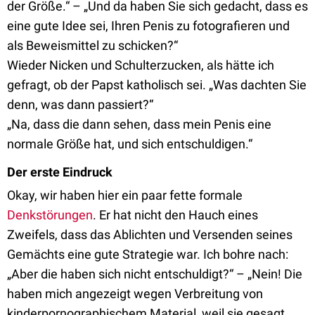
der Größe.“ – „Und da haben Sie sich gedacht, dass es
eine gute Idee sei, Ihren Penis zu fotografieren und
als Beweismittel zu schicken?“
Wieder Nicken und Schulterzucken, als hätte ich
gefragt, ob der Papst katholisch sei. „Was dachten Sie
denn, was dann passiert?“
„Na, dass die dann sehen, dass mein Penis eine
normale Größe hat, und sich entschuldigen.“
Der erste Eindruck
Okay, wir haben hier ein paar fette formale
Denkstörungen
. Er hat nicht den Hauch eines
Zweifels, dass das Ablichten und Versenden seines
Gemächts eine gute Strategie war. Ich bohre nach:
„Aber die haben sich nicht entschuldigt?“ – „Nein! Die
haben mich angezeigt wegen Verbreitung von
kinderpornographischem Material, weil sie gesagt