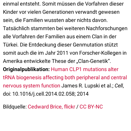
einmal entsteht. Somit müssen die Vorfahren dieser
Kinder vor vielen Generationen verwandt gewesen
sein, die Familien wussten aber nichts davon.
Tatsächlich stammten bei weiteren Nachforschungen
alle Vorfahren der Familien aus einem Clan in der
Türkei. Die Entdeckung dieser Genmutation stützt
somit auch die im Jahr 2011 von Forscher-Kollegen in
Amerika entwickelte These der „Clan-Genetik“.
Originalpublikation:
Human CLP1 mutations alter
tRNA biogenesis affecting both peripheral and central
nervous system function
James R. Lupski et al.;
Cell
,
doi: 10.1016/j.cell.2014.02.058; 2014
Bildquelle:
Cedward Brice, flickr
/
CC BY-NC