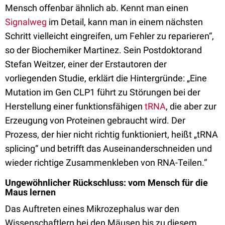
Mensch offenbar ähnlich ab. Kennt man einen
Signalweg
im Detail, kann man in einem nächsten
Schritt vielleicht eingreifen, um Fehler zu reparieren“,
so der Biochemiker Martinez. Sein Postdoktorand
Stefan Weitzer, einer der Erstautoren der
vorliegenden Studie, erklärt die Hintergründe: „Eine
Mutation im Gen CLP1 führt zu Störungen bei der
Herstellung einer funktionsfähigen
tRNA
, die aber zur
Erzeugung von Proteinen gebraucht wird. Der
Prozess, der hier nicht richtig funktioniert, heißt „tRNA
splicing“ und betrifft das Auseinanderschneiden und
wieder richtige Zusammenkleben von RNA-Teilen.“
Ungewöhnlicher Rückschluss: vom Mensch für die
Maus lernen
Das Auftreten eines Mikrozephalus war den
Wissenschaftlern bei den Mäusen bis zu diesem