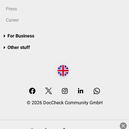
Press
Career
For Business
Other stuff
© 2026 DocCheck Community GmbH