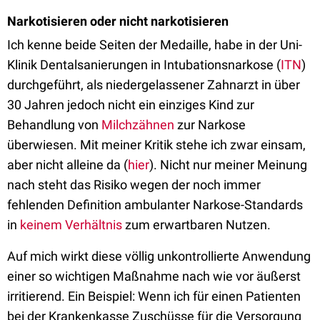
Narkotisieren oder nicht narkotisieren
Ich kenne beide Seiten der Medaille, habe in der Uni-
Klinik Dentalsanierungen in Intubationsnarkose (
ITN
)
durchgeführt, als niedergelassener Zahnarzt in über
30 Jahren jedoch nicht ein einziges Kind zur
Behandlung von
Milchzähnen
zur Narkose
überwiesen. Mit meiner Kritik stehe ich zwar einsam,
aber nicht alleine da (
hier
). Nicht nur meiner Meinung
nach steht das Risiko wegen der noch immer
fehlenden Definition ambulanter Narkose-Standards
in
keinem Verhältnis
zum erwartbaren Nutzen.
Auf mich wirkt diese völlig unkontrollierte Anwendung
einer so wichtigen Maßnahme nach wie vor äußerst
irritierend. Ein Beispiel: Wenn ich für einen Patienten
bei der Krankenkasse Zuschüsse für die Versorgung