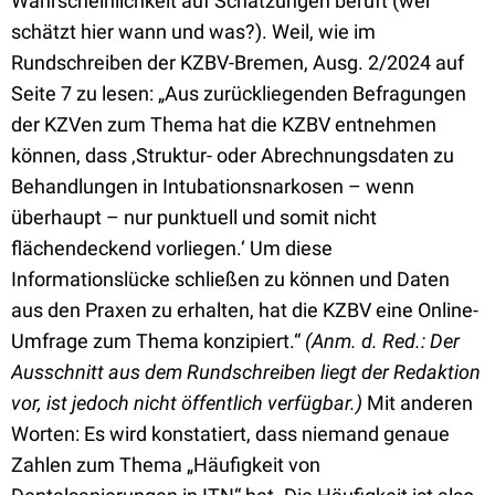
Wahrscheinlichkeit auf Schätzungen beruft (wer
schätzt hier wann und was?). Weil, wie im
Rundschreiben der KZBV-Bremen, Ausg. 2/2024 auf
Seite 7 zu lesen: „Aus zurückliegenden Befragungen
der KZVen zum Thema hat die KZBV entnehmen
können, dass ‚Struktur- oder Abrechnungsdaten zu
Behandlungen in Intubationsnarkosen – wenn
überhaupt – nur punktuell und somit nicht
flächendeckend vorliegen.‘ Um diese
Informationslücke schließen zu können und Daten
aus den Praxen zu erhalten, hat die KZBV eine Online-
Umfrage zum Thema konzipiert.“
(Anm. d. Red.: Der
Ausschnitt aus dem Rundschreiben liegt der Redaktion
vor, ist jedoch nicht öffentlich verfügbar.)
Mit anderen
Worten: Es wird konstatiert, dass niemand genaue
Zahlen zum Thema „Häufigkeit von