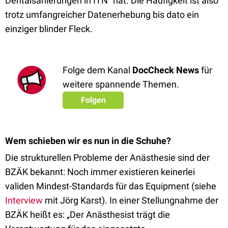
Dentalsanierungen in ITN“ hat. Die Häufigkeit ist also
trotz umfangreicher Datenerhebung bis dato ein
einziger blinder Fleck.
Folge dem Kanal
DocCheck News
für
weitere spannende Themen.
Folgen
Wem schieben wir es nun in die Schuhe?
Die strukturellen Probleme der Anästhesie sind der
BZÄK bekannt: Noch immer existieren keinerlei
validen Mindest-Standards für das Equipment (siehe
Interview
mit Jörg Karst). In einer Stellungnahme der
BZÄK heißt es: „Der Anästhesist trägt die