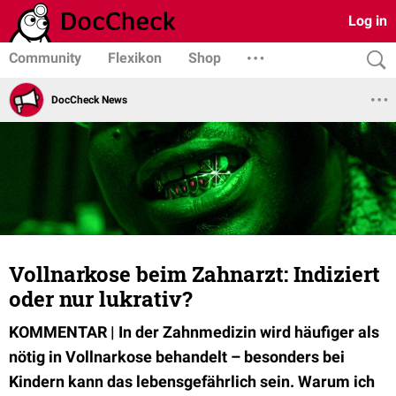
Log in
Community
Flexikon
Shop
DocCheck News
Vollnarkose beim Zahnarzt: Indiziert
oder nur lukrativ?
KOMMENTAR | In der Zahnmedizin wird häufiger als
nötig in Vollnarkose behandelt – besonders bei
Kindern kann das lebensgefährlich sein. Warum ich